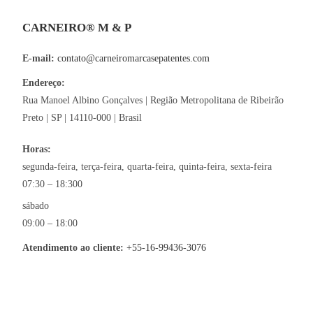
CARNEIRO® M & P
E-mail:
contato@carneiromarcasepatentes.com
Endereço:
Rua Manoel Albino Gonçalves
|
Região Metropolitana de Ribeirão
Preto
|
SP
|
14110-000
|
Brasil
Horas:
segunda-feira, terça-feira, quarta-feira, quinta-feira, sexta-feira
07:30 – 18:300
sábado
09:00 – 18:00
Atendimento ao cliente:
+55-16-99436-3076