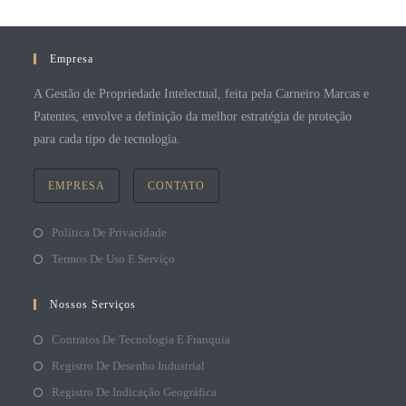
Empresa
A Gestão de Propriedade Intelectual, feita pela Carneiro Marcas e
Patentes, envolve a definição da melhor estratégia de proteção
para cada tipo de tecnologia.
EMPRESA
CONTATO
Política De Privacidade
Termos De Uso E Serviço
Nossos Serviços
Contratos De Tecnologia E Franquia
Registro De Desenho Industrial
Registro De Indicação Geográfica