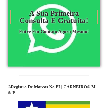
A Sua Primeira
Consulta É Gratuita!
Entre Em Contato Agora Mesmo!
®Registro De Marcas No PI | CARNEIRO® M
& P