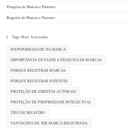
Pesquisa de Marcas e Patentes
Registro de Marcas e Patentes
Tags Mais Acessadas
DISPONIBILIDADE DA MARCA
IMPORTÂNCIA DE FAZER A PESQUISA DE MARCAS
PORQUE REGISTRAR MARCAS
PORQUE REGISTRAR PATENTES
PROTEÇÃO DE DIREITOS AUTORAIS
PROTEÇÃO DE PROPRIEDADE INTELECTUAL
TIPO DE REGISTRO
VANTAGENS DE TER MARCA REGISTRADA