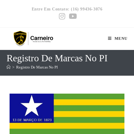
Entre Em Contato: (16) 99436-3076
MENU
Registro De Marcas No PI
>
Registro De Marcas No PI