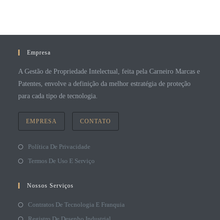
Empresa
A Gestão de Propriedade Intelectual, feita pela Carneiro Marcas e
Patentes, envolve a definição da melhor estratégia de proteção
para cada tipo de tecnologia.
EMPRESA
CONTATO
Política De Privacidade
Termos De Uso E Serviço
Nossos Serviços
Contratos De Tecnologia E Franquia
Registro De Desenho Industrial