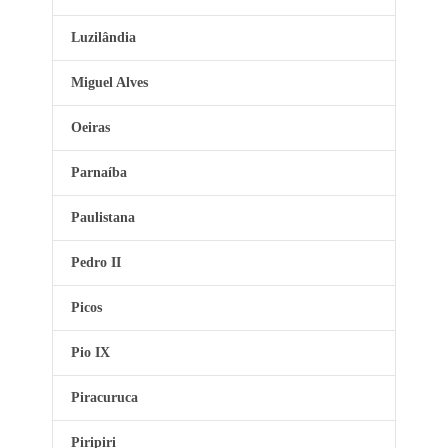
Luzilândia
Miguel Alves
Oeiras
Parnaíba
Paulistana
Pedro II
Picos
Pio IX
Piracuruca
Piripiri