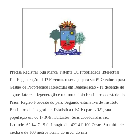
Precisa Registrar Sua Marca, Patente Ou Propriedade Intelectual
Em Regeneração - PI? Fazemos o serviço para você! O valor a para
Gestão de Propriedade Intelectual em Regeneração - PI depende de
alguns fatores. Regeneração é um município brasileiro do estado do
Piauí, Região Nordeste do país. Segundo estimativa do Instituto
Brasileiro de Geografia e Estatística (IBGE) para 2021, sua
população era de 17.979 habitantes. Suas coordenadas são:
Latitude: 6° 14' 7'' Sul, Longitude: 42° 41' 10'' Oeste. Sua altitude
média é de 160 metros acima do nível do mar.