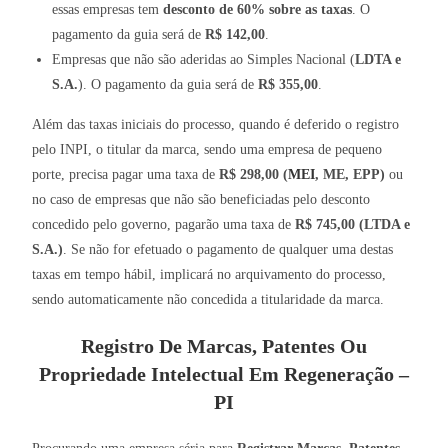
essas empresas tem
desconto de 60% sobre as taxas
. O
pagamento da guia será de
R$ 142,00
.
Empresas que não são aderidas ao Simples Nacional (
LDTA e
S.A.
). O pagamento da guia será de
R$ 355,00
.
Além das taxas iniciais do processo, quando é deferido o registro
pelo INPI, o titular da marca, sendo uma empresa de pequeno
porte, precisa pagar uma taxa de
R$ 298,00 (
MEI
, ME, EPP)
ou
no caso de empresas que não são beneficiadas pelo desconto
concedido pelo governo, pagarão uma taxa de
R$ 745,00 (LTDA e
S.A.)
. Se não for efetuado o pagamento de qualquer uma destas
taxas em tempo hábil, implicará no arquivamento do processo,
sendo automaticamente não concedida a titularidade da marca.
Registro De Marcas, Patentes Ou
Propriedade Intelectual Em Regeneração –
PI