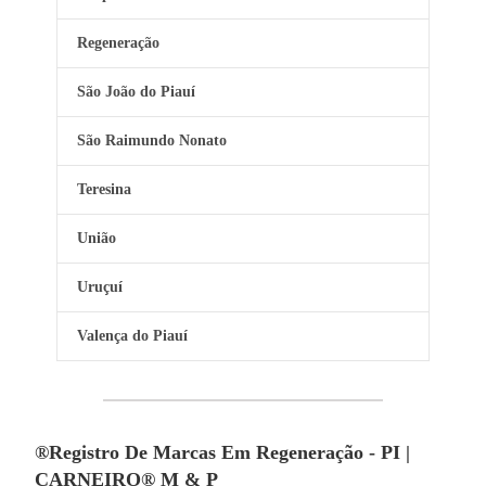
Regeneração
São João do Piauí
São Raimundo Nonato
Teresina
União
Uruçuí
Valença do Piauí
®Registro De Marcas Em Regeneração - PI |
CARNEIRO® M & P