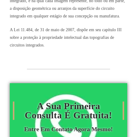
integrado, e na qual cada imagem represente, no todo ou em parte,
a disposição geométrica ou arranjos da superfície do circuito
integrado em qualquer estágio de sua concepção ou manufatura.
A Lei 11.484, de 31 de maio de 2007, dispõe em seu capítulo III
sobre a proteção à propriedade intelectual das topografias de
circuitos integrados.
A Sua Primeira
Consulta É Gratuita!
Entre Em Contato Agora Mesmo!