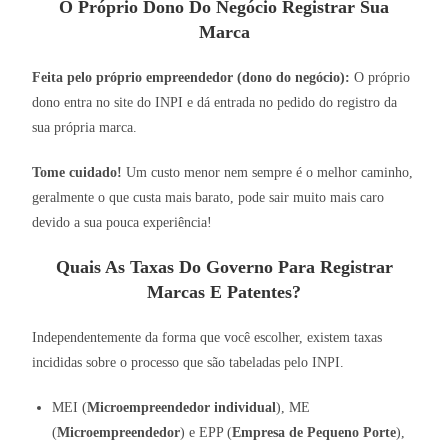
O Próprio Dono Do Negócio Registrar Sua
Marca
Feita pelo próprio empreendedor (dono do negócio):
O próprio
dono entra no site do INPI e dá entrada no pedido do registro da
sua própria marca.
Tome cuidado!
Um custo menor nem sempre é o melhor caminho,
geralmente o que custa mais barato, pode sair muito mais caro
devido a sua pouca experiência!
Quais As Taxas Do Governo Para Registrar
Marcas E Patentes?
Independentemente da forma que você escolher, existem taxas
incididas sobre o processo que são tabeladas pelo INPI.
MEI (
Microempreendedor individual
), ME
(
Microempreendedor
) e EPP (
Empresa de Pequeno Porte
),