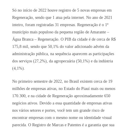
Só no início de 2022 houve registro de 5 novas empresas em
Regeneração, sendo que 1 atua pela internet. No ano de 2021
inteiro, foram registradas 31 empresas. Regeneração é o 1º
município mais populoso da pequena região de Amarante –
Água Branca – Regeneração. O PIB da cidade é de cerca de R$
175,8 mil, sendo que 50,1% do valor adicionado advém da
administração pública, na sequência aparecem as participações
dos serviços (27,2%), da agropecuária (50,1%) e da indústria
(4,1%).
No primeiro semestre de 2022, no Brasil existem cerca de 19
milhões de empresas ativas, no Estado do Piauí mais ou menos
170.300, e na cidade de Regeneração aproximadamente 650
negócios ativos. Devido a essa quantidade de empresas ativas
nos vários setores e portes, você tem um grande risco de
encontrar empresas com o mesmo nome ou identidade visual
parecida. O Registro de Marcas e Patentes é a garantia que sua