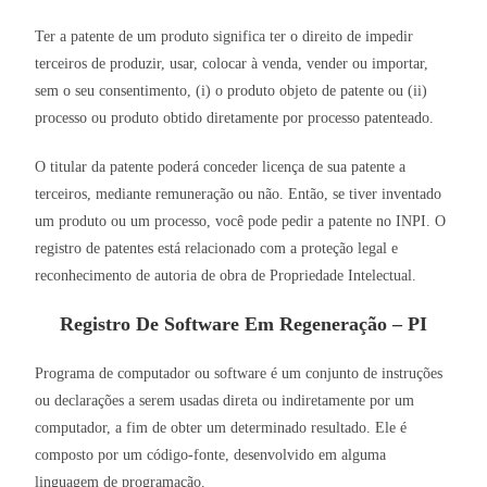
Ter a patente de um produto significa ter o direito de impedir
terceiros de produzir, usar, colocar à venda, vender ou importar,
sem o seu consentimento, (i) o produto objeto de patente ou (ii)
processo ou produto obtido diretamente por processo patenteado.
O titular da patente poderá conceder licença de sua patente a
terceiros, mediante remuneração ou não. Então, se tiver inventado
um produto ou um processo, você pode pedir a patente no INPI. O
registro de patentes está relacionado com a proteção legal e
reconhecimento de autoria de obra de Propriedade Intelectual.
Registro De Software Em Regeneração – PI
Programa de computador ou software é um conjunto de instruções
ou declarações a serem usadas direta ou indiretamente por um
computador, a fim de obter um determinado resultado. Ele é
composto por um código-fonte, desenvolvido em alguma
linguagem de programação.