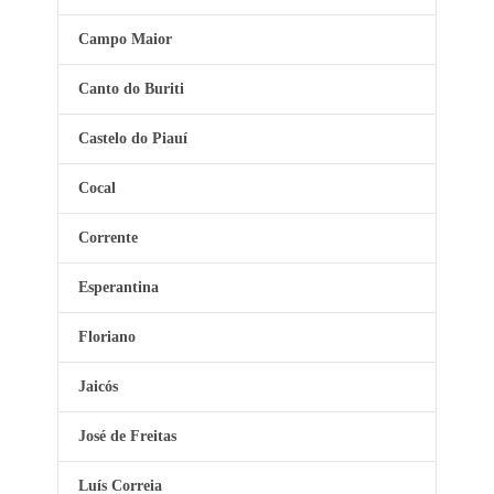
Campo Maior
Canto do Buriti
Castelo do Piauí
Cocal
Corrente
Esperantina
Floriano
Jaicós
José de Freitas
Luís Correia