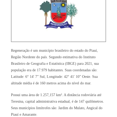
Regeneração é um município brasileiro do estado do Piauí,
Região Nordeste do país. Segundo estimativa do Instituto
Brasileiro de Geografia e Estatística (IBGE) para 2021, sua
população era de 17.979 habitantes. Suas coordenadas são:
Latitude: 6° 14′ 7” Sul, Longitude: 42° 41′ 10” Oeste. Sua
altitude média é de 160 metros acima do nível do mar.
Possui uma área de 1.257,157 km². A distância rodoviária até
Teresina, capital administrativa estadual, é de 147 quilômetros.
Seus municípios limítrofes são: Jardim do Mulato, Angical do
Piauí e Amarante.