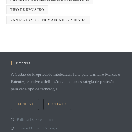
TIPO DE REGISTRO
VANTAGENS DE TER MARCA REGISTRADA
Empresa
A Gestão de Propriedade Intelectual, feita pela Carneiro Marcas e
Patentes, envolve a definição da melhor estratégia de proteção
para cada tipo de tecnologia.
EMPRESA
CONTATO
Política De Privacidade
Termos De Uso E Serviço