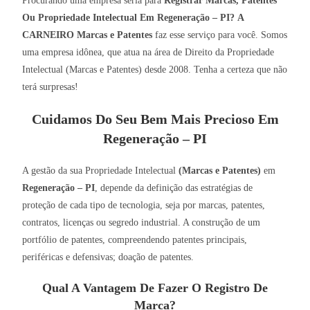
Procurando uma empresa séria para
Registrar Marcas, Patentes
Ou Propriedade Intelectual Em Regeneração – PI?
A
CARNEIRO Marcas e Patentes
faz esse serviço para você. Somos
uma empresa idônea, que atua na área de Direito da Propriedade
Intelectual (Marcas e Patentes) desde 2008. Tenha a certeza que não
terá surpresas!
Cuidamos Do Seu Bem Mais Precioso Em
Regeneração – PI
A gestão da sua Propriedade Intelectual
(Marcas e Patentes)
em
Regeneração – PI
, depende da definição das estratégias de
proteção de cada tipo de tecnologia, seja por marcas, patentes,
contratos, licenças ou segredo industrial. A construção de um
portfólio de patentes, compreendendo patentes principais,
periféricas e defensivas; doação de patentes.
Qual A Vantagem De Fazer O Registro De
Marca?