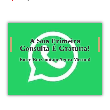
A Sua Primeira
Consulta É Gratuita!
Entre Em Contato Agora Mesmo!