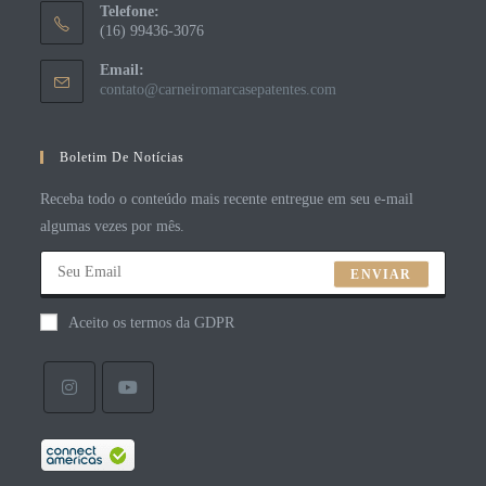
Telefone:
(16) 99436-3076
Email:
contato@carneiromarcasepatentes.com
Boletim De Notícias
Receba todo o conteúdo mais recente entregue em seu e-mail
algumas vezes por mês.
ENVIAR
Aceito os termos da GDPR