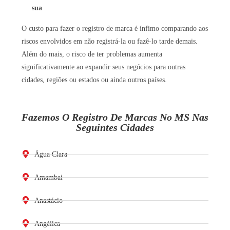
sua
O custo para fazer o registro de marca é ínfimo comparando aos
riscos envolvidos em não registrá-la ou fazê-lo tarde demais.
Além do mais, o risco de ter problemas aumenta
significativamente ao expandir seus negócios para outras
cidades, regiões ou estados ou ainda outros países.
Fazemos O Registro De Marcas No MS Nas
Seguintes Cidades
Água Clara
Amambai
Anastácio
Angélica