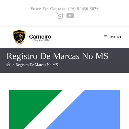
Entre Em Contato: (16) 99436-3076
MENU
Registro De Marcas No MS
>
Registro De Marcas No MS