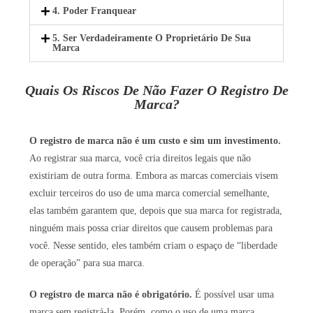
4. Poder Franquear
5. Ser Verdadeiramente O Proprietário De Sua
Marca
Quais Os Riscos De Não Fazer O Registro De
Marca?
O registro de marca não é um custo e sim um investimento.
Ao registrar sua marca, você cria direitos legais que não
existiriam de outra forma. Embora as marcas comerciais visem
excluir terceiros do uso de uma marca comercial semelhante,
elas também garantem que, depois que sua marca for registrada,
ninguém mais possa criar direitos que causem problemas para
você. Nesse sentido, eles também criam o espaço de “liberdade
de operação” para sua marca.
O registro de marca não é obrigatório.
É possível usar uma
marca sem registrá-la. Porém, como o uso de uma marca