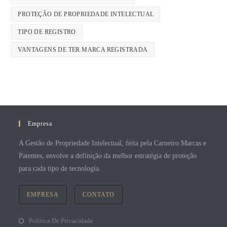
PROTEÇÃO DE PROPRIEDADE INTELECTUAL
TIPO DE REGISTRO
VANTAGENS DE TER MARCA REGISTRADA
Empresa
A Gestão de Propriedade Intelectual, feita pela Carneiro Marcas e
Patentes, envolve a definição da melhor estratégia de proteção
para cada tipo de tecnologia.
EMPRESA
CONTATO
Política De Privacidade