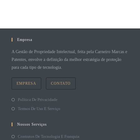
Empresa
A Gestão de Propriedade Intelectual, feita pela Carneiro Marcas e
Patentes, envolve a definição da melhor estratégia de proteção
para cada tipo de tecnologia.
EMPRESA
CONTATO
Política De Privacidade
Termos De Uso E Serviço
Nossos Serviços
Contratos De Tecnologia E Franquia