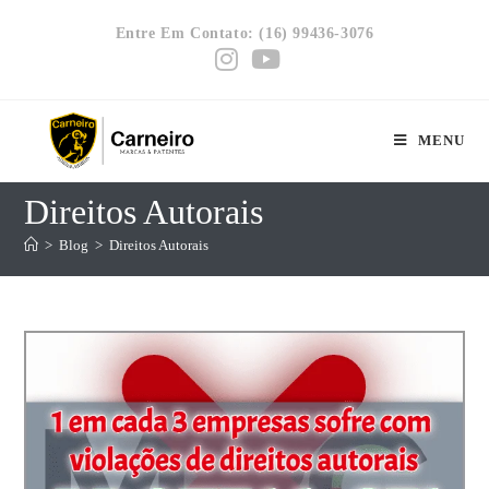
Entre Em Contato: (16) 99436-3076
MENU
Direitos Autorais
>
Blog
>
Direitos Autorais