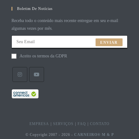
Boletim De Notícias
Receba todo o conteúdo mais recente entregue em seu e-mail
algumas vezes por mês.
ENVIAR
Aceito os termos da GDPR
EMPRESA
SERVIÇOS
FAQ
CONTATO
© Copyright 2007 - 2026 -
CARNEIRO® M & P