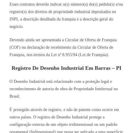
Esses contratos deverão indicar o(s) número(s) do(s) pedido(s) e/ou
registro(s) dos direitos de propriedade industrial depositados no
INPI, a descrição detalhada da franquia e a descrição geral do
negócio.
Devendo ainda ser apresentada a Circular de Oferta de Franquia
(COF) ou declaração de recebimento da Circular de Oferta de
Franquia, nos termos da Lei nº 8.955/94 (Lei de Franquia).
Registro De Desenho Industrial Em Barras – PI
O Desenho Industrial está relacionado com a proteção legal e
reconhecimento de autoria de obra de Propriedade Intelectual no
Brasil.
É protegido através de registro, e não de patente como ocorre em
outros países. O registro de Desenho Industrial protege a
configuração externa de um objeto tridimensional ou um padrão
ornamental (bidimensional) que possa ser aplicado a uma superfície