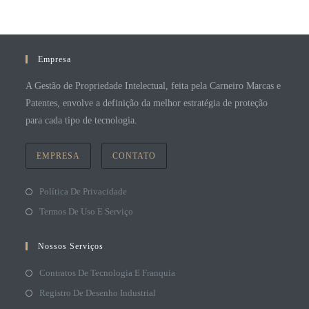
Empresa
A Gestão de Propriedade Intelectual, feita pela Carneiro Marcas e
Patentes, envolve a definição da melhor estratégia de proteção
para cada tipo de tecnologia.
EMPRESA
CONTATO
Política De Privacidade
Termos De Uso E Serviço
Nossos Serviços
Contratos De Tecnologia E Franquia
Registro De Desenho Industrial