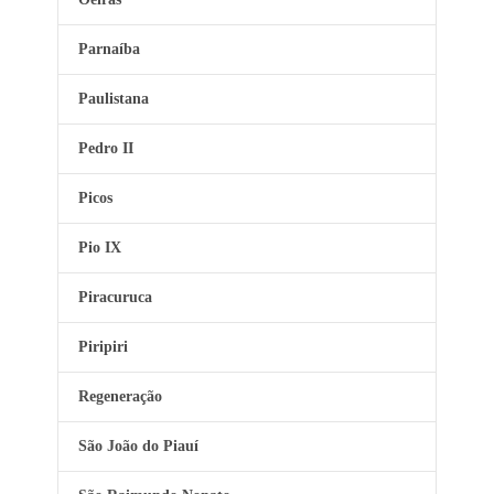
Parnaíba
Paulistana
Pedro II
Picos
Pio IX
Piracuruca
Piripiri
Regeneração
São João do Piauí