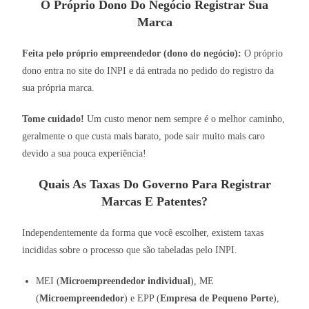
O Próprio Dono Do Negócio Registrar Sua
Marca
Feita pelo próprio empreendedor (dono do negócio):
O próprio
dono entra no site do INPI e dá entrada no pedido do registro da
sua própria marca.
Tome cuidado!
Um custo menor nem sempre é o melhor caminho,
geralmente o que custa mais barato, pode sair muito mais caro
devido a sua pouca experiência!
Quais As Taxas Do Governo Para Registrar
Marcas E Patentes?
Independentemente da forma que você escolher, existem taxas
incididas sobre o processo que são tabeladas pelo INPI.
MEI (
Microempreendedor individual
), ME
(
Microempreendedor
) e EPP (
Empresa de Pequeno Porte
),