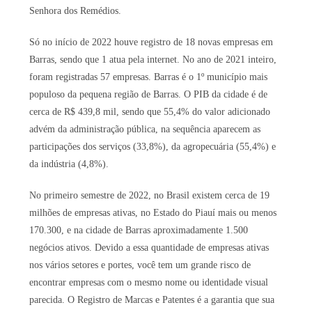
Senhora dos Remédios.
Só no início de 2022 houve registro de 18 novas empresas em
Barras, sendo que 1 atua pela internet. No ano de 2021 inteiro,
foram registradas 57 empresas. Barras é o 1º município mais
populoso da pequena região de Barras. O PIB da cidade é de
cerca de R$ 439,8 mil, sendo que 55,4% do valor adicionado
advém da administração pública, na sequência aparecem as
participações dos serviços (33,8%), da agropecuária (55,4%) e
da indústria (4,8%).
No primeiro semestre de 2022, no Brasil existem cerca de 19
milhões de empresas ativas, no Estado do Piauí mais ou menos
170.300, e na cidade de Barras aproximadamente 1.500
negócios ativos. Devido a essa quantidade de empresas ativas
nos vários setores e portes, você tem um grande risco de
encontrar empresas com o mesmo nome ou identidade visual
parecida. O Registro de Marcas e Patentes é a garantia que sua