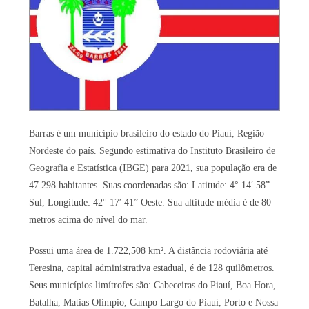
Barras é um município brasileiro do estado do Piauí, Região
Nordeste do país. Segundo estimativa do Instituto Brasileiro de
Geografia e Estatística (IBGE) para 2021, sua população era de
47.298 habitantes. Suas coordenadas são: Latitude: 4° 14′ 58”
Sul, Longitude: 42° 17′ 41” Oeste. Sua altitude média é de 80
metros acima do nível do mar.
Possui uma área de 1.722,508 km². A distância rodoviária até
Teresina, capital administrativa estadual, é de 128 quilômetros.
Seus municípios limítrofes são: Cabeceiras do Piauí, Boa Hora,
Batalha, Matias Olímpio, Campo Largo do Piauí, Porto e Nossa