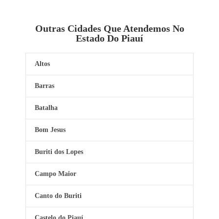
Outras Cidades Que Atendemos No
Estado Do Piauí
Altos
Barras
Batalha
Bom Jesus
Buriti dos Lopes
Campo Maior
Canto do Buriti
Castelo do Piauí