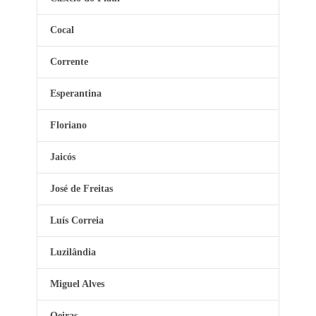
Cocal
Corrente
Esperantina
Floriano
Jaicós
José de Freitas
Luís Correia
Luzilândia
Miguel Alves
Oeiras