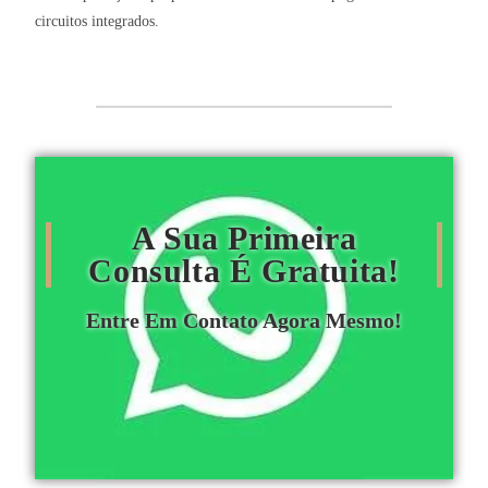
circuitos integrados.
A Sua Primeira
Consulta É Gratuita!
Entre Em Contato Agora Mesmo!