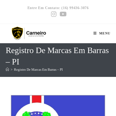
Entre Em Contato: (16) 99436-3076
MENU
Registro De Marcas Em Barras
– PI
>
Registro De Marcas Em Barras – PI