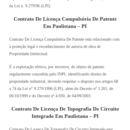
da Lei n. 9.279/96 (LPI).
Contrato De Licença Compulsória De Patente
Em Paulistana – PI
Contrato De Licença Compulsória De Patente está relacionado com
a proteção legal e reconhecimento de autoria de obra de
Propriedade Intelectual.
É a exploração efetiva, por terceiros, do objeto de patente
regularmente concedida pelo INPI, identificando direito de
propriedade industrial, devendo respeitar o disposto nos artigos 68
a 74 da Lei n° 9.279/1996 (LPI), além do Decreto nº 3.201, de
06/10/1999 e do Decreto nº 4.830, de 04/09/2003.
Contrato De Licença De Topografia De Circuito
Integrado Em Paulistana – PI
Contrato De Licença De Topografia De Circuito Integrado está