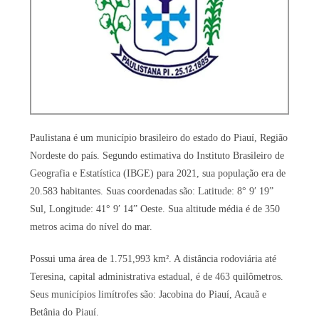
Paulistana é um município brasileiro do estado do Piauí, Região
Nordeste do país. Segundo estimativa do Instituto Brasileiro de
Geografia e Estatística (IBGE) para 2021, sua população era de
20.583 habitantes. Suas coordenadas são: Latitude: 8° 9′ 19”
Sul, Longitude: 41° 9′ 14” Oeste. Sua altitude média é de 350
metros acima do nível do mar.
Possui uma área de 1.751,993 km². A distância rodoviária até
Teresina, capital administrativa estadual, é de 463 quilômetros.
Seus municípios limítrofes são: Jacobina do Piauí, Acauã e
Betânia do Piauí.