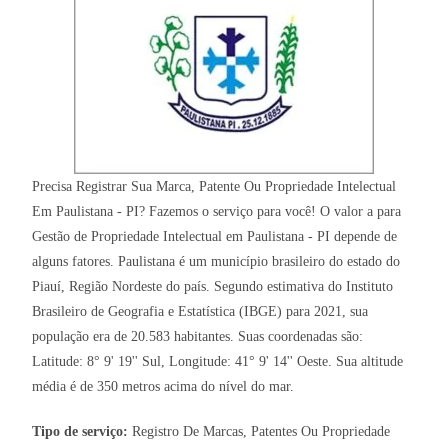
Precisa Registrar Sua Marca, Patente Ou Propriedade Intelectual
Em Paulistana - PI? Fazemos o serviço para você! O valor a para
Gestão de Propriedade Intelectual em Paulistana - PI depende de
alguns fatores. Paulistana é um município brasileiro do estado do
Piauí, Região Nordeste do país. Segundo estimativa do Instituto
Brasileiro de Geografia e Estatística (IBGE) para 2021, sua
população era de 20.583 habitantes. Suas coordenadas são:
Latitude: 8° 9' 19'' Sul, Longitude: 41° 9' 14'' Oeste. Sua altitude
média é de 350 metros acima do nível do mar.
Tipo de serviço:
Registro De Marcas, Patentes Ou Propriedade