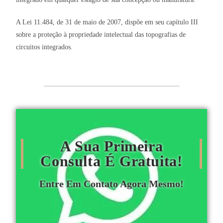
A Lei 11.484, de 31 de maio de 2007, dispõe em seu capítulo III
sobre a proteção à propriedade intelectual das topografias de
circuitos integrados.
A Sua Primeira
Consulta É Gratuita!
Entre Em Contato Agora Mesmo!