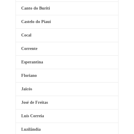
Canto do Buriti
Castelo do Piauí
Cocal
Corrente
Esperantina
Floriano
Jaicós
José de Freitas
Luís Correia
Luzilândia