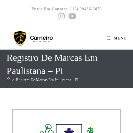
Entre Em Contato: (16) 99436-3076
MENU
Registro De Marcas Em
Paulistana – PI
>
Registro De Marcas Em Paulistana – PI