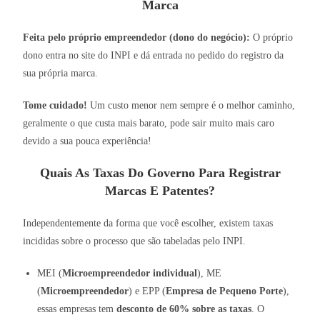
Marca
Feita pelo próprio empreendedor (dono do negócio):
O próprio
dono entra no site do INPI e dá entrada no pedido do registro da
sua própria marca.
Tome cuidado!
Um custo menor nem sempre é o melhor caminho,
geralmente o que custa mais barato, pode sair muito mais caro
devido a sua pouca experiência!
Quais As Taxas Do Governo Para Registrar
Marcas E Patentes?
Independentemente da forma que você escolher, existem taxas
incididas sobre o processo que são tabeladas pelo INPI.
MEI (
Microempreendedor individual
), ME
(
Microempreendedor
) e EPP (
Empresa de Pequeno Porte
),
essas empresas tem
desconto de 60% sobre as taxas
. O