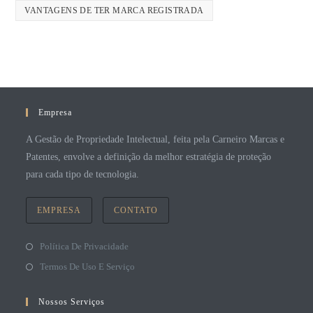
VANTAGENS DE TER MARCA REGISTRADA
Empresa
A Gestão de Propriedade Intelectual, feita pela Carneiro Marcas e
Patentes, envolve a definição da melhor estratégia de proteção
para cada tipo de tecnologia.
EMPRESA
CONTATO
Política De Privacidade
Termos De Uso E Serviço
Nossos Serviços