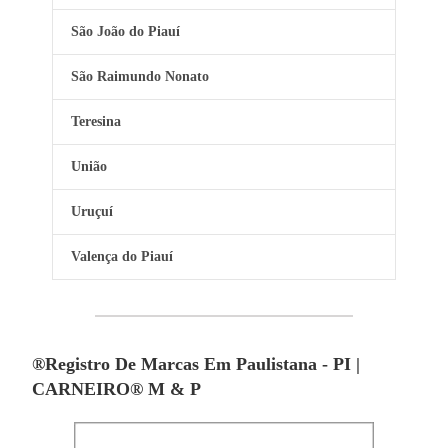
São João do Piauí
São Raimundo Nonato
Teresina
União
Uruçuí
Valença do Piauí
®Registro De Marcas Em Paulistana - PI |
CARNEIRO® M & P