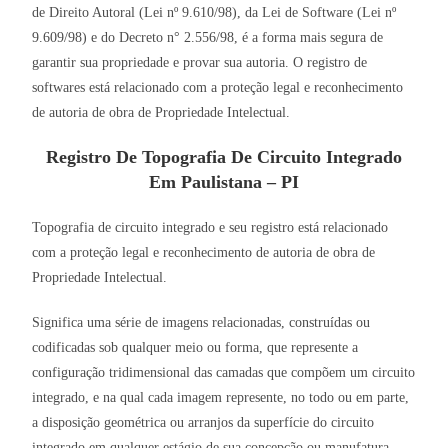
de Direito Autoral (Lei nº 9.610/98), da Lei de Software (Lei nº
9.609/98) e do Decreto n° 2.556/98, é a forma mais segura de
garantir sua propriedade e provar sua autoria. O registro de
softwares está relacionado com a proteção legal e reconhecimento
de autoria de obra de Propriedade Intelectual.
Registro De Topografia De Circuito Integrado
Em Paulistana – PI
Topografia de circuito integrado e seu registro está relacionado
com a proteção legal e reconhecimento de autoria de obra de
Propriedade Intelectual.
Significa uma série de imagens relacionadas, construídas ou
codificadas sob qualquer meio ou forma, que represente a
configuração tridimensional das camadas que compõem um circuito
integrado, e na qual cada imagem represente, no todo ou em parte,
a disposição geométrica ou arranjos da superfície do circuito
integrado em qualquer estágio de sua concepção ou manufatura.