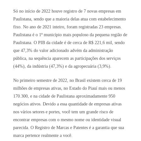
Só no início de 2022 houve registro de 7 novas empresas em
Paulistana, sendo que a maioria delas atua com estabelecimento
fixo. No ano de 2021 inteiro, foram registradas 23 empresas.
Paulistana é o 1º município mais populoso da pequena região de
Paulistana. O PIB da cidade é de cerca de R$ 221,6 mil, sendo
que 47,3% do valor adicionado advém da administração
pública, na sequência aparecem as participações dos serviços
(44%), da indústria (47,3%) e da agropecuária (3,9%).
No primeiro semestre de 2022, no Brasil existem cerca de 19
milhões de empresas ativas, no Estado do Piauí mais ou menos
170.300, e na cidade de Paulistana aproximadamente 950
negócios ativos. Devido a essa quantidade de empresas ativas
nos vários setores e portes, você tem um grande risco de
encontrar empresas com o mesmo nome ou identidade visual
parecida. O Registro de Marcas e Patentes é a garantia que sua
marca pertence realmente a você.