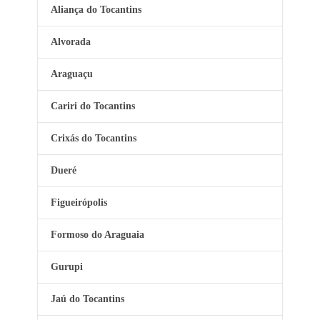
Aliança do Tocantins
Alvorada
Araguaçu
Cariri do Tocantins
Crixás do Tocantins
Dueré
Figueirópolis
Formoso do Araguaia
Gurupi
Jaú do Tocantins