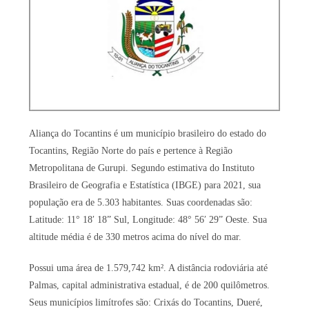
Aliança do Tocantins é um município brasileiro do estado do
Tocantins, Região Norte do país e pertence à Região
Metropolitana de Gurupi. Segundo estimativa do Instituto
Brasileiro de Geografia e Estatística (IBGE) para 2021, sua
população era de 5.303 habitantes. Suas coordenadas são:
Latitude: 11° 18′ 18” Sul, Longitude: 48° 56′ 29” Oeste. Sua
altitude média é de 330 metros acima do nível do mar.
Possui uma área de 1.579,742 km². A distância rodoviária até
Palmas, capital administrativa estadual, é de 200 quilômetros.
Seus municípios limítrofes são: Crixás do Tocantins, Dueré,