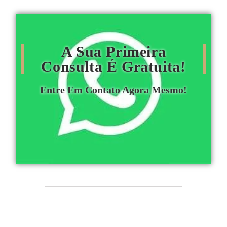
A Sua Primeira
Consulta É Gratuita!
Entre Em Contato Agora Mesmo!