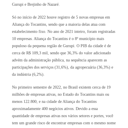
Gurupi e Brejinho de Nazaré.
Só no início de 2022 houve registro de 5 novas empresas em
Aliança do Tocantins, sendo que a maioria delas atua com
estabelecimento fixo. No ano de 2021 inteiro, foram registradas
10 empresas. Aliança do Tocantins é o 8º município mais
populoso da pequena região de Gurupi. O PIB da cidade é de
cerca de R$ 109,3 mil, sendo que 36,3% do valor adicionado
advém da administração pública, na sequência aparecem as
participações dos serviços (31,6%), da agropecuária (36,3%) e
da indústria (6,2%).
No primeiro semestre de 2022, no Brasil existem cerca de 19
milhões de empresas ativas, no Estado do Tocantins mais ou
menos 122.800, e na cidade de Aliança do Tocantins
aproximadamente 400 negócios ativos. Devido a essa
quantidade de empresas ativas nos vários setores e portes, você
tem um grande risco de encontrar empresas com o mesmo nome