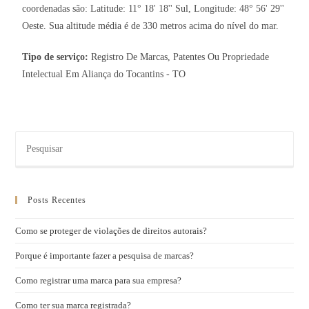
coordenadas são: Latitude: 11° 18' 18'' Sul, Longitude: 48° 56' 29''
Oeste. Sua altitude média é de 330 metros acima do nível do mar.
Tipo de serviço:
Registro De Marcas, Patentes Ou Propriedade
Intelectual Em Aliança do Tocantins - TO
Posts Recentes
Como se proteger de violações de direitos autorais?
Porque é importante fazer a pesquisa de marcas?
Como registrar uma marca para sua empresa?
Como ter sua marca registrada?