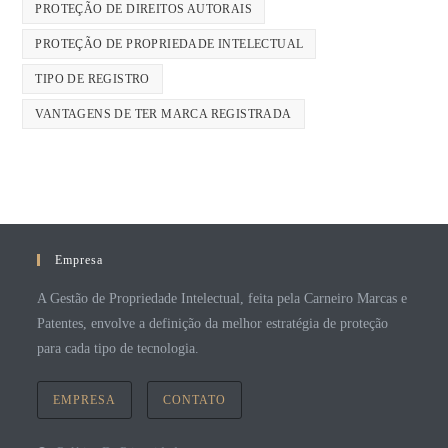
PROTEÇÃO DE DIREITOS AUTORAIS
PROTEÇÃO DE PROPRIEDADE INTELECTUAL
TIPO DE REGISTRO
VANTAGENS DE TER MARCA REGISTRADA
Empresa
A Gestão de Propriedade Intelectual, feita pela Carneiro Marcas e
Patentes, envolve a definição da melhor estratégia de proteção
para cada tipo de tecnologia.
EMPRESA
CONTATO