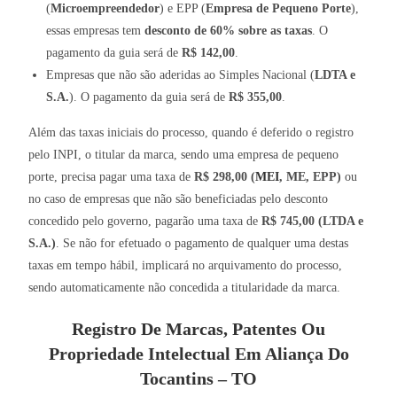
(
Microempreendedor
) e EPP (
Empresa de Pequeno Porte
),
essas empresas tem
desconto de 60% sobre as taxas
. O
pagamento da guia será de
R$ 142,00
.
Empresas que não são aderidas ao Simples Nacional (
LDTA e
S.A.
). O pagamento da guia será de
R$ 355,00
.
Além das taxas iniciais do processo, quando é deferido o registro
pelo INPI, o titular da marca, sendo uma empresa de pequeno
porte, precisa pagar uma taxa de
R$ 298,00 (
MEI
, ME, EPP)
ou
no caso de empresas que não são beneficiadas pelo desconto
concedido pelo governo, pagarão uma taxa de
R$ 745,00 (LTDA e
S.A.)
. Se não for efetuado o pagamento de qualquer uma destas
taxas em tempo hábil, implicará no arquivamento do processo,
sendo automaticamente não concedida a titularidade da marca.
Registro De Marcas, Patentes Ou
Propriedade Intelectual Em Aliança Do
Tocantins – TO