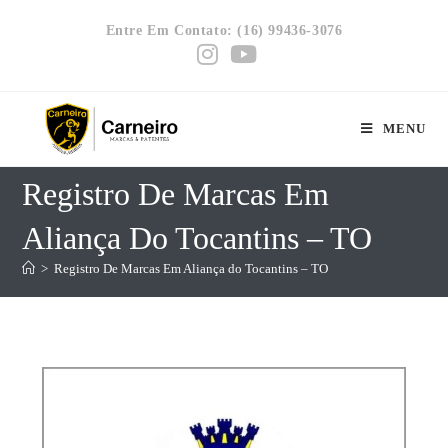
Entre Em Contato: (16) 99436-3076
MENU
Registro De Marcas Em
Aliança Do Tocantins – TO
>
Registro De Marcas Em Aliança do Tocantins – TO