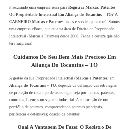
Procurando uma empresa séria para
Registrar Marcas, Patentes
Ou Propriedade Intelectual Em Aliança do Tocantins – TO?
A
CARNEIRO Marcas e Patentes
faz esse serviço para você. Somos
uma empresa idônea, que atua na área de Direito da Propriedade
Intelectual (Marcas e Patentes) desde 2008. Tenha a certeza que não
terá surpresas!
Cuidamos Do Seu Bem Mais Precioso Em
Aliança Do Tocantins – TO
A gestão da sua Propriedade Intelectual
(Marcas e Patentes)
em
Aliança do Tocantins – TO
, depende da definição das estratégias
de proteção de cada tipo de tecnologia, seja por marcas, patentes,
contratos, licenças ou segredo industrial. A construção de um
portfólio de patentes, compreendendo patentes principais,
periféricas e defensivas; doação de patentes.
Qual A Vantagem De Fazer O Registro De