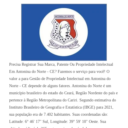
Precisa Registrar Sua Marca, Patente Ou Propriedade Intelectual
Em Antonina do Norte - CE? Fazemos o serviço para você! O
valor a para Gestão de Propriedade Intelectual em Antonina do
Norte - CE depende de alguns fatores. Antonina do Norte é um
município brasileiro do estado do Ceará, Região Nordeste do país e
pertence à Região Metropolitana do Cariri. Segundo estimativa do
Instituto Brasileiro de Geografia e Estatística (IBGE) para 2021,
sua população era de 7.402 habitantes. Suas coordenadas são:
Latitude: 6° 46' 17'' Sul, Longitude: 39° 59' 10'' Oeste. Sua