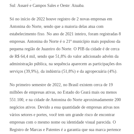
Sul: Assaré e Campos Sales e Oeste: Aiuaba.
Só no início de 2022 houve registro de 2 novas empresas em
Antonina do Norte, sendo que a maioria delas atua com
estabelecimento fixo. No ano de 2021 inteiro, foram registradas 8
empresas. Antonina do Norte é o 21º município mais populoso da
pequena região de Juazeiro do Norte. O PIB da cidade é de cerca
de R$ 64,4 mil, sendo que 51,8% do valor adicionado advém da
administração pública, na sequência aparecem as participações dos
serviços (39,9%), da indústria (51,8%) e da agropecuária (4%).
No primeiro semestre de 2022, no Brasil existem cerca de 19
milhões de empresas ativas, no Estado do Ceará mais ou menos
551.100, e na cidade de Antonina do Norte aproximadamente 200
negócios ativos. Devido a essa quantidade de empresas ativas nos
vários setores e portes, você tem um grande risco de encontrar
empresas com o mesmo nome ou identidade visual parecida. O
Registro de Marcas e Patentes é a garantia que sua marca pertence