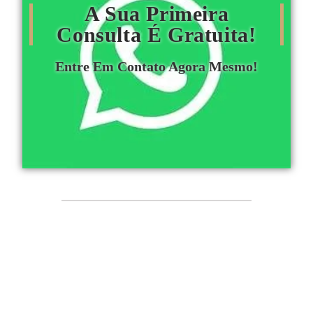
A Sua Primeira
Consulta É Gratuita!
Entre Em Contato Agora Mesmo!