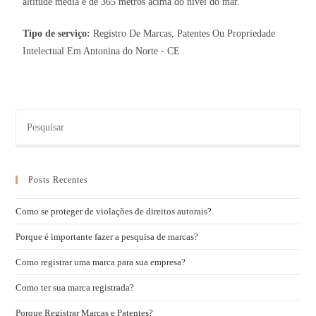
altitude média é de 365 metros acima do nível do mar.
Tipo de serviço:
Registro De Marcas, Patentes Ou Propriedade
Intelectual Em Antonina do Norte - CE
Posts Recentes
Como se proteger de violações de direitos autorais?
Porque é importante fazer a pesquisa de marcas?
Como registrar uma marca para sua empresa?
Como ter sua marca registrada?
Porque Registrar Marcas e Patentes?