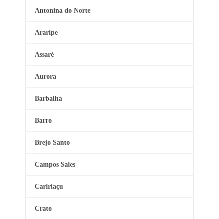
Antonina do Norte
Araripe
Assaré
Aurora
Barbalha
Barro
Brejo Santo
Campos Sales
Caririaçu
Crato