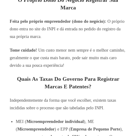
O Próprio Dono Do Negócio Registrar Sua
Marca
Feita pelo próprio empreendedor (dono do negócio):
O próprio
dono entra no site do INPI e dá entrada no pedido do registro da
sua própria marca.
Tome cuidado!
Um custo menor nem sempre é o melhor caminho,
geralmente o que custa mais barato, pode sair muito mais caro
devido a sua pouca experiência!
Quais As Taxas Do Governo Para Registrar
Marcas E Patentes?
Independentemente da forma que você escolher, existem taxas
incididas sobre o processo que são tabeladas pelo INPI.
MEI (
Microempreendedor individual
), ME
(
Microempreendedor
) e EPP (
Empresa de Pequeno Porte
),