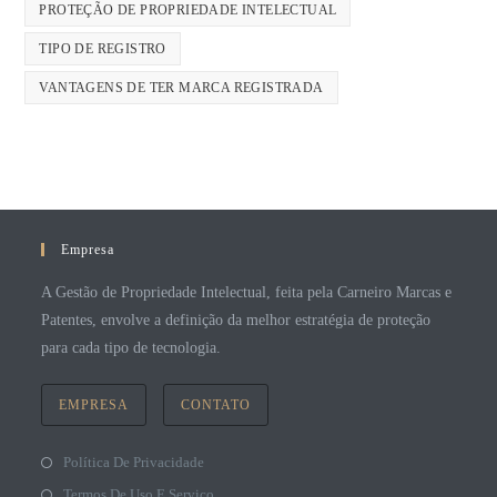
PROTEÇÃO DE PROPRIEDADE INTELECTUAL
TIPO DE REGISTRO
VANTAGENS DE TER MARCA REGISTRADA
Empresa
A Gestão de Propriedade Intelectual, feita pela Carneiro Marcas e
Patentes, envolve a definição da melhor estratégia de proteção
para cada tipo de tecnologia.
EMPRESA
CONTATO
Política De Privacidade
Termos De Uso E Serviço