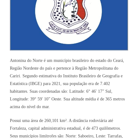
Antonina do Norte é um município brasileiro do estado do Ceará,
Região Nordeste do país e pertence à Região Metropolitana do
Cariri. Segundo estimativa do Instituto Brasileiro de Geografia e
Estatística (IBGE) para 2021, sua população era de 7.402
habitantes. Suas coordenadas são: Latitude: 6° 46′ 17” Sul,
Longitude: 39° 59′ 10” Oeste. Sua altitude média é de 365 metros
acima do nível do mar.
Possui uma área de 260,101 km². A distância rodoviária até
Fortaleza, capital administrativa estadual, é de 473 quilômetros.
Seus municípios limítrofes são: Norte: Saboeiro, Leste: Tarrafas,