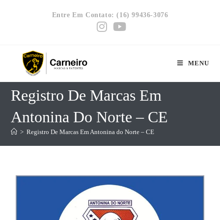
Entre Em Contato: (16) 99436-3076
MENU
Registro De Marcas Em
Antonina Do Norte – CE
>
Registro De Marcas Em Antonina do Norte – CE