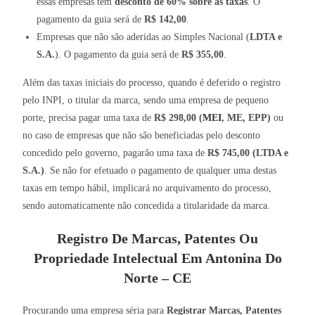
essas empresas tem
desconto de 60% sobre as taxas
. O
pagamento da guia será de
R$ 142,00
.
Empresas que não são aderidas ao Simples Nacional (
LDTA e
S.A.
). O pagamento da guia será de
R$ 355,00
.
Além das taxas iniciais do processo, quando é deferido o registro
pelo INPI, o titular da marca, sendo uma empresa de pequeno
porte, precisa pagar uma taxa de
R$ 298,00 (
MEI
, ME, EPP)
ou
no caso de empresas que não são beneficiadas pelo desconto
concedido pelo governo, pagarão uma taxa de
R$ 745,00 (LTDA e
S.A.)
. Se não for efetuado o pagamento de qualquer uma destas
taxas em tempo hábil, implicará no arquivamento do processo,
sendo automaticamente não concedida a titularidade da marca.
Registro De Marcas, Patentes Ou
Propriedade Intelectual Em Antonina Do
Norte – CE
Procurando uma empresa séria para
Registrar Marcas, Patentes