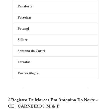
Penaforte
Porteiras
Potengi
Salitre
Santana do Cariri
Tarrafas
Várzea Alegre
®Registro De Marcas Em Antonina Do Norte -
CE | CARNEIRO® M & P