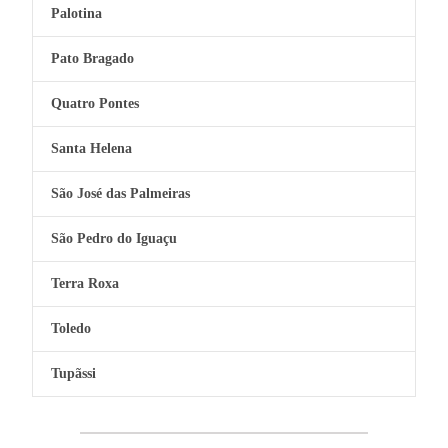
Palotina
Pato Bragado
Quatro Pontes
Santa Helena
São José das Palmeiras
São Pedro do Iguaçu
Terra Roxa
Toledo
Tupãssi