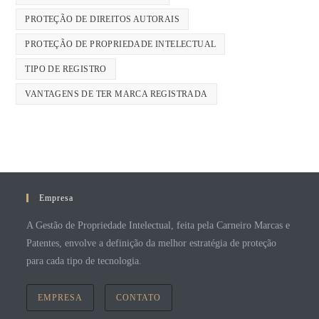
PROTEÇÃO DE DIREITOS AUTORAIS
PROTEÇÃO DE PROPRIEDADE INTELECTUAL
TIPO DE REGISTRO
VANTAGENS DE TER MARCA REGISTRADA
Empresa
A Gestão de Propriedade Intelectual, feita pela Carneiro Marcas e
Patentes, envolve a definição da melhor estratégia de proteção
para cada tipo de tecnologia.
EMPRESA
CONTATO