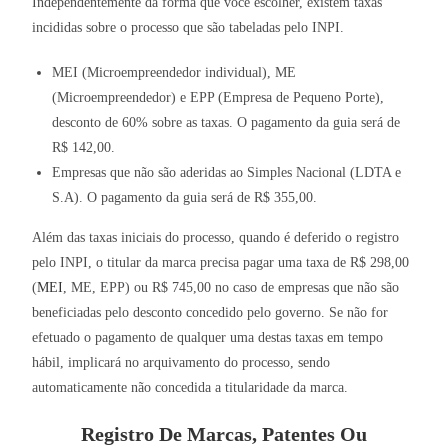
Independentemente da forma que você escolher, existem taxas
incididas sobre o processo que são tabeladas pelo INPI.
MEI (Microempreendedor individual), ME
(Microempreendedor) e EPP (Empresa de Pequeno Porte),
desconto de 60% sobre as taxas. O pagamento da guia será de
R$ 142,00.
Empresas que não são aderidas ao Simples Nacional (LDTA e
S.A). O pagamento da guia será de R$ 355,00.
Além das taxas iniciais do processo, quando é deferido o registro
pelo INPI, o titular da marca precisa pagar uma taxa de R$ 298,00
(
MEI
, ME, EPP) ou R$ 745,00 no caso de empresas que não são
beneficiadas pelo desconto concedido pelo governo. Se não for
efetuado o pagamento de qualquer uma destas taxas em tempo
hábil, implicará no arquivamento do processo, sendo
automaticamente não concedida a titularidade da marca.
Registro De Marcas, Patentes Ou