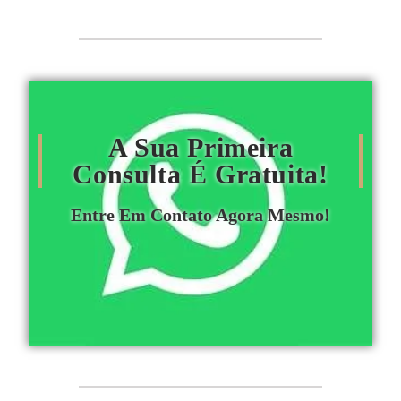
A Sua Primeira
Consulta É Gratuita!
Entre Em Contato Agora Mesmo!