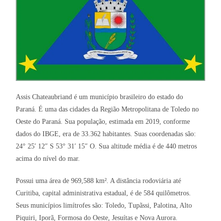
Assis Chateaubriand é um município brasileiro do estado do
Paraná. É uma das cidades da Região Metropolitana de Toledo no
Oeste do Paraná. Sua população, estimada em 2019, conforme
dados do IBGE, era de 33.362 habitantes. Suas coordenadas são:
24° 25′ 12″ S 53° 31′ 15″ O. Sua altitude média é de 440 metros
acima do nível do mar.
Possui uma área de 969,588 km². A distância rodoviária até
Curitiba, capital administrativa estadual, é de 584 quilômetros.
Seus municípios limítrofes são: Toledo, Tupãssi, Palotina, Alto
Piquiri, Iporã, Formosa do Oeste, Jesuítas e Nova Aurora.