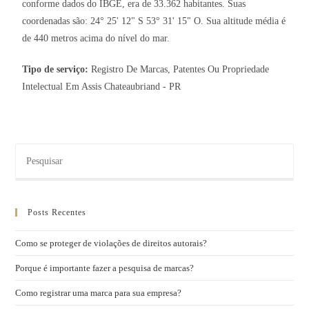
conforme dados do IBGE, era de 33.362 habitantes. Suas
coordenadas são: 24° 25' 12" S 53° 31' 15" O. Sua altitude média é
de 440 metros acima do nível do mar.
Tipo de serviço:
Registro De Marcas, Patentes Ou Propriedade
Intelectual Em Assis Chateaubriand - PR
Posts Recentes
Como se proteger de violações de direitos autorais?
Porque é importante fazer a pesquisa de marcas?
Como registrar uma marca para sua empresa?