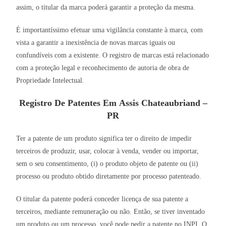
assim, o titular da marca poderá garantir a proteção da mesma.
É importantíssimo efetuar uma vigilância constante à marca, com
vista a garantir a inexistência de novas marcas iguais ou
confundíveis com a existente. O registro de marcas está relacionado
com a proteção legal e reconhecimento de autoria de obra de
Propriedade Intelectual.
Registro De Patentes Em Assis Chateaubriand –
PR
Ter a patente de um produto significa ter o direito de impedir
terceiros de produzir, usar, colocar à venda, vender ou importar,
sem o seu consentimento, (i) o produto objeto de patente ou (ii)
processo ou produto obtido diretamente por processo patenteado.
O titular da patente poderá conceder licença de sua patente a
terceiros, mediante remuneração ou não. Então, se tiver inventado
um produto ou um processo, você pode pedir a patente no INPI. O