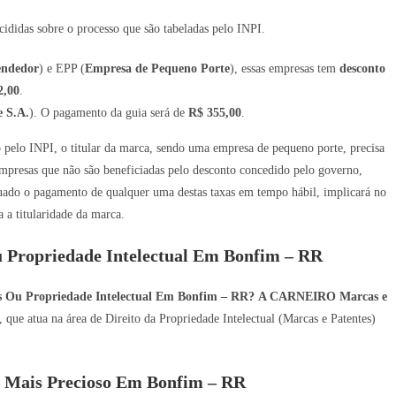
ididas sobre o processo que são tabeladas pelo INPI.
endedor
) e EPP (
Empresa de Pequeno Porte
), essas empresas tem
desconto
2,00
.
 S.A.
). O pagamento da guia será de
R$ 355,00
.
ro pelo INPI, o titular da marca, sendo uma empresa de pequeno porte, precisa
mpresas que não são beneficiadas pelo desconto concedido pelo governo,
tuado o pagamento de qualquer uma destas taxas em tempo hábil, implicará no
a titularidade da marca.
u Propriedade Intelectual Em Bonfim – RR
es Ou Propriedade Intelectual Em Bonfim – RR?
A CARNEIRO Marcas e
que atua na área de Direito da Propriedade Intelectual (Marcas e Patentes)
 Mais Precioso Em Bonfim – RR