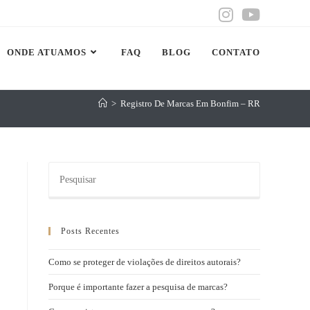
ONDE ATUAMOS
FAQ
BLOG
CONTATO
>
Registro De Marcas Em Bonfim – RR
Posts Recentes
Como se proteger de violações de direitos autorais?
Porque é importante fazer a pesquisa de marcas?