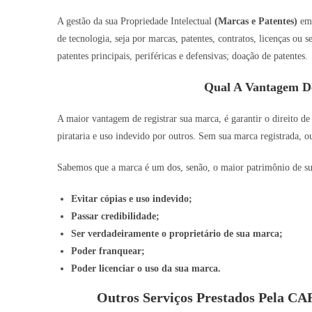
A gestão da sua Propriedade Intelectual
(Marcas e Patentes)
e
de tecnologia, seja por marcas, patentes, contratos, licenças ou
patentes principais, periféricas e defensivas; doação de patentes.
Qual A Vantagem D
A maior vantagem de registrar sua marca, é garantir o direito de
pirataria e uso indevido por outros. Sem sua marca registrada, o
Sabemos que a marca é um dos, senão, o maior patrimônio de sua 
Evitar cópias e uso indevido;
Passar credibilidade;
Ser verdadeiramente o proprietário de sua marca;
Poder franquear;
Poder licenciar o uso da sua marca.
Outros Serviços Prestados Pela 