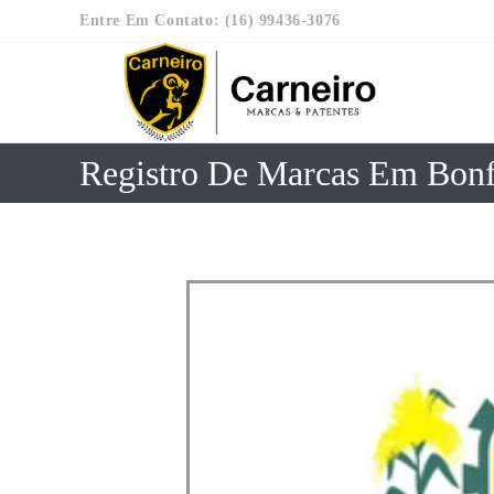
Entre Em Contato: (16) 99436-3076
Registro De Marcas Em Bon