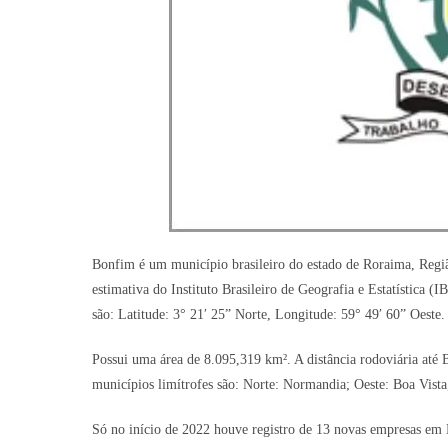
Bonfim é um município brasileiro do estado de Roraima, Regiã
estimativa do Instituto Brasileiro de Geografia e Estatística 
são: Latitude: 3° 21′ 25” Norte, Longitude: 59° 49′ 60” Oeste.
Possui uma área de 8.095,319 km². A distância rodoviária até B
municípios limítrofes são: Norte: Normandia; Oeste: Boa Vista,
Só no início de 2022 houve registro de 13 novas empresas em 