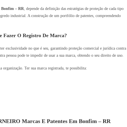
m
Bonfim – RR
, depende da definição das estratégias de proteção de cada tipo
 segredo industrial. A construção de um portfólio de patentes, compreendendo
e Fazer O Registro De Marca?
 ter exclusividade no que é seu, garantindo proteção comercial e jurídica contra
utra pessoa pode te impedir de usar a sua marca, obtendo o seu direito de uso.
organização. Ter sua marca registrada, te possibilita:
CARNEIRO Marcas E Patentes Em Bonfim – RR