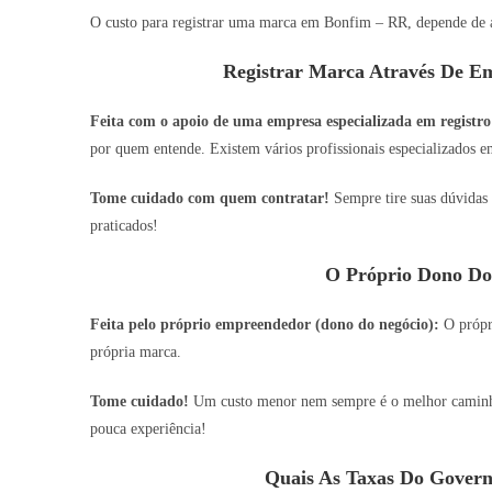
O custo para registrar uma marca em Bonfim – RR, depende de a
Registrar Marca Através De Em
Feita com o apoio de uma empresa especializada em registro
por quem entende. Existem vários profissionais especializados em
Tome cuidado com quem contratar!
Sempre tire suas dúvidas 
praticados!
O Próprio Dono Do
Feita pelo próprio empreendedor (dono do negócio):
O própri
própria marca.
Tome cuidado!
Um custo menor nem sempre é o melhor caminho,
pouca experiência!
Quais As Taxas Do Govern