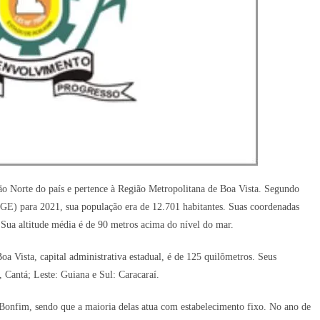
o Norte do país e pertence à Região Metropolitana de Boa Vista. Segundo
(IBGE) para 2021, sua população era de 12.701 habitantes. Suas coordenadas
 Sua altitude média é de 90 metros acima do nível do mar.
oa Vista, capital administrativa estadual, é de 125 quilômetros. Seus
 Cantá; Leste: Guiana e Sul: Caracaraí.
Bonfim, sendo que a maioria delas atua com estabelecimento fixo. No ano de