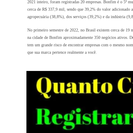
2021 inteiro, foram registradas 20 empresas. Bonfim é o 5º m
cerca de R$ 337,9 mil, sendo que 39,2% do valor adicionado a
agropecuária (38,8%), dos serviços (39,2%) e da indústria (9,
No primeiro semestre de 2022, no Brasil existem cerca de 19 
na cidade de Bonfim aproximadamente 350 negócios ativos. Devi
tem um grande risco de encontrar empresas com o mesmo nome o
que sua marca pertence realmente a você.