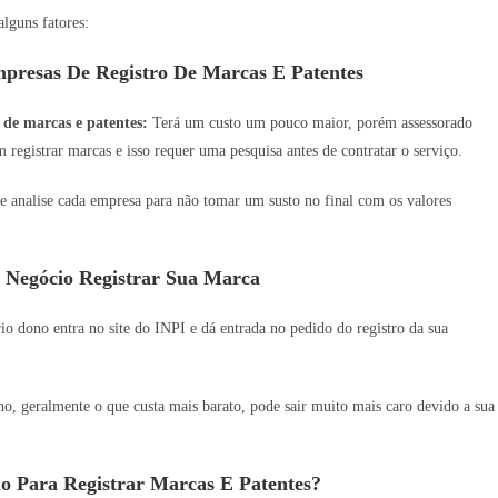
lguns fatores:
presas De Registro De Marcas E Patentes
 de marcas e patentes:
Terá um custo um pouco maior, porém assessorado
 registrar marcas e isso requer uma pesquisa antes de contratar o serviço.
e analise cada empresa para não tomar um susto no final com os valores
 Negócio Registrar Sua Marca
o dono entra no site do INPI e dá entrada no pedido do registro da sua
 geralmente o que custa mais barato, pode sair muito mais caro devido a sua
o Para Registrar Marcas E Patentes?