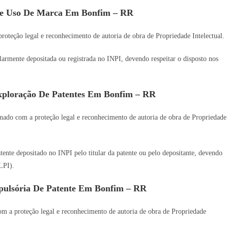
De Uso De Marca Em Bonfim – RR
oteção legal e reconhecimento de autoria de obra de Propriedade Intelectual.
gularmente depositada ou registrada no INPI, devendo respeitar o disposto nos
xploração De Patentes Em Bonfim – RR
nado com a proteção legal e reconhecimento de autoria de obra de Propriedade
tente depositado no INPI pelo titular da patente ou pelo depositante, devendo
LPI).
pulsória De Patente Em Bonfim – RR
m a proteção legal e reconhecimento de autoria de obra de Propriedade