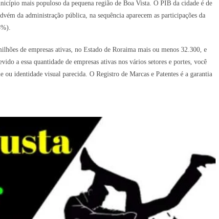
unicípio mais populoso da pequena região de Boa Vista. O PIB da cidade é de
dvém da administração pública, na sequência aparecem as participações da
8%).
milhões de empresas ativas, no Estado de Roraima mais ou menos 32.300, e
do a essa quantidade de empresas ativas nos vários setores e portes, você
u identidade visual parecida. O Registro de Marcas e Patentes é a garantia