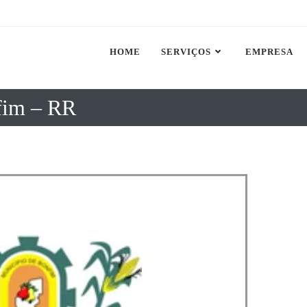
HOME
SERVIÇOS
EMPRESA
fim – RR