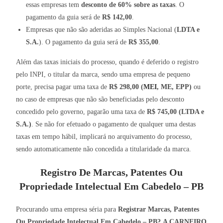
essas empresas tem
desconto de 60% sobre as taxas
. O
pagamento da guia será de
R$ 142,00
.
Empresas que não são aderidas ao Simples Nacional (
LDTA e
S.A.
). O pagamento da guia será de
R$ 355,00
.
Além das taxas iniciais do processo, quando é deferido o registro
pelo INPI, o titular da marca, sendo uma empresa de pequeno
porte, precisa pagar uma taxa de
R$ 298,00 (
MEI
, ME, EPP)
ou
no caso de empresas que não são beneficiadas pelo desconto
concedido pelo governo, pagarão uma taxa de
R$ 745,00 (LTDA e
S.A.)
. Se não for efetuado o pagamento de qualquer uma destas
taxas em tempo hábil, implicará no arquivamento do processo,
sendo automaticamente não concedida a titularidade da marca.
Registro De Marcas, Patentes Ou
Propriedade Intelectual Em Cabedelo – PB
Procurando uma empresa séria para
Registrar Marcas, Patentes
Ou Propriedade Intelectual Em Cabedelo – PB?
A CARNEIRO