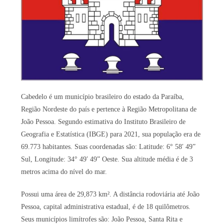
Cabedelo é um município brasileiro do estado da Paraíba,
Região Nordeste do país e pertence à Região Metropolitana de
João Pessoa. Segundo estimativa do Instituto Brasileiro de
Geografia e Estatística (IBGE) para 2021, sua população era de
69.773 habitantes. Suas coordenadas são: Latitude: 6° 58′ 49”
Sul, Longitude: 34° 49′ 49” Oeste. Sua altitude média é de 3
metros acima do nível do mar.
Possui uma área de 29,873 km². A distância rodoviária até João
Pessoa, capital administrativa estadual, é de 18 quilômetros.
Seus municípios limítrofes são: João Pessoa, Santa Rita e