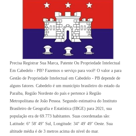
Precisa Registrar Sua Marca, Patente Ou Propriedade Intelectual
Em Cabedelo - PB? Fazemos o serviço para você! O valor a para
Gestão de Propriedade Intelectual em Cabedelo - PB depende de
alguns fatores. Cabedelo é um município brasileiro do estado da
Paraíba, Região Nordeste do país e pertence à Região
Metropolitana de João Pessoa. Segundo estimativa do Instituto
Brasileiro de Geografia e Estatística (IBGE) para 2021, sua
população era de 69.773 habitantes. Suas coordenadas são:
Latitude: 6° 58' 49'' Sul, Longitude: 34° 49' 49'' Oeste. Sua
altitude média é de 3 metros acima do nível do mar.