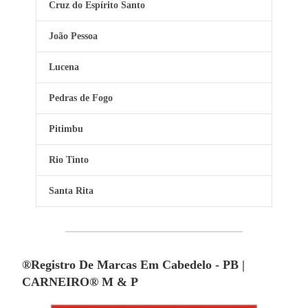
Cruz do Espírito Santo
João Pessoa
Lucena
Pedras de Fogo
Pitimbu
Rio Tinto
Santa Rita
®Registro De Marcas Em Cabedelo - PB |
CARNEIRO® M & P