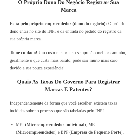
O Próprio Dono Do Negócio Registrar Sua
Marca
Feita pelo próprio empreendedor (dono do negócio):
O próprio
dono entra no site do INPI e dá entrada no pedido do registro da
sua própria marca.
Tome cuidado!
Um custo menor nem sempre é o melhor caminho,
geralmente o que custa mais barato, pode sair muito mais caro
devido a sua pouca experiência!
Quais As Taxas Do Governo Para Registrar
Marcas E Patentes?
Independentemente da forma que você escolher, existem taxas
incididas sobre o processo que são tabeladas pelo INPI.
MEI (
Microempreendedor individual
), ME
(
Microempreendedor
) e EPP (
Empresa de Pequeno Porte
),