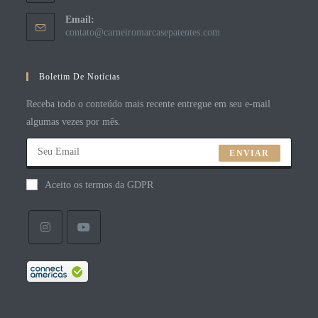
Email:
contato@carneiromarcasepatentes.com
Boletim De Notícias
Receba todo o conteúdo mais recente entregue em seu e-mail
algumas vezes por mês.
ENVIAR
Aceito os termos da GDPR