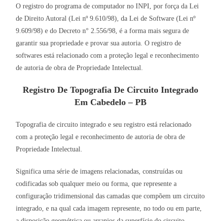
O registro do programa de computador no INPI, por força da Lei
de Direito Autoral (Lei nº 9.610/98), da Lei de Software (Lei nº
9.609/98) e do Decreto n° 2.556/98, é a forma mais segura de
garantir sua propriedade e provar sua autoria. O registro de
softwares está relacionado com a proteção legal e reconhecimento
de autoria de obra de Propriedade Intelectual.
Registro De Topografia De Circuito Integrado
Em Cabedelo – PB
Topografia de circuito integrado e seu registro está relacionado
com a proteção legal e reconhecimento de autoria de obra de
Propriedade Intelectual.
Significa uma série de imagens relacionadas, construídas ou
codificadas sob qualquer meio ou forma, que represente a
configuração tridimensional das camadas que compõem um circuito
integrado, e na qual cada imagem represente, no todo ou em parte,
a disposição geométrica ou arranjos da superfície do circuito