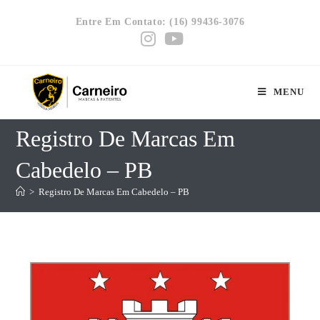
Entre Em Contato: (16) 99436-3076
MENU
Registro De Marcas Em
Cabedelo – PB
>
Registro De Marcas Em Cabedelo – PB