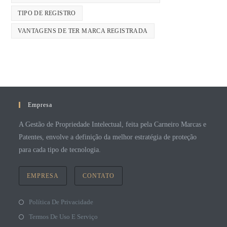
TIPO DE REGISTRO
VANTAGENS DE TER MARCA REGISTRADA
Empresa
A Gestão de Propriedade Intelectual, feita pela Carneiro Marcas e
Patentes, envolve a definição da melhor estratégia de proteção
para cada tipo de tecnologia.
EMPRESA
CONTATO
Política De Privacidade
Termos De Uso E Serviço