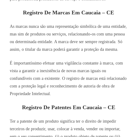
Registro De Marcas Em Caucaia – CE
As marcas nunca são uma representação simbólica de uma entidade,
mas sim de produtos ou serviços, relacionando-os com uma pessoa
ou determinada entidade. A marca deve ser sempre registrada. Só
assim, o titular da marca poderá garantir a proteção da mesma.
É importantíssimo efetuar uma vigilância constante à marca, com
vista a garantir a inexistência de novas marcas iguais ou
confundíveis com a existente. O registro de marcas está relacionado
com a proteção legal e reconhecimento de autoria de obra de
Propriedade Intelectual.
Registro De Patentes Em Caucaia – CE
Ter a patente de um produto significa ter o direito de impedir
terceiros de produzir, usar, colocar à venda, vender ou importar,
sem o seu consentimento, (i) o produto objeto de patente ou (ii)