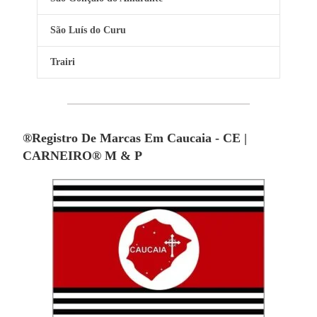
São Luís do Curu
Trairi
®Registro De Marcas Em Caucaia - CE |
CARNEIRO® M & P