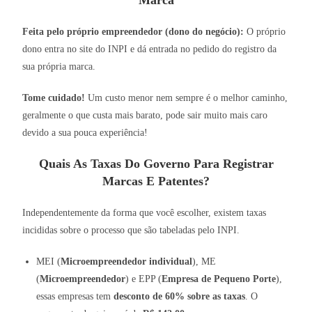
Marca
Feita pelo próprio empreendedor (dono do negócio):
O próprio
dono entra no site do INPI e dá entrada no pedido do registro da
sua própria marca.
Tome cuidado!
Um custo menor nem sempre é o melhor caminho,
geralmente o que custa mais barato, pode sair muito mais caro
devido a sua pouca experiência!
Quais As Taxas Do Governo Para Registrar
Marcas E Patentes?
Independentemente da forma que você escolher, existem taxas
incididas sobre o processo que são tabeladas pelo INPI.
MEI (
Microempreendedor individual
), ME
(
Microempreendedor
) e EPP (
Empresa de Pequeno Porte
),
essas empresas tem
desconto de 60% sobre as taxas
. O