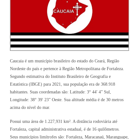
Caucaia é um município brasileiro do estado do Ceará, Região
Nordeste do país e pertence à Região Metropolitana de Fortaleza.
Segundo estimativa do Instituto Brasileiro de Geografia e
Estatística (IBGE) para 2021, sua população era de 368.918
habitantes. Suas coordenadas são: Latitude: 3° 44′ 4” Sul,
Longitude: 38° 39′ 23” Oeste. Sua altitude média é de 30 metros
acima do nível do mar.
Possui uma área de 1.227,931 km². A distância rodoviária até
Fortaleza, capital administrativa estadual, é de 16 quilômetros.
Seus municípios limítrofes são: Fortaleza, Maracanaú, Maranguape,