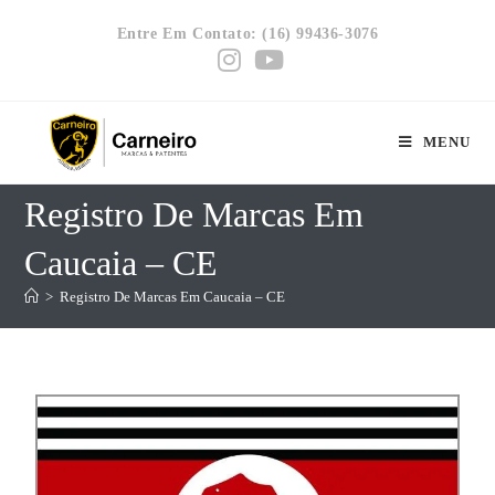
Entre Em Contato: (16) 99436-3076
MENU
Registro De Marcas Em
Caucaia – CE
>
Registro De Marcas Em Caucaia – CE