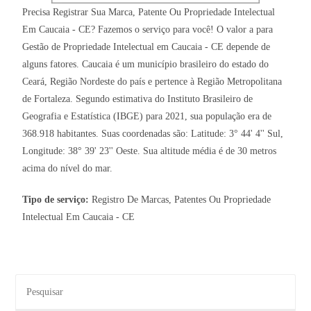
Precisa Registrar Sua Marca, Patente Ou Propriedade Intelectual
Em Caucaia - CE? Fazemos o serviço para você! O valor a para
Gestão de Propriedade Intelectual em Caucaia - CE depende de
alguns fatores. Caucaia é um município brasileiro do estado do
Ceará, Região Nordeste do país e pertence à Região Metropolitana
de Fortaleza. Segundo estimativa do Instituto Brasileiro de
Geografia e Estatística (IBGE) para 2021, sua população era de
368.918 habitantes. Suas coordenadas são: Latitude: 3° 44' 4'' Sul,
Longitude: 38° 39' 23'' Oeste. Sua altitude média é de 30 metros
acima do nível do mar.
Tipo de serviço:
Registro De Marcas, Patentes Ou Propriedade
Intelectual Em Caucaia - CE