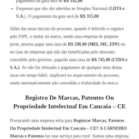
pagamento da guia será de
R$ 142,00
.
Empresas que não são aderidas ao Simples Nacional (
LDTA e
S.A.
). O pagamento da guia será de
R$ 355,00
.
Além das taxas iniciais do processo, quando é deferido o registro
pelo INPI, o titular da marca, sendo uma empresa de pequeno
porte, precisa pagar uma taxa de
R$ 298,00 (
MEI
, ME, EPP)
ou
no caso de empresas que não são beneficiadas pelo desconto
concedido pelo governo, pagarão uma taxa de
R$ 745,00 (LTDA e
S.A.)
. Se não for efetuado o pagamento de qualquer uma destas
taxas em tempo hábil, implicará no arquivamento do processo,
sendo automaticamente não concedida a titularidade da marca.
Registro De Marcas, Patentes Ou
Propriedade Intelectual Em Caucaia – CE
Procurando uma empresa séria para
Registrar Marcas, Patentes
Ou Propriedade Intelectual Em Caucaia – CE?
A CARNEIRO
Marcas e Patentes
faz esse serviço para você. Somos uma empresa