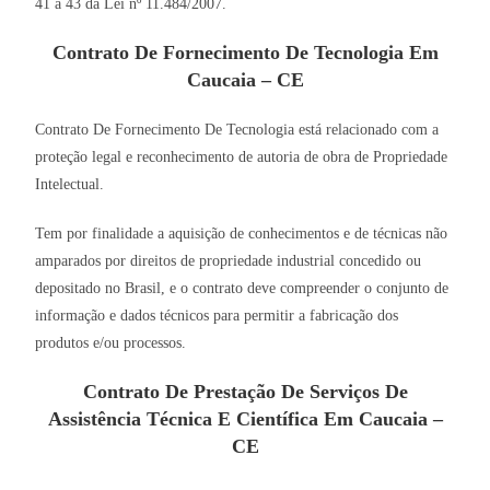
41 a 43 da Lei nº 11.484/2007.
Contrato De Fornecimento De Tecnologia Em
Caucaia – CE
Contrato De Fornecimento De Tecnologia está relacionado com a
proteção legal e reconhecimento de autoria de obra de Propriedade
Intelectual.
Tem por finalidade a aquisição de conhecimentos e de técnicas não
amparados por direitos de propriedade industrial concedido ou
depositado no Brasil, e o contrato deve compreender o conjunto de
informação e dados técnicos para permitir a fabricação dos
produtos e/ou processos.
Contrato De Prestação De Serviços De
Assistência Técnica E Científica Em Caucaia –
CE