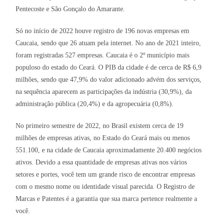
Pentecoste e São Gonçalo do Amarante.
Só no início de 2022 houve registro de 196 novas empresas em
Caucaia, sendo que 26 atuam pela internet. No ano de 2021 inteiro,
foram registradas 527 empresas. Caucaia é o 2º município mais
populoso do estado do Ceará. O PIB da cidade é de cerca de R$ 6,9
milhões, sendo que 47,9% do valor adicionado advém dos serviços,
na sequência aparecem as participações da indústria (30,9%), da
administração pública (20,4%) e da agropecuária (0,8%).
No primeiro semestre de 2022, no Brasil existem cerca de 19
milhões de empresas ativas, no Estado do Ceará mais ou menos
551.100, e na cidade de Caucaia aproximadamente 20.400 negócios
ativos. Devido a essa quantidade de empresas ativas nos vários
setores e portes, você tem um grande risco de encontrar empresas
com o mesmo nome ou identidade visual parecida. O Registro de
Marcas e Patentes é a garantia que sua marca pertence realmente a
você.