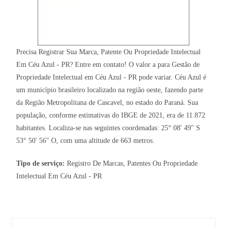
Precisa Registrar Sua Marca, Patente Ou Propriedade Intelectual
Em Céu Azul - PR? Entre em contato! O valor a para Gestão de
Propriedade Intelectual em Céu Azul - PR pode variar. Céu Azul é
um município brasileiro localizado na região oeste, fazendo parte
da Região Metropolitana de Cascavel, no estado do Paraná. Sua
população, conforme estimativas do IBGE de 2021, era de 11.872
habitantes. Localiza-se nas seguintes coordenadas: 25° 08' 49" S
53° 50' 56" O, com uma altitude de 663 metros.
Tipo de serviço:
Registro De Marcas, Patentes Ou Propriedade
Intelectual Em Céu Azul - PR