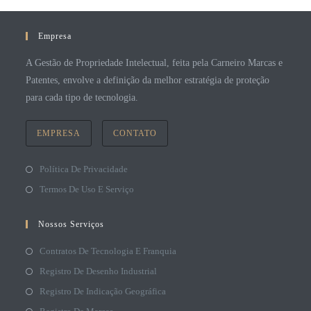
Empresa
A Gestão de Propriedade Intelectual, feita pela Carneiro Marcas e
Patentes, envolve a definição da melhor estratégia de proteção
para cada tipo de tecnologia.
EMPRESA
CONTATO
Política De Privacidade
Termos De Uso E Serviço
Nossos Serviços
Contratos De Tecnologia E Franquia
Registro De Desenho Industrial
Registro De Indicação Geográfica