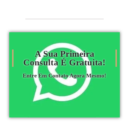
A Sua Primeira
Consulta É Gratuita!
Entre Em Contato Agora Mesmo!