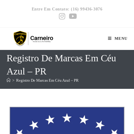
Entre Em Contato: (16) 99436-3076
MENU
Registro De Marcas Em Céu
Azul – PR
>
Registro De Marcas Em Céu Azul – PR