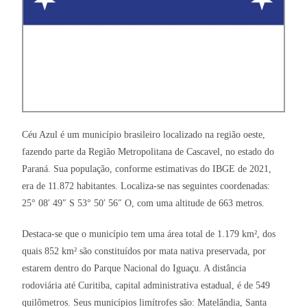
Céu Azul é um município brasileiro localizado na região oeste,
fazendo parte da Região Metropolitana de Cascavel, no estado do
Paraná. Sua população, conforme estimativas do IBGE de 2021,
era de 11.872 habitantes. Localiza-se nas seguintes coordenadas:
25° 08′ 49″ S 53° 50′ 56″ O, com uma altitude de 663 metros.
Destaca-se que o município tem uma área total de 1.179 km², dos
quais 852 km² são constituídos por mata nativa preservada, por
estarem dentro do Parque Nacional do Iguaçu. A distância
rodoviária até Curitiba, capital administrativa estadual, é de 549
quilômetros. Seus municípios limítrofes são: Matelândia, Santa