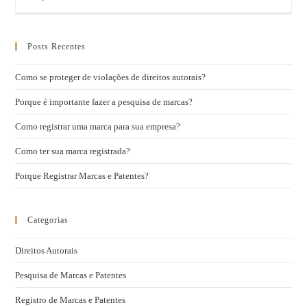
Posts Recentes
Como se proteger de violações de direitos autorais?
Porque é importante fazer a pesquisa de marcas?
Como registrar uma marca para sua empresa?
Como ter sua marca registrada?
Porque Registrar Marcas e Patentes?
Categorias
Direitos Autorais
Pesquisa de Marcas e Patentes
Registro de Marcas e Patentes