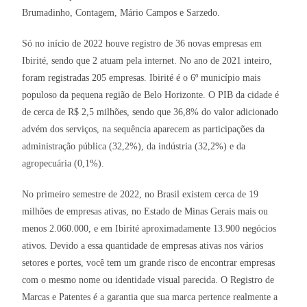
Brumadinho, Contagem, Mário Campos e Sarzedo.
Só no início de 2022 houve registro de 36 novas empresas em
Ibirité, sendo que 2 atuam pela internet. No ano de 2021 inteiro,
foram registradas 205 empresas. Ibirité é o 6º município mais
populoso da pequena região de Belo Horizonte. O PIB da cidade é
de cerca de R$ 2,5 milhões, sendo que 36,8% do valor adicionado
advém dos serviços, na sequência aparecem as participações da
administração pública (32,2%), da indústria (32,2%) e da
agropecuária (0,1%).
No primeiro semestre de 2022, no Brasil existem cerca de 19
milhões de empresas ativas, no Estado de Minas Gerais mais ou
menos 2.060.000, e em Ibirité aproximadamente 13.900 negócios
ativos. Devido a essa quantidade de empresas ativas nos vários
setores e portes, você tem um grande risco de encontrar empresas
com o mesmo nome ou identidade visual parecida. O Registro de
Marcas e Patentes é a garantia que sua marca pertence realmente a