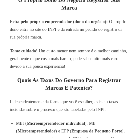
O Próprio Dono Do Negócio Registrar Sua
Marca
Feita pelo próprio empreendedor (dono do negócio):
O próprio
dono entra no site do INPI e dá entrada no pedido do registro da
sua própria marca.
Tome cuidado!
Um custo menor nem sempre é o melhor caminho,
geralmente o que custa mais barato, pode sair muito mais caro
devido a sua pouca experiência!
Quais As Taxas Do Governo Para Registrar
Marcas E Patentes?
Independentemente da forma que você escolher, existem taxas
incididas sobre o processo que são tabeladas pelo INPI.
MEI (
Microempreendedor individual
), ME
(
Microempreendedor
) e EPP (
Empresa de Pequeno Porte
),