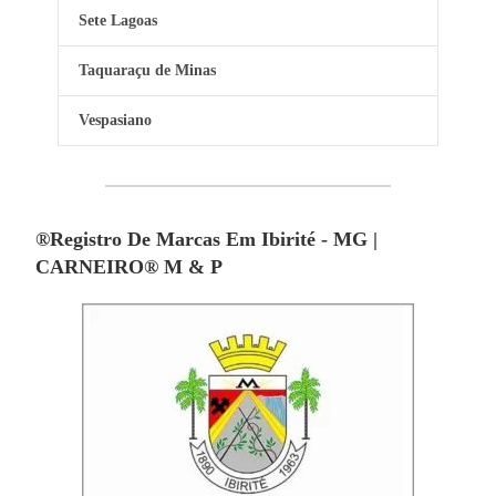
Sete Lagoas
Taquaraçu de Minas
Vespasiano
®Registro De Marcas Em Ibirité - MG |
CARNEIRO® M & P