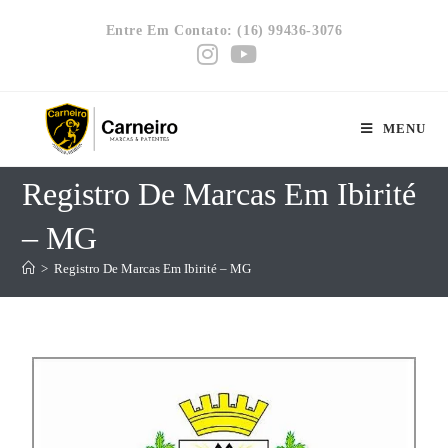
Entre Em Contato: (16) 99436-3076
MENU
Registro De Marcas Em Ibirité
– MG
>
Registro De Marcas Em Ibirité – MG