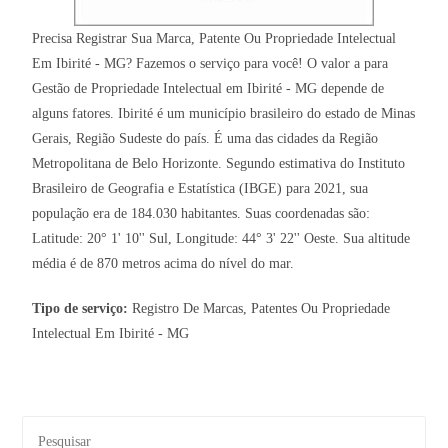
Precisa Registrar Sua Marca, Patente Ou Propriedade Intelectual
Em Ibirité - MG? Fazemos o serviço para você! O valor a para
Gestão de Propriedade Intelectual em Ibirité - MG depende de
alguns fatores. Ibirité é um município brasileiro do estado de Minas
Gerais, Região Sudeste do país. É uma das cidades da Região
Metropolitana de Belo Horizonte. Segundo estimativa do Instituto
Brasileiro de Geografia e Estatística (IBGE) para 2021, sua
população era de 184.030 habitantes. Suas coordenadas são:
Latitude: 20° 1' 10'' Sul, Longitude: 44° 3' 22'' Oeste. Sua altitude
média é de 870 metros acima do nível do mar.
Tipo de serviço:
Registro De Marcas, Patentes Ou Propriedade
Intelectual Em Ibirité - MG