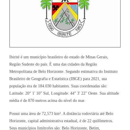
Ibirité é um município brasileiro do estado de Minas Gerais,
Região Sudeste do país. É uma das cidades da Região
Metropolitana de Belo Horizonte. Segundo estimativa do Instituto
Brasileiro de Geografia e Estatística (IBGE) para 2021, sua
população era de 184.030 habitantes. Suas coordenadas são:
Latitude: 20° 1′ 10” Sul, Longitude: 44° 3′ 22” Oeste. Sua altitude
média é de 870 metros acima do nível do mar.
Possui uma área de 72,573 km². A distância rodoviária até Belo
Horizonte, capital administrativa estadual, é de 22 quilômetros.
Seus municípios limítrofes são: Belo Horizonte, Betim,