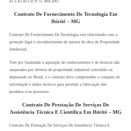
41 a 43 da Lei nº 11.484/2007.
Contrato De Fornecimento De Tecnologia Em
Ibirité – MG
Contrato De Fornecimento De Tecnologia está relacionado com a
proteção legal e reconhecimento de autoria de obra de Propriedade
Intelectual.
Tem por finalidade a aquisição de conhecimentos e de técnicas não
amparados por direitos de propriedade industrial concedido ou
depositado no Brasil, e o contrato deve compreender o conjunto de
informação e dados técnicos para permitir a fabricação dos
produtos e/ou processos.
Contrato De Prestação De Serviços De
Assistência Técnica E Científica Em Ibirité – MG
Contrato De Prestação De Serviços De Assistência Técnica E