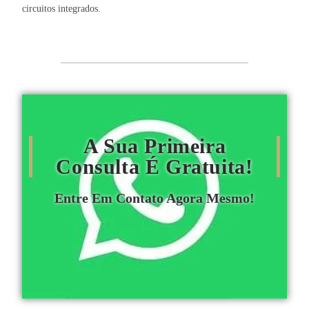
circuitos integrados.
A Sua Primeira
Consulta É Gratuita!
Entre Em Contato Agora Mesmo!