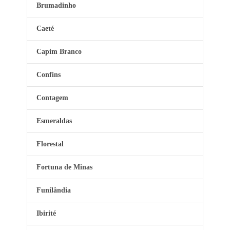
Brumadinho
Caeté
Capim Branco
Confins
Contagem
Esmeraldas
Florestal
Fortuna de Minas
Funilândia
Ibirité