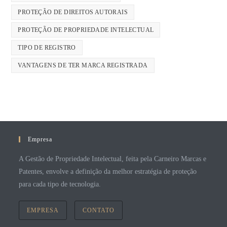
PROTEÇÃO DE DIREITOS AUTORAIS
PROTEÇÃO DE PROPRIEDADE INTELECTUAL
TIPO DE REGISTRO
VANTAGENS DE TER MARCA REGISTRADA
Empresa
A Gestão de Propriedade Intelectual, feita pela Carneiro Marcas e
Patentes, envolve a definição da melhor estratégia de proteção
para cada tipo de tecnologia.
EMPRESA
CONTATO