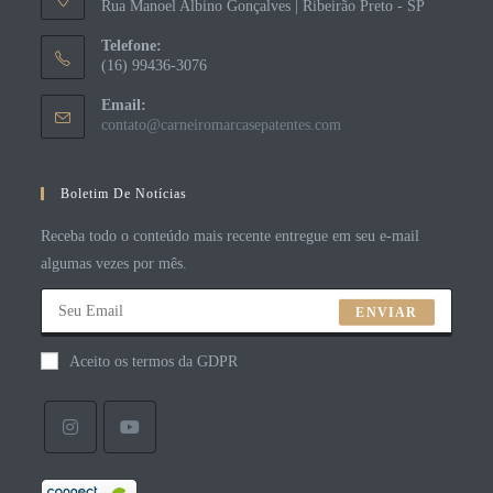
Rua Manoel Albino Gonçalves | Ribeirão Preto - SP
Telefone:
(16) 99436-3076
Email:
contato@carneiromarcasepatentes.com
Boletim De Notícias
Receba todo o conteúdo mais recente entregue em seu e-mail
algumas vezes por mês.
ENVIAR
Aceito os termos da GDPR