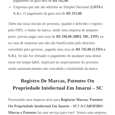
pagamento da guia será de
R$ 142,00
.
Empresas que não são aderidas ao Simples Nacional (
LDTA e
S.A.
). O pagamento da guia será de
R$ 355,00
.
Além das taxas iniciais do processo, quando é deferido o registro
pelo INPI, o titular da marca, sendo uma empresa de pequeno
porte, precisa pagar uma taxa de
R$ 298,00 (
MEI
, ME, EPP)
ou
no caso de empresas que não são beneficiadas pelo desconto
concedido pelo governo, pagarão uma taxa de
R$ 745,00 (LTDA e
S.A.)
. Se não for efetuado o pagamento de qualquer uma destas
taxas em tempo hábil, implicará no arquivamento do processo,
sendo automaticamente não concedida a titularidade da marca.
Registro De Marcas, Patentes Ou
Propriedade Intelectual Em Imaruí – SC
Procurando uma empresa séria para
Registrar Marcas, Patentes
Ou Propriedade Intelectual Em Imaruí – SC?
A CARNEIRO
Marcas e Patentes
faz esse serviço para você. Somos uma empresa