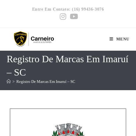
Entre Em Contato: (16) 99436-3076
MENU
Registro De Marcas Em Imaruí
– SC
>
Registro De Marcas Em Imaruí – SC