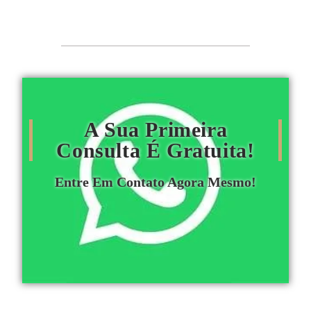
A Sua Primeira
Consulta É Gratuita!
Entre Em Contato Agora Mesmo!