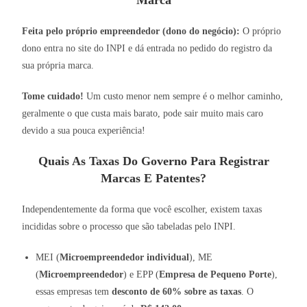
Marca
Feita pelo próprio empreendedor (dono do negócio):
O próprio
dono entra no site do INPI e dá entrada no pedido do registro da
sua própria marca.
Tome cuidado!
Um custo menor nem sempre é o melhor caminho,
geralmente o que custa mais barato, pode sair muito mais caro
devido a sua pouca experiência!
Quais As Taxas Do Governo Para Registrar
Marcas E Patentes?
Independentemente da forma que você escolher, existem taxas
incididas sobre o processo que são tabeladas pelo INPI.
MEI (
Microempreendedor individual
), ME
(
Microempreendedor
) e EPP (
Empresa de Pequeno Porte
),
essas empresas tem
desconto de 60% sobre as taxas
. O