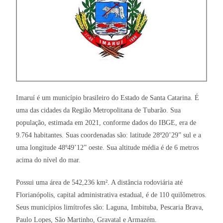
Imaruí é um município brasileiro do Estado de Santa Catarina. É
uma das cidades da Região Metropolitana de Tubarão. Sua
população, estimada em 2021, conforme dados do IBGE, era de
9.764 habitantes. Suas coordenadas são: latitude 28º20’29” sul e a
uma longitude 48º49’12” oeste. Sua altitude média é de 6 metros
acima do nível do mar.
Possui uma área de 542,236 km². A distância rodoviária até
Florianópolis, capital administrativa estadual, é de 110 quilômetros.
Seus municípios limítrofes são: Laguna, Imbituba, Pescaria Brava,
Paulo Lopes, São Martinho, Gravatal e Armazém.