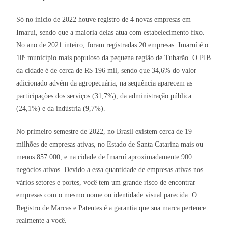
Só no início de 2022 houve registro de 4 novas empresas em
Imaruí, sendo que a maioria delas atua com estabelecimento fixo.
No ano de 2021 inteiro, foram registradas 20 empresas. Imaruí é o
10º município mais populoso da pequena região de Tubarão. O PIB
da cidade é de cerca de R$ 196 mil, sendo que 34,6% do valor
adicionado advém da agropecuária, na sequência aparecem as
participações dos serviços (31,7%), da administração pública
(24,1%) e da indústria (9,7%).
No primeiro semestre de 2022, no Brasil existem cerca de 19
milhões de empresas ativas, no Estado de Santa Catarina mais ou
menos 857.000, e na cidade de Imaruí aproximadamente 900
negócios ativos. Devido a essa quantidade de empresas ativas nos
vários setores e portes, você tem um grande risco de encontrar
empresas com o mesmo nome ou identidade visual parecida. O
Registro de Marcas e Patentes é a garantia que sua marca pertence
realmente a você.