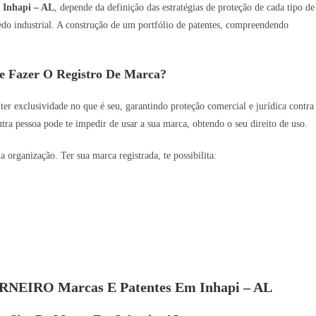
m
Inhapi – AL
, depende da definição das estratégias de proteção de cada tipo de
gredo industrial. A construção de um portfólio de patentes, compreendendo
e Fazer O Registro De Marca?
 ter exclusividade no que é seu, garantindo proteção comercial e jurídica contra
utra pessoa pode te impedir de usar a sua marca, obtendo o seu direito de uso.
organização. Ter sua marca registrada, te possibilita:
CARNEIRO Marcas E Patentes Em Inhapi – AL