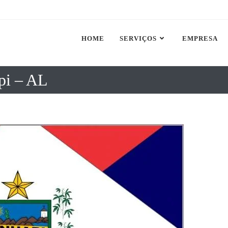
HOME
SERVIÇOS
EMPRESA
pi – AL