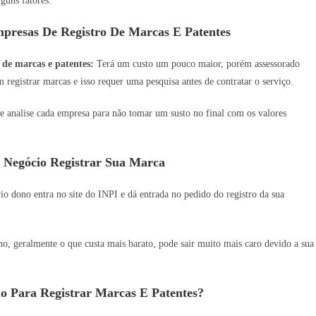
guns fatores:
presas De Registro De Marcas E Patentes
 de marcas e patentes:
Terá um custo um pouco maior, porém assessorado
 registrar marcas e isso requer uma pesquisa antes de contratar o serviço.
e analise cada empresa para não tomar um susto no final com os valores
 Negócio Registrar Sua Marca
o dono entra no site do INPI e dá entrada no pedido do registro da sua
 geralmente o que custa mais barato, pode sair muito mais caro devido a sua
o Para Registrar Marcas E Patentes?