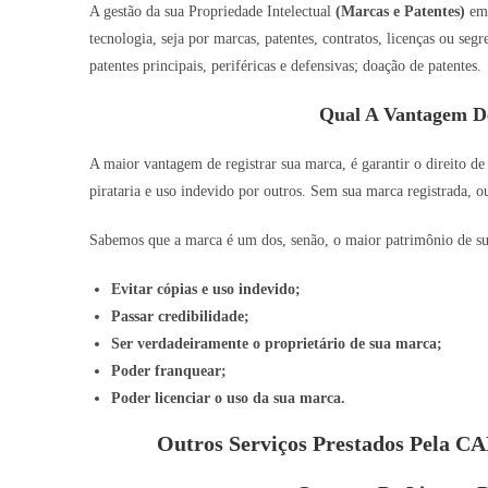
A gestão da sua Propriedade Intelectual
(Marcas e Patentes)
e
tecnologia, seja por marcas, patentes, contratos, licenças ou se
patentes principais, periféricas e defensivas; doação de patentes.
Qual A Vantagem D
A maior vantagem de registrar sua marca, é garantir o direito de
pirataria e uso indevido por outros. Sem sua marca registrada, o
Sabemos que a marca é um dos, senão, o maior patrimônio de sua 
Evitar cópias e uso indevido;
Passar credibilidade;
Ser verdadeiramente o proprietário de sua marca;
Poder franquear;
Poder licenciar o uso da sua marca.
Outros Serviços Prestados Pela 