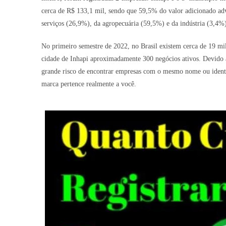
cerca de R$ 133,1 mil, sendo que 59,5% do valor adicionado adv
serviços (26,9%), da agropecuária (59,5%) e da indústria (3,4%
No primeiro semestre de 2022, no Brasil existem cerca de 19 mi
cidade de Inhapi aproximadamente 300 negócios ativos. Devido a
grande risco de encontrar empresas com o mesmo nome ou identid
marca pertence realmente a você.