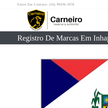
Entre Em Contato: (16) 99436-3076
Registro De Marcas Em Inha