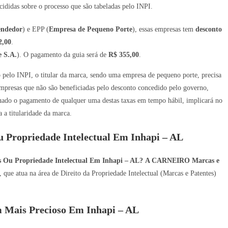
ididas sobre o processo que são tabeladas pelo INPI.
endedor
) e EPP (
Empresa de Pequeno Porte
), essas empresas tem
desconto
2,00
.
 S.A.
). O pagamento da guia será de
R$ 355,00
.
ro pelo INPI, o titular da marca, sendo uma empresa de pequeno porte, precisa
mpresas que não são beneficiadas pelo desconto concedido pelo governo,
tuado o pagamento de qualquer uma destas taxas em tempo hábil, implicará no
a titularidade da marca.
u Propriedade Intelectual Em Inhapi – AL
s Ou Propriedade Intelectual Em Inhapi – AL?
A CARNEIRO Marcas e
que atua na área de Direito da Propriedade Intelectual (Marcas e Patentes)
 Mais Precioso Em Inhapi – AL