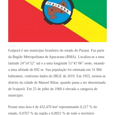
Ivaiporã é um município brasileiro do estado do Paraná. Faz parte
da Região Metropolitana de Apucarana (RMA). Localiza-se a uma
latitude 24°14’52” sul e a uma longitude 51°41’06” oeste, estando
a uma altitude de 692 m. Sua população foi estimada em 31.984
habitantes, conforme dados do IBGE de 2019. Em 1955, tornou-se
distrito da cidade de Manoel Ribas, quando passa a ser denominada
de Ivaiporã. Em 25 de julho de 1960 é elevada a categoria de
município.
Possui uma área é de 432,470 km² representando 0,217 % do
estado, 0,0767 % da região e 0,0051 % de todo o território