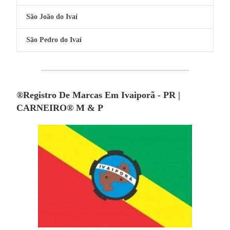
São João do Ivaí
São Pedro do Ivaí
®Registro De Marcas Em Ivaiporã - PR |
CARNEIRO® M & P