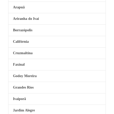
Arapuã
Ariranha do Ivaí
Borrazópolis
Califórnia
Cruzmaltina
Faxinal
Godoy Moreira
Grandes Rios
Ivaiporã
Jardim Alegre