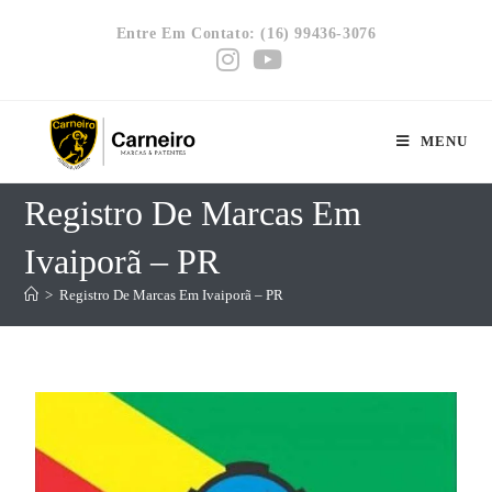
Entre Em Contato: (16) 99436-3076
MENU
Registro De Marcas Em
Ivaiporã – PR
>
Registro De Marcas Em Ivaiporã – PR