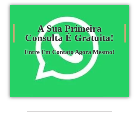
A Sua Primeira
Consulta É Gratuita!
Entre Em Contato Agora Mesmo!