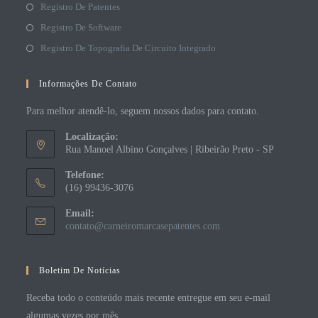
Registro De Patentes
Registro De Software
Registro De Topografia De Circuito Integrado
Informações De Contato
Para melhor atendê-lo, seguem nossos dados para contato.
Localização:
Rua Manoel Albino Gonçalves | Ribeirão Preto - SP
Telefone:
(16) 99436-3076
Email:
contato@carneiromarcasepatentes.com
Boletim De Notícias
Receba todo o conteúdo mais recente entregue em seu e-mail
algumas vezes por mês.