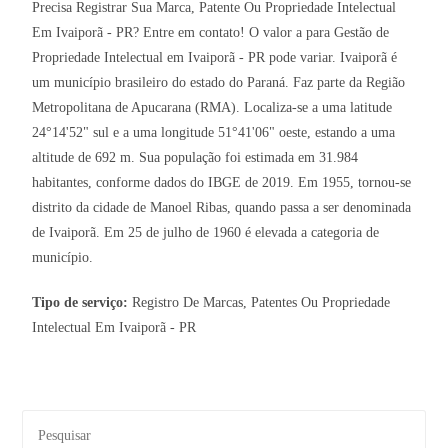
Precisa Registrar Sua Marca, Patente Ou Propriedade Intelectual
Em Ivaiporã - PR? Entre em contato! O valor a para Gestão de
Propriedade Intelectual em Ivaiporã - PR pode variar. Ivaiporã é
um município brasileiro do estado do Paraná. Faz parte da Região
Metropolitana de Apucarana (RMA). Localiza-se a uma latitude
24°14'52" sul e a uma longitude 51°41'06" oeste, estando a uma
altitude de 692 m. Sua população foi estimada em 31.984
habitantes, conforme dados do IBGE de 2019. Em 1955, tornou-se
distrito da cidade de Manoel Ribas, quando passa a ser denominada
de Ivaiporã. Em 25 de julho de 1960 é elevada a categoria de
município.
Tipo de serviço:
Registro De Marcas, Patentes Ou Propriedade
Intelectual Em Ivaiporã - PR