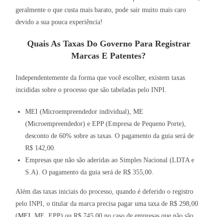
geralmente o que custa mais barato, pode sair muito mais caro
devido a sua pouca experiência!
Quais As Taxas Do Governo Para Registrar
Marcas E Patentes?
Independentemente da forma que você escolher, existem taxas
incididas sobre o processo que são tabeladas pelo INPI.
MEI (Microempreendedor individual), ME
(Microempreendedor) e EPP (Empresa de Pequeno Porte),
desconto de 60% sobre as taxas. O pagamento da guia será de
R$ 142,00.
Empresas que não são aderidas ao Simples Nacional (LDTA e
S.A). O pagamento da guia será de R$ 355,00.
Além das taxas iniciais do processo, quando é deferido o registro
pelo INPI, o titular da marca precisa pagar uma taxa de R$ 298,00
(
MEI
, ME, EPP) ou R$ 745,00 no caso de empresas que não são