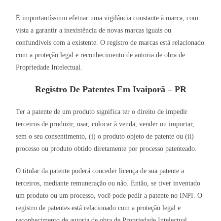
É importantíssimo efetuar uma vigilância constante à marca, com
vista a garantir a inexistência de novas marcas iguais ou
confundíveis com a existente. O registro de marcas está relacionado
com a proteção legal e reconhecimento de autoria de obra de
Propriedade Intelectual.
Registro De Patentes Em Ivaiporã – PR
Ter a patente de um produto significa ter o direito de impedir
terceiros de produzir, usar, colocar à venda, vender ou importar,
sem o seu consentimento, (i) o produto objeto de patente ou (ii)
processo ou produto obtido diretamente por processo patenteado.
O titular da patente poderá conceder licença de sua patente a
terceiros, mediante remuneração ou não. Então, se tiver inventado
um produto ou um processo, você pode pedir a patente no INPI. O
registro de patentes está relacionado com a proteção legal e
reconhecimento de autoria de obra de Propriedade Intelectual.