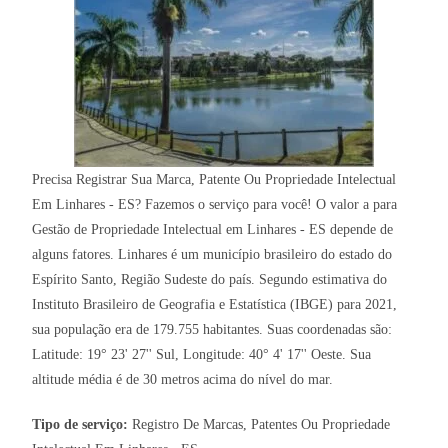
Precisa Registrar Sua Marca, Patente Ou Propriedade Intelectual
Em Linhares - ES? Fazemos o serviço para você! O valor a para
Gestão de Propriedade Intelectual em Linhares - ES depende de
alguns fatores. Linhares é um município brasileiro do estado do
Espírito Santo, Região Sudeste do país. Segundo estimativa do
Instituto Brasileiro de Geografia e Estatística (IBGE) para 2021,
sua população era de 179.755 habitantes. Suas coordenadas são:
Latitude: 19° 23' 27'' Sul, Longitude: 40° 4' 17'' Oeste. Sua
altitude média é de 30 metros acima do nível do mar.
Tipo de serviço:
Registro De Marcas, Patentes Ou Propriedade