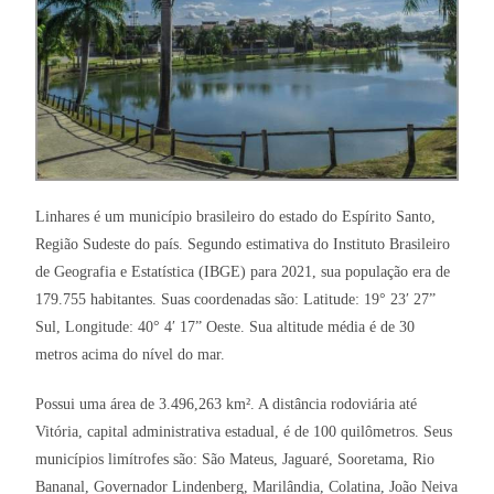
Linhares é um município brasileiro do estado do Espírito Santo,
Região Sudeste do país. Segundo estimativa do Instituto Brasileiro
de Geografia e Estatística (IBGE) para 2021, sua população era de
179.755 habitantes. Suas coordenadas são: Latitude: 19° 23′ 27”
Sul, Longitude: 40° 4′ 17” Oeste. Sua altitude média é de 30
metros acima do nível do mar.
Possui uma área de 3.496,263 km². A distância rodoviária até
Vitória, capital administrativa estadual, é de 100 quilômetros. Seus
municípios limítrofes são: São Mateus, Jaguaré, Sooretama, Rio
Bananal, Governador Lindenberg, Marilândia, Colatina, João Neiva