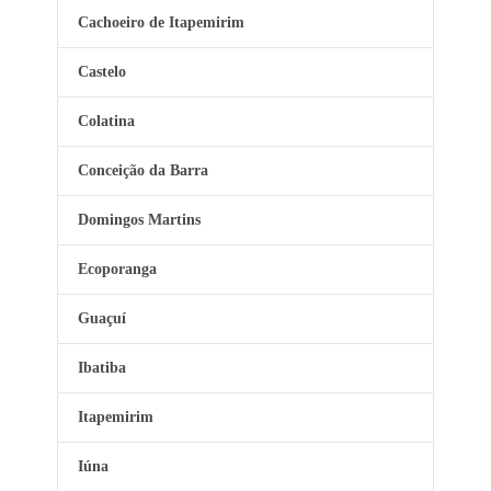
Cachoeiro de Itapemirim
Castelo
Colatina
Conceição da Barra
Domingos Martins
Ecoporanga
Guaçuí
Ibatiba
Itapemirim
Iúna