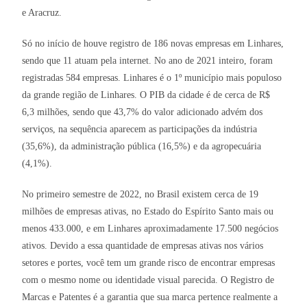
e Aracruz.
Só no início de houve registro de 186 novas empresas em Linhares,
sendo que 11 atuam pela internet. No ano de 2021 inteiro, foram
registradas 584 empresas. Linhares é o 1º município mais populoso
da grande região de Linhares. O PIB da cidade é de cerca de R$
6,3 milhões, sendo que 43,7% do valor adicionado advém dos
serviços, na sequência aparecem as participações da indústria
(35,6%), da administração pública (16,5%) e da agropecuária
(4,1%).
No primeiro semestre de 2022, no Brasil existem cerca de 19
milhões de empresas ativas, no Estado do Espírito Santo mais ou
menos 433.000, e em Linhares aproximadamente 17.500 negócios
ativos. Devido a essa quantidade de empresas ativas nos vários
setores e portes, você tem um grande risco de encontrar empresas
com o mesmo nome ou identidade visual parecida. O Registro de
Marcas e Patentes é a garantia que sua marca pertence realmente a