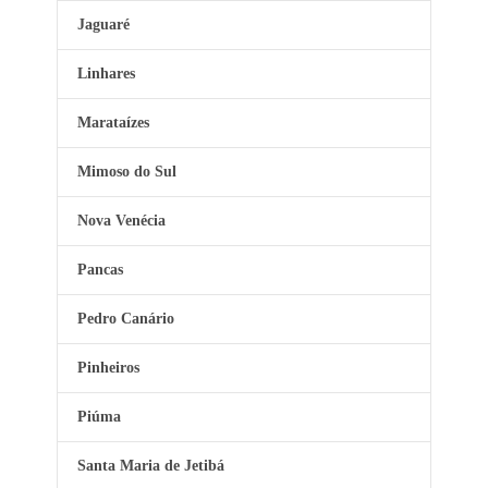
Jaguaré
Linhares
Marataízes
Mimoso do Sul
Nova Venécia
Pancas
Pedro Canário
Pinheiros
Piúma
Santa Maria de Jetibá