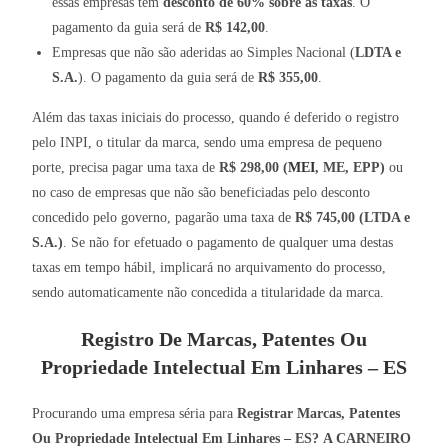
essas empresas tem
desconto de 60% sobre as taxas
. O
pagamento da guia será de
R$ 142,00
.
Empresas que não são aderidas ao Simples Nacional (
LDTA e
S.A.
). O pagamento da guia será de
R$ 355,00
.
Além das taxas iniciais do processo, quando é deferido o registro
pelo INPI, o titular da marca, sendo uma empresa de pequeno
porte, precisa pagar uma taxa de
R$ 298,00 (
MEI
, ME, EPP)
ou
no caso de empresas que não são beneficiadas pelo desconto
concedido pelo governo, pagarão uma taxa de
R$ 745,00 (LTDA e
S.A.)
. Se não for efetuado o pagamento de qualquer uma destas
taxas em tempo hábil, implicará no arquivamento do processo,
sendo automaticamente não concedida a titularidade da marca.
Registro De Marcas, Patentes Ou
Propriedade Intelectual Em Linhares – ES
Procurando uma empresa séria para
Registrar Marcas, Patentes
Ou Propriedade Intelectual Em Linhares – ES?
A CARNEIRO