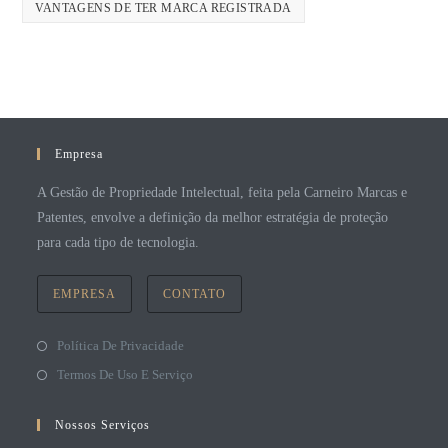
VANTAGENS DE TER MARCA REGISTRADA
Empresa
A Gestão de Propriedade Intelectual, feita pela Carneiro Marcas e
Patentes, envolve a definição da melhor estratégia de proteção
para cada tipo de tecnologia.
EMPRESA
CONTATO
Política De Privacidade
Termos De Uso E Serviço
Nossos Serviços