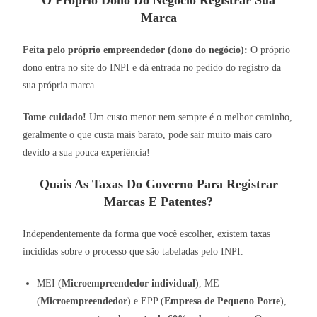
O Próprio Dono Do Negócio Registrar Sua
Marca
Feita pelo próprio empreendedor (dono do negócio):
O próprio
dono entra no site do INPI e dá entrada no pedido do registro da
sua própria marca.
Tome cuidado!
Um custo menor nem sempre é o melhor caminho,
geralmente o que custa mais barato, pode sair muito mais caro
devido a sua pouca experiência!
Quais As Taxas Do Governo Para Registrar
Marcas E Patentes?
Independentemente da forma que você escolher, existem taxas
incididas sobre o processo que são tabeladas pelo INPI.
MEI (
Microempreendedor individual
), ME
(
Microempreendedor
) e EPP (
Empresa de Pequeno Porte
),