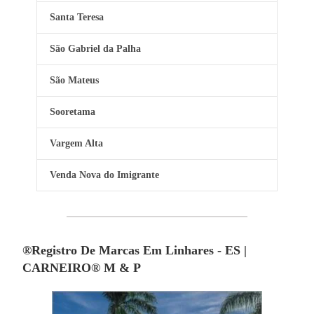
Santa Teresa
São Gabriel da Palha
São Mateus
Sooretama
Vargem Alta
Venda Nova do Imigrante
®Registro De Marcas Em Linhares - ES |
CARNEIRO® M & P