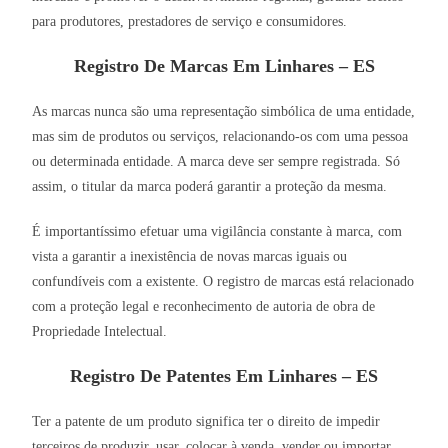
para produtores, prestadores de serviço e consumidores.
Registro De Marcas Em Linhares – ES
As marcas nunca são uma representação simbólica de uma entidade,
mas sim de produtos ou serviços, relacionando-os com uma pessoa
ou determinada entidade. A marca deve ser sempre registrada. Só
assim, o titular da marca poderá garantir a proteção da mesma.
É importantíssimo efetuar uma vigilância constante à marca, com
vista a garantir a inexistência de novas marcas iguais ou
confundíveis com a existente. O registro de marcas está relacionado
com a proteção legal e reconhecimento de autoria de obra de
Propriedade Intelectual.
Registro De Patentes Em Linhares – ES
Ter a patente de um produto significa ter o direito de impedir
terceiros de produzir, usar, colocar à venda, vender ou importar,