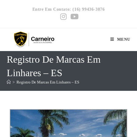
Entre Em Contato: (16) 99436-3076
MENU
Registro De Marcas Em
Linhares – ES
>
Registro De Marcas Em Linhares – ES