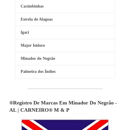
Cacimbinhas
Estrela de Alagoas
Igaci
Major Isidoro
Minador do Negrão
Palmeira dos Índios
®Registro De Marcas Em Minador Do Negrão -
AL | CARNEIRO® M & P