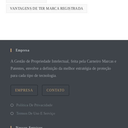
VANTAGENS DE TER MARCA REGISTRADA
Empresa
A Gestão de Propriedade Intelectual, feita pela Carneiro Marcas e
Patentes, envolve a definição da melhor estratégia de proteção
para cada tipo de tecnologia.
EMPRESA
CONTATO
Política De Privacidade
Termos De Uso E Serviço
Nossos Serviços