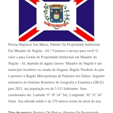
Precisa Registrar Sua Marca, Patente Ou Propriedade Intelectual
Em Minador do Negrão - AL? Fazemos o serviço para você! O
valor a para Gestão de Propriedade Intelectual em Minador do
Negrão - AL depende de alguns fatores. Minador do Negrão é um
município brasileiro no estado de Alagoas, Região Nordeste do país
e pertence à Região Metropolitana de Palmeira dos Índios. Segundo
estimativa do Instituto Brasileiro de Geografia e Estatística (IBGE)
para 2021, sua população era de 5.315 habitantes. Suas
coordenadas são: Latitude: 9° 18' 24'' Sul, Longitude: 36° 51' 54''
Oeste. Sua altitude média é de 270 metros acima do nível do mar.
Tipo de serviço:
Registro De Marcas, Patentes Ou Propriedade