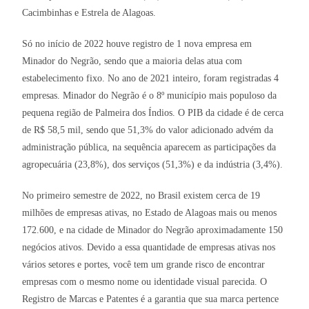
Cacimbinhas e Estrela de Alagoas.
Só no início de 2022 houve registro de 1 nova empresa em
Minador do Negrão, sendo que a maioria delas atua com
estabelecimento fixo. No ano de 2021 inteiro, foram registradas 4
empresas. Minador do Negrão é o 8º município mais populoso da
pequena região de Palmeira dos Índios. O PIB da cidade é de cerca
de R$ 58,5 mil, sendo que 51,3% do valor adicionado advém da
administração pública, na sequência aparecem as participações da
agropecuária (23,8%), dos serviços (51,3%) e da indústria (3,4%).
No primeiro semestre de 2022, no Brasil existem cerca de 19
milhões de empresas ativas, no Estado de Alagoas mais ou menos
172.600, e na cidade de Minador do Negrão aproximadamente 150
negócios ativos. Devido a essa quantidade de empresas ativas nos
vários setores e portes, você tem um grande risco de encontrar
empresas com o mesmo nome ou identidade visual parecida. O
Registro de Marcas e Patentes é a garantia que sua marca pertence