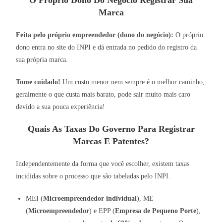
O Próprio Dono Do Negócio Registrar Sua
Marca
Feita pelo próprio empreendedor (dono do negócio):
O próprio
dono entra no site do INPI e dá entrada no pedido do registro da
sua própria marca.
Tome cuidado!
Um custo menor nem sempre é o melhor caminho,
geralmente o que custa mais barato, pode sair muito mais caro
devido a sua pouca experiência!
Quais As Taxas Do Governo Para Registrar
Marcas E Patentes?
Independentemente da forma que você escolher, existem taxas
incididas sobre o processo que são tabeladas pelo INPI.
MEI (
Microempreendedor individual
), ME
(
Microempreendedor
) e EPP (
Empresa de Pequeno Porte
),