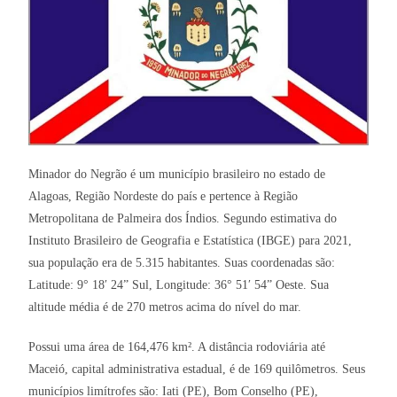
Minador do Negrão é um município brasileiro no estado de
Alagoas, Região Nordeste do país e pertence à Região
Metropolitana de Palmeira dos Índios. Segundo estimativa do
Instituto Brasileiro de Geografia e Estatística (IBGE) para 2021,
sua população era de 5.315 habitantes. Suas coordenadas são:
Latitude: 9° 18′ 24” Sul, Longitude: 36° 51′ 54” Oeste. Sua
altitude média é de 270 metros acima do nível do mar.
Possui uma área de 164,476 km². A distância rodoviária até
Maceió, capital administrativa estadual, é de 169 quilômetros. Seus
municípios limítrofes são: Iati (PE), Bom Conselho (PE),