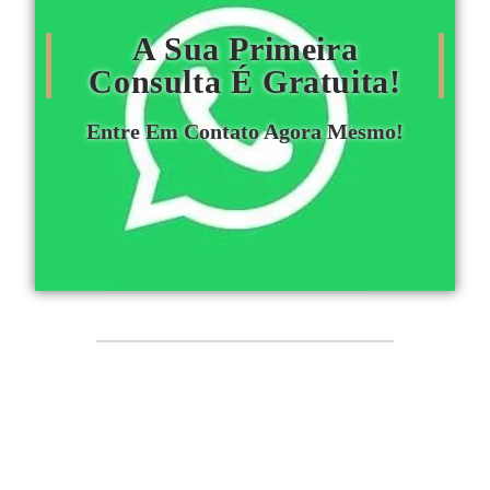
A Sua Primeira
Consulta É Gratuita!
Entre Em Contato Agora Mesmo!