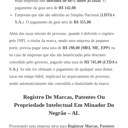
essas empresas tem
desconto de 60% sobre as taxas
. O
pagamento da guia será de
R$ 142,00
.
Empresas que não são aderidas ao Simples Nacional (
LDTA e
S.A.
). O pagamento da guia será de
R$ 355,00
.
Além das taxas iniciais do processo, quando é deferido o registro
pelo INPI, o titular da marca, sendo uma empresa de pequeno
porte, precisa pagar uma taxa de
R$ 298,00 (
MEI
, ME, EPP)
ou
no caso de empresas que não são beneficiadas pelo desconto
concedido pelo governo, pagarão uma taxa de
R$ 745,00 (LTDA e
S.A.)
. Se não for efetuado o pagamento de qualquer uma destas
taxas em tempo hábil, implicará no arquivamento do processo,
sendo automaticamente não concedida a titularidade da marca.
Registro De Marcas, Patentes Ou
Propriedade Intelectual Em Minador Do
Negrão – AL
Procurando uma empresa séria para
Registrar Marcas, Patentes