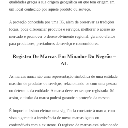
qualidades graças à sua origem geográfica ou que tem origem em
um local conhecido por aquele produto ou serviço.
A proteção concedida por uma IG, além de preservar as tradições
locais, pode diferenciar produtos e serviços, melhorar o acesso ao
mercado e promover o desenvolvimento regional, gerando efeitos
para produtores, prestadores de serviço e consumidores.
Registro De Marcas Em Minador Do Negrão –
AL
As marcas nunca são uma representação simbólica de uma entidade,
mas sim de produtos ou serviços, relacionando-os com uma pessoa
ou determinada entidade. A marca deve ser sempre registrada. Só
assim, o titular da marca poderá garantir a proteção da mesma.
É importantíssimo efetuar uma vigilância constante à marca, com
vista a garantir a inexistência de novas marcas iguais ou
confundíveis com a existente. O registro de marcas está relacionado