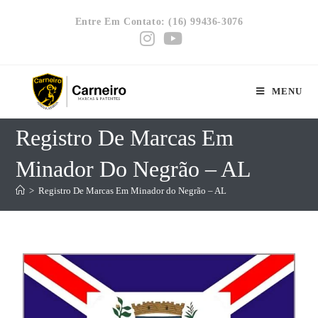
Entre Em Contato: (16) 99436-3076
MENU
Registro De Marcas Em
Minador Do Negrão – AL
>
Registro De Marcas Em Minador do Negrão – AL