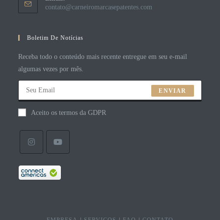
contato@carneiromarcasepatentes.com
Boletim De Notícias
Receba todo o conteúdo mais recente entregue em seu e-mail
algumas vezes por mês.
ENVIAR
Aceito os termos da GDPR