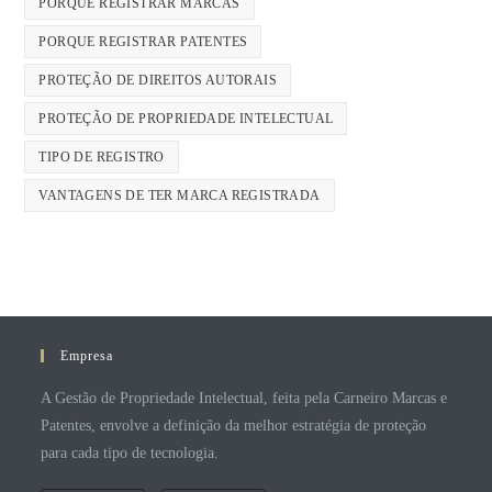
PORQUE REGISTRAR MARCAS
PORQUE REGISTRAR PATENTES
PROTEÇÃO DE DIREITOS AUTORAIS
PROTEÇÃO DE PROPRIEDADE INTELECTUAL
TIPO DE REGISTRO
VANTAGENS DE TER MARCA REGISTRADA
Empresa
A Gestão de Propriedade Intelectual, feita pela Carneiro Marcas e
Patentes, envolve a definição da melhor estratégia de proteção
para cada tipo de tecnologia.