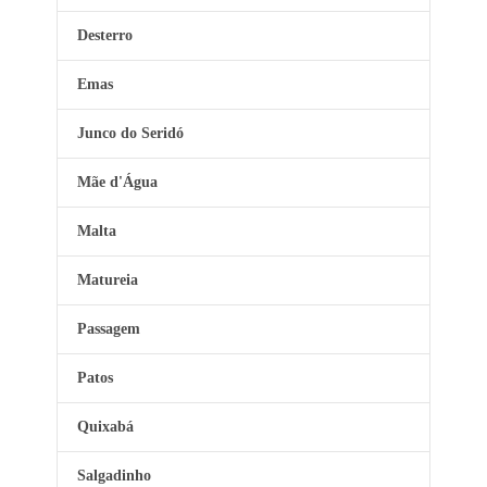
Desterro
Emas
Junco do Seridó
Mãe d'Água
Malta
Matureia
Passagem
Patos
Quixabá
Salgadinho