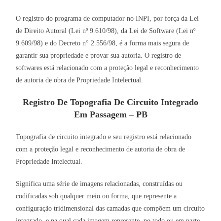
O registro do programa de computador no INPI, por força da Lei
de Direito Autoral (Lei nº 9.610/98), da Lei de Software (Lei nº
9.609/98) e do Decreto n° 2.556/98, é a forma mais segura de
garantir sua propriedade e provar sua autoria. O registro de
softwares está relacionado com a proteção legal e reconhecimento
de autoria de obra de Propriedade Intelectual.
Registro De Topografia De Circuito Integrado
Em Passagem – PB
Topografia de circuito integrado e seu registro está relacionado
com a proteção legal e reconhecimento de autoria de obra de
Propriedade Intelectual.
Significa uma série de imagens relacionadas, construídas ou
codificadas sob qualquer meio ou forma, que represente a
configuração tridimensional das camadas que compõem um circuito
integrado, e na qual cada imagem represente, no todo ou em parte,