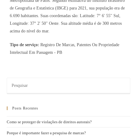
Metropolitana de Patos. Segundo estimativa do Instituto Brasileiro
de Geografia e Estatística (IBGE) para 2021, sua população era de
6.690 habitantes. Suas coordenadas são: Latitude: 7° 6' 55'' Sul,
Longitude: 37° 2' 50'' Oeste. Sua altitude média é de 300 metros
acima do nível do mar.
Tipo de serviço:
Registro De Marcas, Patentes Ou Propriedade
Intelectual Em Passagem - PB
Posts Recentes
Como se proteger de violações de direitos autorais?
Porque é importante fazer a pesquisa de marcas?