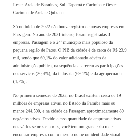
Leste: Areia de Baraúnas; Sul: Taperoá e Cacimba e Oeste:
Cacimba de Areia e Quixaba .
Só no início de 2022 não houve registro de novas empresas em
Passagem. No ano de 2021 inteiro, foram registradas 3
empresas. Passagem é o 24º município mais populoso da
pequena região de Patos. O PIB da cidade é de cerca de R$ 23,9
mil, sendo que 69,1% do valor adicionado advém da
administração pública, na sequência aparecem as participações
dos serviços (20,4%), da indústria (69,1%) e da agropecuária
(4,7%).
No primeiro semestre de 2022, no Brasil existem cerca de 19
milhões de empresas ativas, no Estado da Paraíba mais ou
menos 244.500, e na cidade de Passagem aproximadamente 80
negócios ativos. Devido a essa quantidade de empresas ativas
nos vários setores e portes, você tem um grande risco de
encontrar empresas com o mesmo nome ou identidade visual