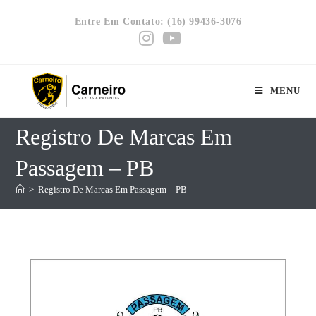
Entre Em Contato: (16) 99436-3076
MENU
Registro De Marcas Em
Passagem – PB
>
Registro De Marcas Em Passagem – PB