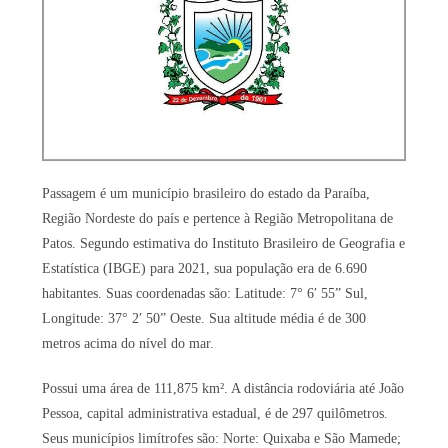
Passagem é um município brasileiro do estado da Paraíba,
Região Nordeste do país e pertence à Região Metropolitana de
Patos. Segundo estimativa do Instituto Brasileiro de Geografia e
Estatística (IBGE) para 2021, sua população era de 6.690
habitantes. Suas coordenadas são: Latitude: 7° 6′ 55” Sul,
Longitude: 37° 2′ 50” Oeste. Sua altitude média é de 300
metros acima do nível do mar.
Possui uma área de 111,875 km². A distância rodoviária até João
Pessoa, capital administrativa estadual, é de 297 quilômetros.
Seus municípios limítrofes são: Norte: Quixaba e São Mamede;