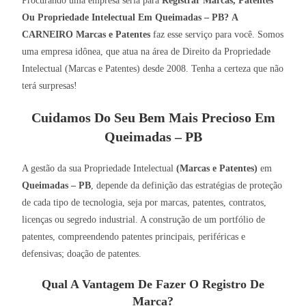
Procurando uma empresa séria para
Registrar Marcas, Patentes
Ou Propriedade Intelectual Em Queimadas – PB?
A
CARNEIRO Marcas e Patentes
faz esse serviço para você. Somos
uma empresa idônea, que atua na área de Direito da Propriedade
Intelectual (Marcas e Patentes) desde 2008. Tenha a certeza que não
terá surpresas!
Cuidamos Do Seu Bem Mais Precioso Em
Queimadas – PB
A gestão da sua Propriedade Intelectual
(Marcas e Patentes)
em
Queimadas – PB
, depende da definição das estratégias de proteção
de cada tipo de tecnologia, seja por marcas, patentes, contratos,
licenças ou segredo industrial. A construção de um portfólio de
patentes, compreendendo patentes principais, periféricas e
defensivas; doação de patentes.
Qual A Vantagem De Fazer O Registro De
Marca?