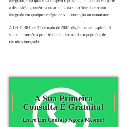
integrado, e na qual cada imagem represente, no todo ou em parte,
a disposição geométrica ou arranjos da superfície do circuito
integrado em qualquer estágio de sua concepção ou manufatura.
A Lei 11.484, de 31 de maio de 2007, dispõe em seu capítulo III
sobre a proteção à propriedade intelectual das topografias de
circuitos integrados.
A Sua Primeira
Consulta É Gratuita!
Entre Em Contato Agora Mesmo!