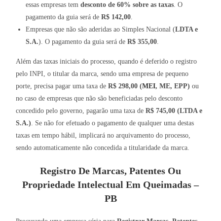
essas empresas tem
desconto de 60% sobre as taxas
. O
pagamento da guia será de
R$ 142,00
.
Empresas que não são aderidas ao Simples Nacional (
LDTA e
S.A.
). O pagamento da guia será de
R$ 355,00
.
Além das taxas iniciais do processo, quando é deferido o registro
pelo INPI, o titular da marca, sendo uma empresa de pequeno
porte, precisa pagar uma taxa de
R$ 298,00 (
MEI
, ME, EPP)
ou
no caso de empresas que não são beneficiadas pelo desconto
concedido pelo governo, pagarão uma taxa de
R$ 745,00 (LTDA e
S.A.)
. Se não for efetuado o pagamento de qualquer uma destas
taxas em tempo hábil, implicará no arquivamento do processo,
sendo automaticamente não concedida a titularidade da marca.
Registro De Marcas, Patentes Ou
Propriedade Intelectual Em Queimadas –
PB