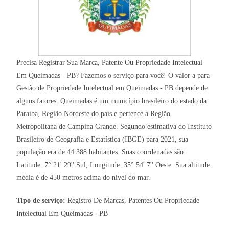
Precisa Registrar Sua Marca, Patente Ou Propriedade Intelectual
Em Queimadas - PB? Fazemos o serviço para você! O valor a para
Gestão de Propriedade Intelectual em Queimadas - PB depende de
alguns fatores. Queimadas é um município brasileiro do estado da
Paraíba, Região Nordeste do país e pertence à Região
Metropolitana de Campina Grande. Segundo estimativa do Instituto
Brasileiro de Geografia e Estatística (IBGE) para 2021, sua
população era de 44.388 habitantes. Suas coordenadas são:
Latitude: 7° 21' 29'' Sul, Longitude: 35° 54' 7'' Oeste. Sua altitude
média é de 450 metros acima do nível do mar.
Tipo de serviço:
Registro De Marcas, Patentes Ou Propriedade
Intelectual Em Queimadas - PB