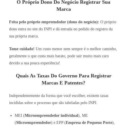
O Próprio Dono Do Negócio Registrar Sua
Marca
Feita pelo próprio empreendedor (dono do negócio):
O próprio
dono entra no site do INPI e dá entrada no pedido do registro da
sua própria marca.
Tome cuidado!
Um custo menor nem sempre é o melhor caminho,
geralmente o que custa mais barato, pode sair muito mais caro
devido a sua pouca experiência!
Quais As Taxas Do Governo Para Registrar
Marcas E Patentes?
Independentemente da forma que você escolher, existem taxas
incididas sobre o processo que são tabeladas pelo INPI.
MEI (
Microempreendedor individual
), ME
(
Microempreendedor
) e EPP (
Empresa de Pequeno Porte
),