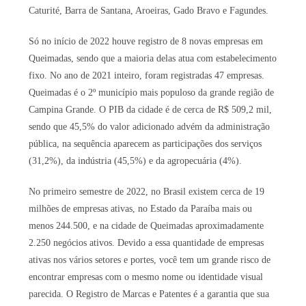
Caturité, Barra de Santana, Aroeiras, Gado Bravo e Fagundes.
Só no início de 2022 houve registro de 8 novas empresas em
Queimadas, sendo que a maioria delas atua com estabelecimento
fixo. No ano de 2021 inteiro, foram registradas 47 empresas.
Queimadas é o 2º município mais populoso da grande região de
Campina Grande. O PIB da cidade é de cerca de R$ 509,2 mil,
sendo que 45,5% do valor adicionado advém da administração
pública, na sequência aparecem as participações dos serviços
(31,2%), da indústria (45,5%) e da agropecuária (4%).
No primeiro semestre de 2022, no Brasil existem cerca de 19
milhões de empresas ativas, no Estado da Paraíba mais ou
menos 244.500, e na cidade de Queimadas aproximadamente
2.250 negócios ativos. Devido a essa quantidade de empresas
ativas nos vários setores e portes, você tem um grande risco de
encontrar empresas com o mesmo nome ou identidade visual
parecida. O Registro de Marcas e Patentes é a garantia que sua