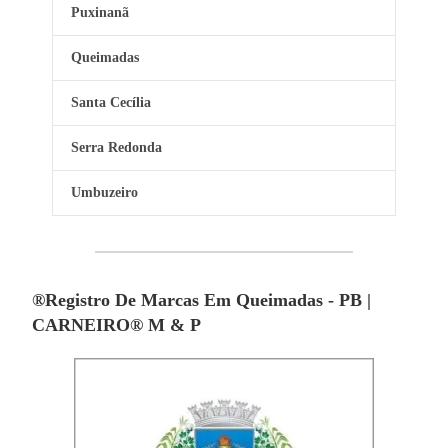
Puxinanã
Queimadas
Santa Cecília
Serra Redonda
Umbuzeiro
®Registro De Marcas Em Queimadas - PB |
CARNEIRO® M & P