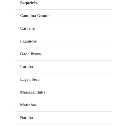
Boqueirão
Campina Grande
Caturité
Fagundes
Gado Bravo
Itatuba
Lagoa Seca
Massaranduba
Matinhas
Natuba