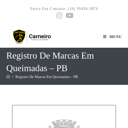
Entre Em Contato: (16) 99436-3076
MENU
Registro De Marcas Em
Queimadas – PB
>
Registro De Marcas Em Queimadas – PB