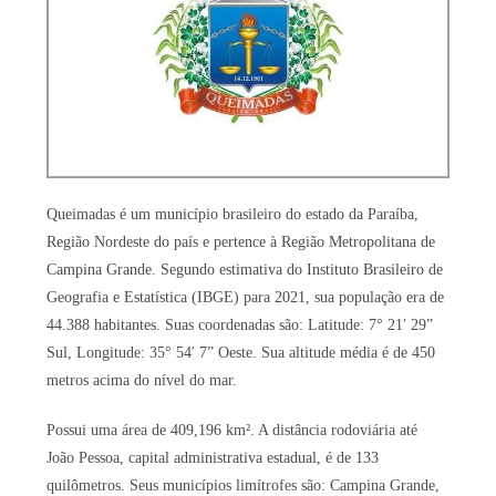
Queimadas é um município brasileiro do estado da Paraíba,
Região Nordeste do país e pertence à Região Metropolitana de
Campina Grande. Segundo estimativa do Instituto Brasileiro de
Geografia e Estatística (IBGE) para 2021, sua população era de
44.388 habitantes. Suas coordenadas são: Latitude: 7° 21′ 29”
Sul, Longitude: 35° 54′ 7” Oeste. Sua altitude média é de 450
metros acima do nível do mar.
Possui uma área de 409,196 km². A distância rodoviária até
João Pessoa, capital administrativa estadual, é de 133
quilômetros. Seus municípios limítrofes são: Campina Grande,