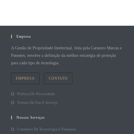
Empresa
A Gestão de Propriedade Intelectual, feita pela Carneiro Marcas e
Patentes, envolve a definição da melhor estratégia de proteção
para cada tipo de tecnologia.
EMPRESA
CONTATO
Política De Privacidade
Termos De Uso E Serviço
Nossos Serviços
Contratos De Tecnologia E Franquia