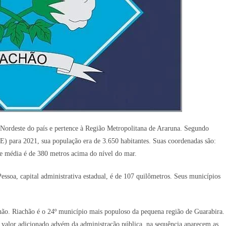
 Nordeste do país e pertence à Região Metropolitana de Araruna. Segundo
BGE) para 2021, sua população era de 3.650 habitantes. Suas coordenadas são:
ude média é de 380 metros acima do nível do mar.
essoa, capital administrativa estadual, é de 107 quilômetros. Seus municípios
hão. Riachão é o 24º município mais populoso da pequena região de Guarabira.
 valor adicionado advém da administração pública, na sequência aparecem as