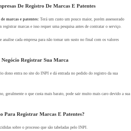
presas De Registro De Marcas E Patentes
 de marcas e patentes:
Terá um custo um pouco maior, porém assessorado
 registrar marcas e isso requer uma pesquisa antes de contratar o serviço.
e analise cada empresa para não tomar um susto no final com os valores
 Negócio Registrar Sua Marca
o dono entra no site do INPI e dá entrada no pedido do registro da sua
 geralmente o que custa mais barato, pode sair muito mais caro devido a sua
o Para Registrar Marcas E Patentes?
ididas sobre o processo que são tabeladas pelo INPI.