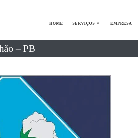
HOME
SERVIÇOS
EMPRESA
hão – PB