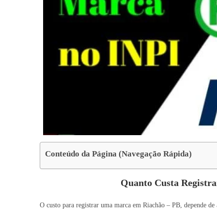
Conteúdo da Página (Navegação Rápida)
Quanto Custa Registr
O custo para registrar uma marca em Riachão – PB, depende de a