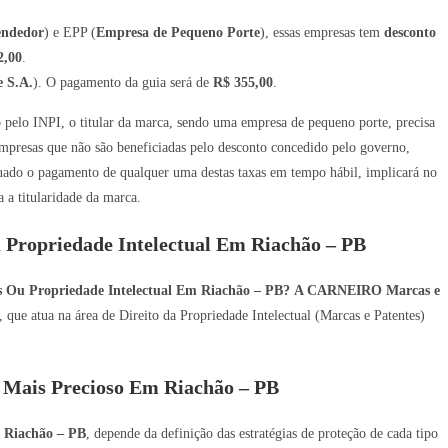
endedor
) e EPP (
Empresa de Pequeno Porte
), essas empresas tem
desconto
2,00
.
 S.A.
). O pagamento da guia será de
R$ 355,00
.
ro pelo INPI, o titular da marca, sendo uma empresa de pequeno porte, precisa
mpresas que não são beneficiadas pelo desconto concedido pelo governo,
tuado o pagamento de qualquer uma destas taxas em tempo hábil, implicará no
a titularidade da marca.
 Propriedade Intelectual Em Riachão – PB
es Ou Propriedade Intelectual Em Riachão – PB?
A CARNEIRO Marcas e
que atua na área de Direito da Propriedade Intelectual (Marcas e Patentes)
Mais Precioso Em Riachão – PB
m
Riachão – PB
, depende da definição das estratégias de proteção de cada tipo