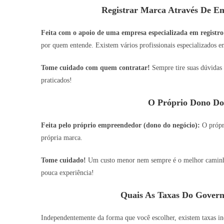
Registrar Marca Através De Em
Feita com o apoio de uma empresa especializada em registro
por quem entende. Existem vários profissionais especializados em
Tome cuidado com quem contratar!
Sempre tire suas dúvidas 
praticados!
O Próprio Dono Do
Feita pelo próprio empreendedor (dono do negócio):
O própri
própria marca.
Tome cuidado!
Um custo menor nem sempre é o melhor caminho,
pouca experiência!
Quais As Taxas Do Govern
Independentemente da forma que você escolher, existem taxas inc