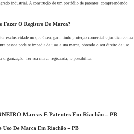
 segredo industrial. A construção de um portfólio de patentes, compreendendo
e Fazer O Registro De Marca?
 ter exclusividade no que é seu, garantindo proteção comercial e jurídica contra
utra pessoa pode te impedir de usar a sua marca, obtendo o seu direito de uso.
organização. Ter sua marca registrada, te possibilita:
ARNEIRO Marcas E Patentes Em Riachão – PB
De Uso De Marca Em Riachão – PB