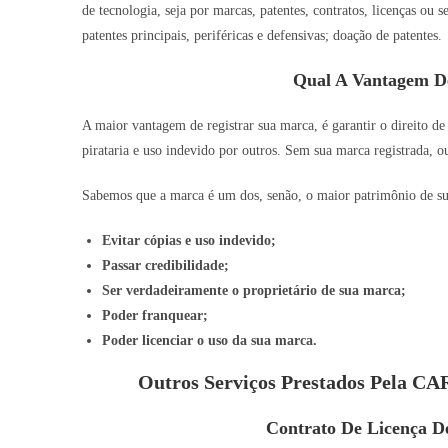
de tecnologia, seja por marcas, patentes, contratos, licenças ou
patentes principais, periféricas e defensivas; doação de patentes.
Qual A Vantagem D
A maior vantagem de registrar sua marca, é garantir o direito de
pirataria e uso indevido por outros. Sem sua marca registrada, o
Sabemos que a marca é um dos, senão, o maior patrimônio de sua 
Evitar cópias e uso indevido;
Passar credibilidade;
Ser verdadeiramente o proprietário de sua marca;
Poder franquear;
Poder licenciar o uso da sua marca.
Outros Serviços Prestados Pela C
Contrato De Licença 