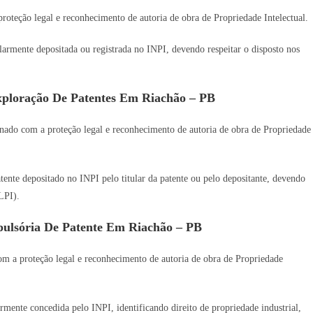
oteção legal e reconhecimento de autoria de obra de Propriedade Intelectual.
gularmente depositada ou registrada no INPI, devendo respeitar o disposto nos
xploração De Patentes Em Riachão – PB
nado com a proteção legal e reconhecimento de autoria de obra de Propriedade
tente depositado no INPI pelo titular da patente ou pelo depositante, devendo
LPI).
ulsória De Patente Em Riachão – PB
m a proteção legal e reconhecimento de autoria de obra de Propriedade
armente concedida pelo INPI, identificando direito de propriedade industrial,