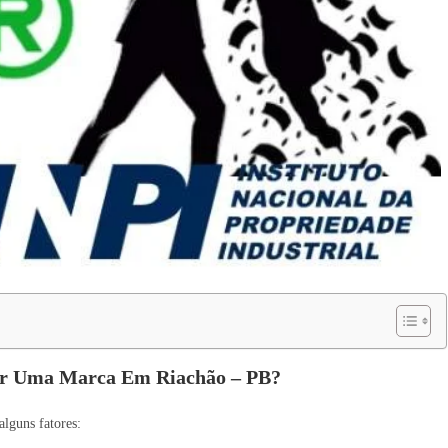
ar Uma Marca Em Riachão – PB?
lguns fatores: