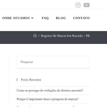
ONDE ATUAMOS
FAQ
BLOG
CONTATO
>
Registro De Marcas Em Riachão – PB
Posts Recentes
Como se proteger de violações de direitos autorais?
Porque é importante fazer a pesquisa de marcas?