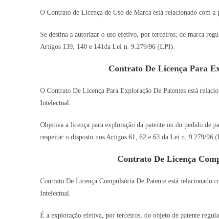
O Contrato de Licença de Uso de Marca está relacionado com a pr
Se destina a autorizar o uso efetivo, por terceiros, de marca re
Artigos 139, 140 e 141da Lei n. 9.279/96 (LPI).
Contrato De Licença Para E
O Contrato De Licença Para Exploração De Patentes está relacio
Intelectual.
Objetiva a licença para exploração da patente ou do pedido de pa
respeitar o disposto nos Artigos 61, 62 e 63 da Lei n. 9.279/96 (
Contrato De Licença Comp
Contrato De Licença Compulsória De Patente está relacionado co
Intelectual.
É a exploração efetiva, por terceiros, do objeto de patente regul