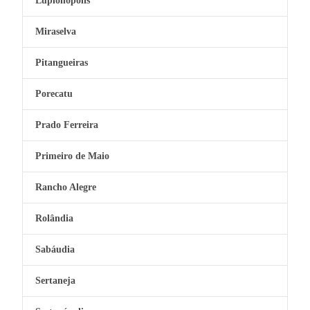
Lupionópolis
Miraselva
Pitangueiras
Porecatu
Prado Ferreira
Primeiro de Maio
Rancho Alegre
Rolândia
Sabáudia
Sertaneja