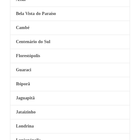
Bela Vista do Paraíso
Cambé
Centenário do Sul
Florestópolis
Guaraci
Ibiporã
Jaguapitã
Jataizinho
Londrina