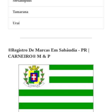
Sertanópolis
Tamarana
Uraí
®Registro De Marcas Em Sabáudia - PR |
CARNEIRO® M & P