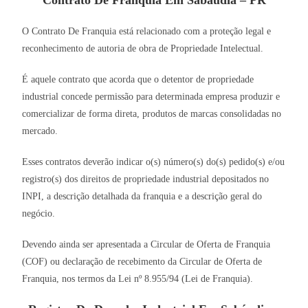
Contrato De Franquia Em Sabáudia – PR
O Contrato De Franquia está relacionado com a proteção legal e
reconhecimento de autoria de obra de Propriedade Intelectual.
É aquele contrato que acorda que o detentor de propriedade
industrial concede permissão para determinada empresa produzir e
comercializar de forma direta, produtos de marcas consolidadas no
mercado.
Esses contratos deverão indicar o(s) número(s) do(s) pedido(s) e/ou
registro(s) dos direitos de propriedade industrial depositados no
INPI, a descrição detalhada da franquia e a descrição geral do
negócio.
Devendo ainda ser apresentada a Circular de Oferta de Franquia
(COF) ou declaração de recebimento da Circular de Oferta de
Franquia, nos termos da Lei nº 8.955/94 (Lei de Franquia).