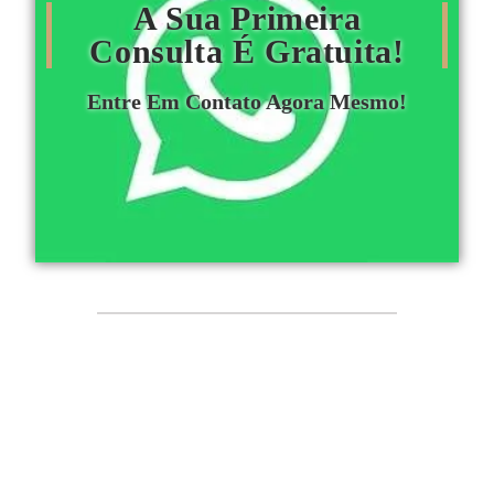
A Sua Primeira
Consulta É Gratuita!
Entre Em Contato Agora Mesmo!