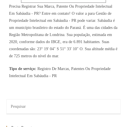
Precisa Registrar Sua Marca, Patente Ou Propriedade Intelectual
Em Sabáudia - PR? Entre em contato! O valor a para Gestão de
Propriedade Intelectual em Sabáudia - PR pode variar. Sabáudia é
um município brasileiro do estado do Paraná. É uma das cidades da
Região Metropolitana de Londrina. Sua população, estimada em
2020, conforme dados do IBGE, era de 6.891 habitantes. Suas
coordenadas são: 23° 19' 04" S 51° 33' 10" O. Sua altitude média é
de 725 metros do nível do mar.
Tipo de serviço:
Registro De Marcas, Patentes Ou Propriedade
Intelectual Em Sabáudia - PR