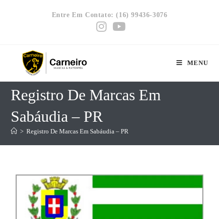
Entre Em Contato: (16) 99436-3076
MENU
Registro De Marcas Em
Sabáudia – PR
>
Registro De Marcas Em Sabáudia – PR