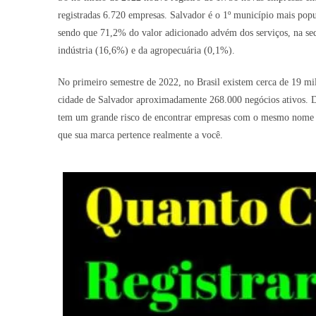
registradas 6.720 empresas. Salvador é o 1º município mais pop
sendo que 71,2% do valor adicionado advém dos serviços, na seq
indústria (16,6%) e da agropecuária (0,1%).
No primeiro semestre de 2022, no Brasil existem cerca de 19 mi
cidade de Salvador aproximadamente 268.000 negócios ativos. Dev
tem um grande risco de encontrar empresas com o mesmo nome ou 
que sua marca pertence realmente a você.