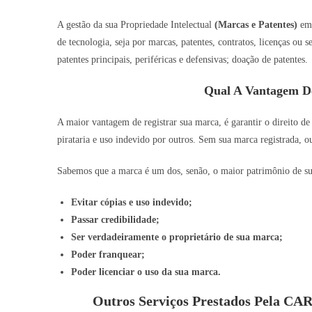
A gestão da sua Propriedade Intelectual
(Marcas e Patentes)
e
de tecnologia, seja por marcas, patentes, contratos, licenças ou
patentes principais, periféricas e defensivas; doação de patentes.
Qual A Vantagem D
A maior vantagem de registrar sua marca, é garantir o direito de
pirataria e uso indevido por outros. Sem sua marca registrada, o
Sabemos que a marca é um dos, senão, o maior patrimônio de sua 
Evitar cópias e uso indevido;
Passar credibilidade;
Ser verdadeiramente o proprietário de sua marca;
Poder franquear;
Poder licenciar o uso da sua marca.
Outros Serviços Prestados Pela C