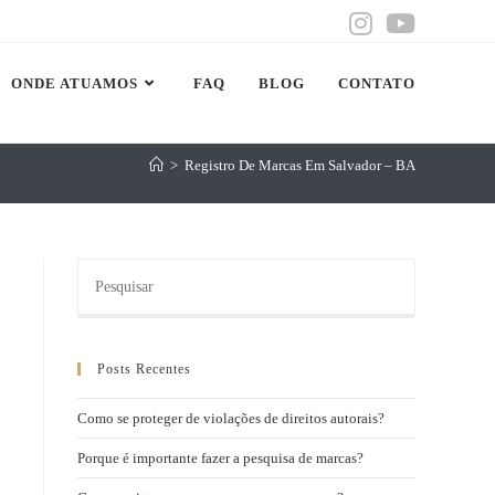
ONDE ATUAMOS
FAQ
BLOG
CONTATO
>
Registro De Marcas Em Salvador – BA
Posts Recentes
Como se proteger de violações de direitos autorais?
Porque é importante fazer a pesquisa de marcas?