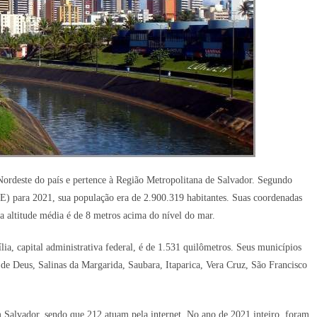
Nordeste do país e pertence à Região Metropolitana de Salvador. Segundo
BGE) para 2021, sua população era de 2.900.319 habitantes. Suas coordenadas
ua altitude média é de 8 metros acima do nível do mar.
lia, capital administrativa federal, é de 1.531 quilômetros. Seus municípios
 de Deus, Salinas da Margarida, Saubara, Itaparica, Vera Cruz, São Francisco
 Salvador, sendo que 212 atuam pela internet. No ano de 2021 inteiro, foram