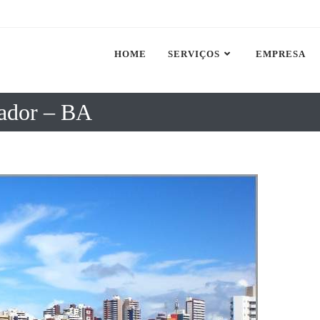
HOME
SERVIÇOS
EMPRESA
ador – BA