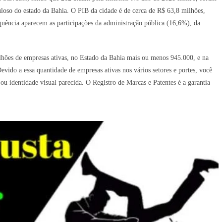
uloso do estado da Bahia. O PIB da cidade é de cerca de R$ 63,8 milhões,
uência aparecem as participações da administração pública (16,6%), da
lhões de empresas ativas, no Estado da Bahia mais ou menos 945.000, e na
ido a essa quantidade de empresas ativas nos vários setores e portes, você
identidade visual parecida. O Registro de Marcas e Patentes é a garantia