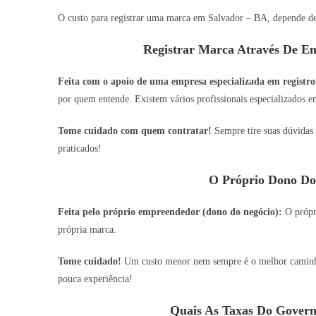
O custo para registrar uma marca em Salvador – BA, depende de 
Registrar Marca Através De Em
Feita com o apoio de uma empresa especializada em registro
por quem entende. Existem vários profissionais especializados em
Tome cuidado com quem contratar!
Sempre tire suas dúvidas 
praticados!
O Próprio Dono Do
Feita pelo próprio empreendedor (dono do negócio):
O própri
própria marca.
Tome cuidado!
Um custo menor nem sempre é o melhor caminho,
pouca experiência!
Quais As Taxas Do Govern