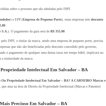
ididas sobre o processo que são tabeladas pelo INPI.
endedor
) e EPP (
Empresa de Pequeno Porte
), essas empresas tem
desconto
2,00
.
 S.A.
). O pagamento da guia será de
R$ 355,00
.
ro pelo INPI, o titular da marca, sendo uma empresa de pequeno porte, precisa
mpresas que não são beneficiadas pelo desconto concedido pelo governo,
tuado o pagamento de qualquer uma destas taxas em tempo hábil, implicará no
a titularidade da marca.
 Propriedade Intelectual Em Salvador – BA
s Ou Propriedade Intelectual Em Salvador – BA?
A CARNEIRO Marcas e
que atua na área de Direito da Propriedade Intelectual (Marcas e Patentes)
Mais Precioso Em Salvador – BA