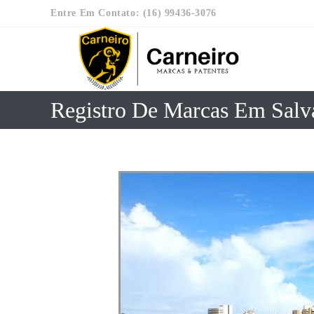
Entre Em Contato: (16) 99436-3076
Registro De Marcas Em Salv