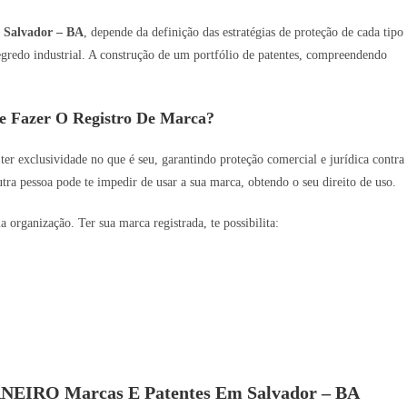
m
Salvador – BA
, depende da definição das estratégias de proteção de cada tipo
 segredo industrial. A construção de um portfólio de patentes, compreendendo
e Fazer O Registro De Marca?
 ter exclusividade no que é seu, garantindo proteção comercial e jurídica contra
utra pessoa pode te impedir de usar a sua marca, obtendo o seu direito de uso.
organização. Ter sua marca registrada, te possibilita:
ARNEIRO Marcas E Patentes Em Salvador – BA