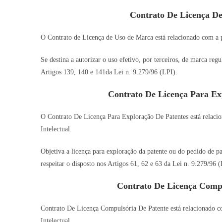
Contrato De Licença D
O Contrato de Licença de Uso de Marca está relacionado com a pr
Se destina a autorizar o uso efetivo, por terceiros, de marca re
Artigos 139, 140 e 141da Lei n. 9.279/96 (LPI).
Contrato De Licença Para Ex
O Contrato De Licença Para Exploração De Patentes está relacio
Intelectual.
Objetiva a licença para exploração da patente ou do pedido de pa
respeitar o disposto nos Artigos 61, 62 e 63 da Lei n. 9.279/96 (
Contrato De Licença Comp
Contrato De Licença Compulsória De Patente está relacionado co
Intelectual.