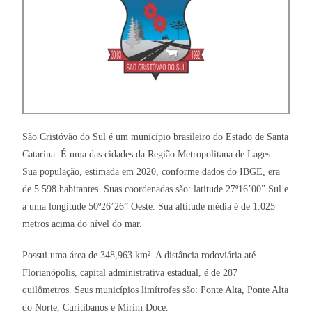
São Cristóvão do Sul é um município brasileiro do Estado de Santa
Catarina. É uma das cidades da Região Metropolitana de Lages.
Sua população, estimada em 2020, conforme dados do IBGE, era
de 5.598 habitantes. Suas coordenadas são: latitude 27º16’00” Sul e
a uma longitude 50º26’26” Oeste. Sua altitude média é de 1.025
metros acima do nível do mar.
Possui uma área de 348,963 km². A distância rodoviária até
Florianópolis, capital administrativa estadual, é de 287
quilômetros. Seus municípios limítrofes são: Ponte Alta, Ponte Alta
do Norte, Curitibanos e Mirim Doce.