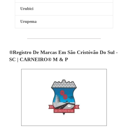
Urubici
Urupema
®Registro De Marcas Em São Cristóvão Do Sul -
SC | CARNEIRO® M & P