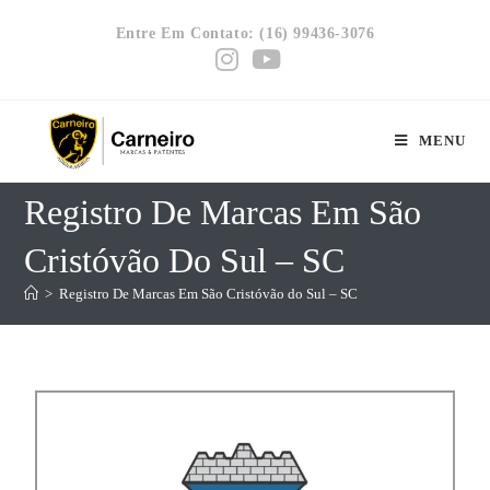
Entre Em Contato: (16) 99436-3076
MENU
Registro De Marcas Em São
Cristóvão Do Sul – SC
>
Registro De Marcas Em São Cristóvão do Sul – SC