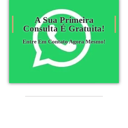
A Sua Primeira
Consulta É Gratuita!
Entre Em Contato Agora Mesmo!