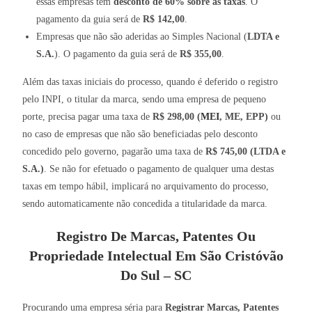
essas empresas tem
desconto de 60% sobre as taxas
. O
pagamento da guia será de
R$ 142,00
.
Empresas que não são aderidas ao Simples Nacional (
LDTA e
S.A.
). O pagamento da guia será de
R$ 355,00
.
Além das taxas iniciais do processo, quando é deferido o registro
pelo INPI, o titular da marca, sendo uma empresa de pequeno
porte, precisa pagar uma taxa de
R$ 298,00 (
MEI
, ME, EPP)
ou
no caso de empresas que não são beneficiadas pelo desconto
concedido pelo governo, pagarão uma taxa de
R$ 745,00 (LTDA e
S.A.)
. Se não for efetuado o pagamento de qualquer uma destas
taxas em tempo hábil, implicará no arquivamento do processo,
sendo automaticamente não concedida a titularidade da marca.
Registro De Marcas, Patentes Ou
Propriedade Intelectual Em São Cristóvão
Do Sul – SC
Procurando uma empresa séria para
Registrar Marcas, Patentes