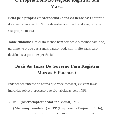
O Próprio Dono Do Negócio Registrar Sua
Marca
Feita pelo próprio empreendedor (dono do negócio):
O próprio
dono entra no site do INPI e dá entrada no pedido do registro da
sua própria marca.
Tome cuidado!
Um custo menor nem sempre é o melhor caminho,
geralmente o que custa mais barato, pode sair muito mais caro
devido a sua pouca experiência!
Quais As Taxas Do Governo Para Registrar
Marcas E Patentes?
Independentemente da forma que você escolher, existem taxas
incididas sobre o processo que são tabeladas pelo INPI.
MEI (
Microempreendedor individual
), ME
(
Microempreendedor
) e EPP (
Empresa de Pequeno Porte
),