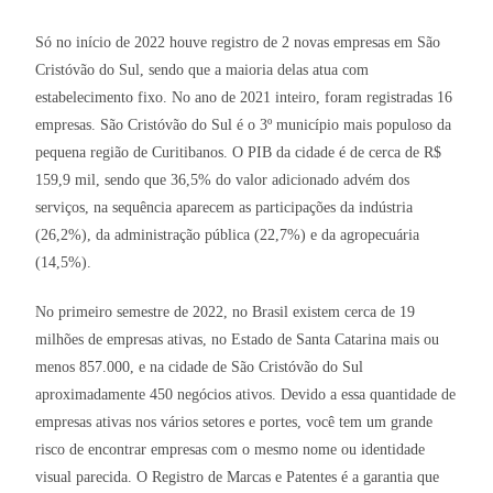
Só no início de 2022 houve registro de 2 novas empresas em São
Cristóvão do Sul, sendo que a maioria delas atua com
estabelecimento fixo. No ano de 2021 inteiro, foram registradas 16
empresas. São Cristóvão do Sul é o 3º município mais populoso da
pequena região de Curitibanos. O PIB da cidade é de cerca de R$
159,9 mil, sendo que 36,5% do valor adicionado advém dos
serviços, na sequência aparecem as participações da indústria
(26,2%), da administração pública (22,7%) e da agropecuária
(14,5%).
No primeiro semestre de 2022, no Brasil existem cerca de 19
milhões de empresas ativas, no Estado de Santa Catarina mais ou
menos 857.000, e na cidade de São Cristóvão do Sul
aproximadamente 450 negócios ativos. Devido a essa quantidade de
empresas ativas nos vários setores e portes, você tem um grande
risco de encontrar empresas com o mesmo nome ou identidade
visual parecida. O Registro de Marcas e Patentes é a garantia que