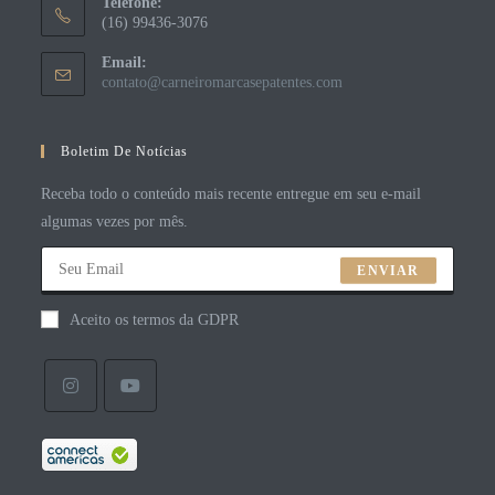
Telefone:
(16) 99436-3076
Email:
contato@carneiromarcasepatentes.com
Boletim De Notícias
Receba todo o conteúdo mais recente entregue em seu e-mail
algumas vezes por mês.
ENVIAR
Aceito os termos da GDPR