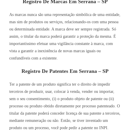
Registro De Marcas Em Serrana – SP
As marcas nunca são uma representação simbólica de uma entidade,
mas sim de produtos ou serviços, relacionando-os com uma pessoa
ou determinada entidade. A marca deve ser sempre registrada. Só
assim, o titular da marca poderá garantir a proteção da mesma. É
importantíssimo efetuar uma vigilância constante à marca, com
vista a garantir a inexistência de novas marcas iguais ou
confundíveis com a existente.
Registro De Patentes Em Serrana – SP
Ter a patente de um produto significa ter o direito de impedir
terceiros de produzir, usar, colocar à venda, vender ou importar,
sem o seu consentimento, (i) o produto objeto de patente ou (ii)
processo ou produto obtido diretamente por processo patenteado. O
titular da patente poderá conceder licença de sua patente a terceiros,
mediante remuneração ou não. Então, se tiver inventado um
produto ou um processo, você pode pedir a patente no INPI.