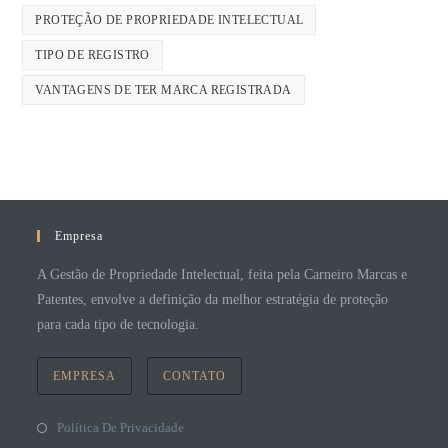
PROTEÇÃO DE PROPRIEDADE INTELECTUAL
TIPO DE REGISTRO
VANTAGENS DE TER MARCA REGISTRADA
Empresa
A Gestão de Propriedade Intelectual, feita pela Carneiro Marcas e
Patentes, envolve a definição da melhor estratégia de proteção
para cada tipo de tecnologia.
EMPRESA
CONTATO
Política De Privacidade