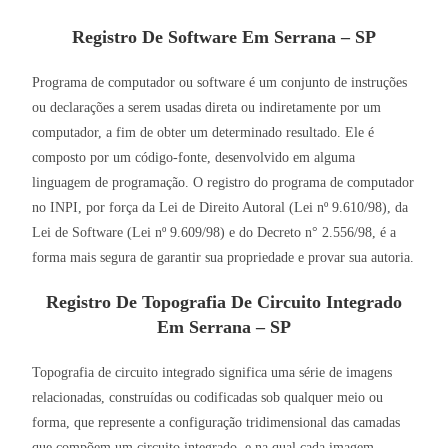
Registro De Software Em Serrana – SP
Programa de computador ou software é um conjunto de instruções
ou declarações a serem usadas direta ou indiretamente por um
computador, a fim de obter um determinado resultado. Ele é
composto por um código-fonte, desenvolvido em alguma
linguagem de programação. O registro do programa de computador
no INPI, por força da Lei de Direito Autoral (Lei nº 9.610/98), da
Lei de Software (Lei nº 9.609/98) e do Decreto n° 2.556/98, é a
forma mais segura de garantir sua propriedade e provar sua autoria.
Registro De Topografia De Circuito Integrado
Em Serrana – SP
Topografia de circuito integrado significa uma série de imagens
relacionadas, construídas ou codificadas sob qualquer meio ou
forma, que represente a configuração tridimensional das camadas
que compõem um circuito integrado, e na qual cada imagem