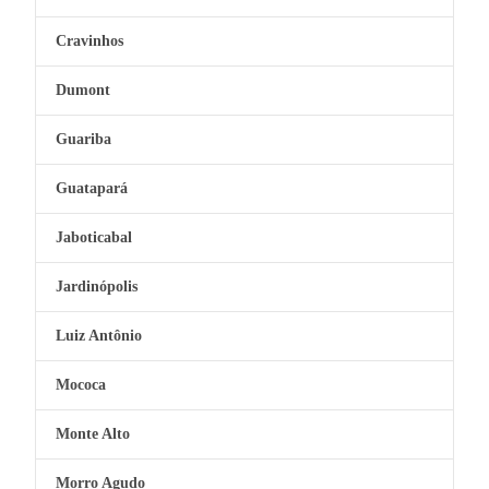
Cravinhos
Dumont
Guariba
Guatapará
Jaboticabal
Jardinópolis
Luiz Antônio
Mococa
Monte Alto
Morro Agudo