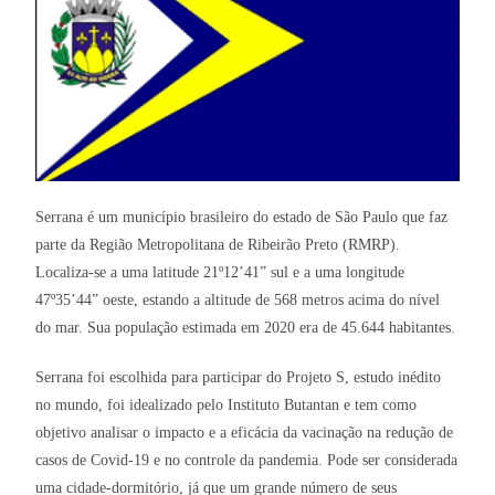
Serrana é um município brasileiro do estado de São Paulo que faz
parte da Região Metropolitana de Ribeirão Preto (RMRP).
Localiza-se a uma latitude 21º12’41” sul e a uma longitude
47º35’44” oeste, estando a altitude de 568 metros acima do nível
do mar. Sua população estimada em 2020 era de 45.644 habitantes.
Serrana foi escolhida para participar do Projeto S, estudo inédito
no mundo, foi idealizado pelo Instituto Butantan e tem como
objetivo analisar o impacto e a eficácia da vacinação na redução de
casos de Covid-19 e no controle da pandemia. Pode ser considerada
uma cidade-dormitório, já que um grande número de seus