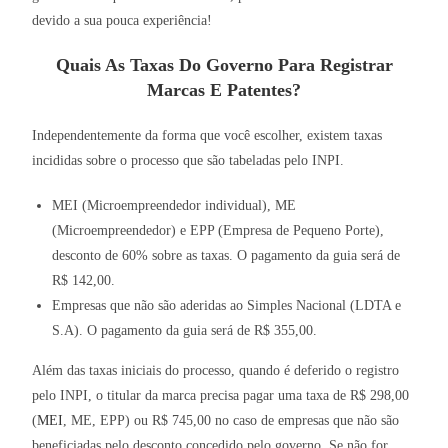
devido a sua pouca experiência!
Quais As Taxas Do Governo Para Registrar
Marcas E Patentes?
Independentemente da forma que você escolher, existem taxas
incididas sobre o processo que são tabeladas pelo INPI.
MEI (Microempreendedor individual), ME
(Microempreendedor) e EPP (Empresa de Pequeno Porte),
desconto de 60% sobre as taxas. O pagamento da guia será de
R$ 142,00.
Empresas que não são aderidas ao Simples Nacional (LDTA e
S.A). O pagamento da guia será de R$ 355,00.
Além das taxas iniciais do processo, quando é deferido o registro
pelo INPI, o titular da marca precisa pagar uma taxa de R$ 298,00
(
MEI
, ME, EPP) ou R$ 745,00 no caso de empresas que não são
beneficiadas pelo desconto concedido pelo governo. Se não for