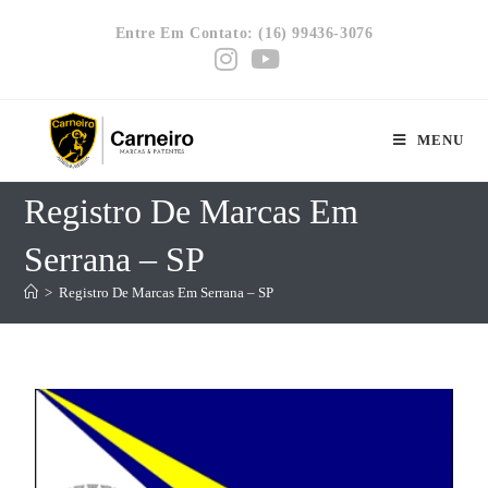
Entre Em Contato: (16) 99436-3076
MENU
Registro De Marcas Em
Serrana – SP
>
Registro De Marcas Em Serrana – SP