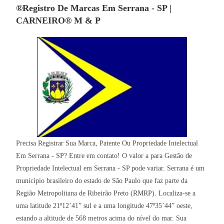
®Registro De Marcas Em Serrana - SP |
CARNEIRO® M & P
Precisa Registrar Sua Marca, Patente Ou Propriedade Intelectual
Em Serrana - SP? Entre em contato! O valor a para Gestão de
Propriedade Intelectual em Serrana - SP pode variar. Serrana é um
município brasileiro do estado de São Paulo que faz parte da
Região Metropolitana de Ribeirão Preto (RMRP). Localiza-se a
uma latitude 21º12’41” sul e a uma longitude 47º35’44” oeste,
estando a altitude de 568 metros acima do nível do mar. Sua