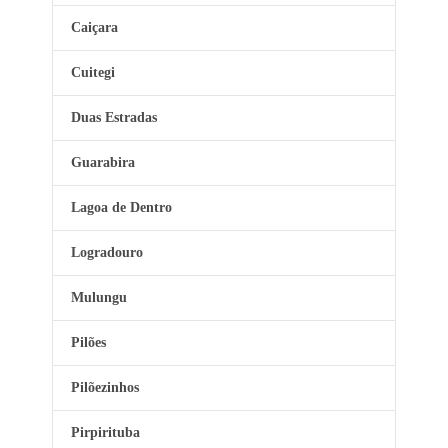
Caiçara
Cuitegi
Duas Estradas
Guarabira
Lagoa de Dentro
Logradouro
Mulungu
Pilões
Pilõezinhos
Pirpirituba