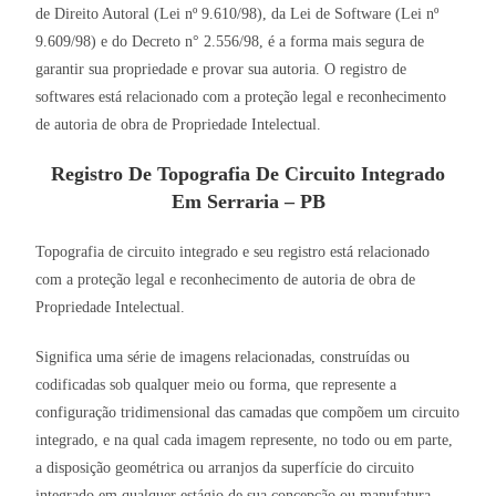
de Direito Autoral (Lei nº 9.610/98), da Lei de Software (Lei nº
9.609/98) e do Decreto n° 2.556/98, é a forma mais segura de
garantir sua propriedade e provar sua autoria. O registro de
softwares está relacionado com a proteção legal e reconhecimento
de autoria de obra de Propriedade Intelectual.
Registro De Topografia De Circuito Integrado
Em Serraria – PB
Topografia de circuito integrado e seu registro está relacionado
com a proteção legal e reconhecimento de autoria de obra de
Propriedade Intelectual.
Significa uma série de imagens relacionadas, construídas ou
codificadas sob qualquer meio ou forma, que represente a
configuração tridimensional das camadas que compõem um circuito
integrado, e na qual cada imagem represente, no todo ou em parte,
a disposição geométrica ou arranjos da superfície do circuito
integrado em qualquer estágio de sua concepção ou manufatura.