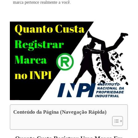
marca pertence realmente a você.
Conteúdo da Página (Navegação Rápida)