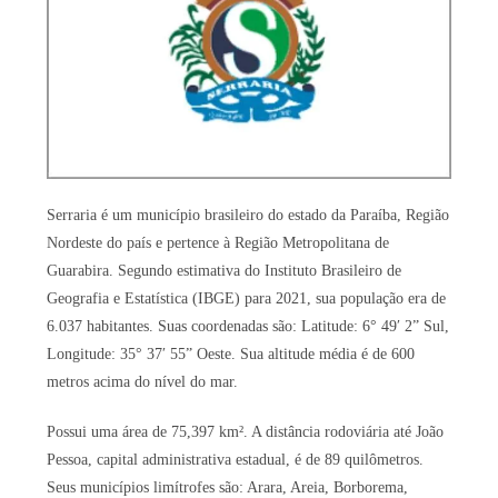
Serraria é um município brasileiro do estado da Paraíba, Região
Nordeste do país e pertence à Região Metropolitana de
Guarabira. Segundo estimativa do Instituto Brasileiro de
Geografia e Estatística (IBGE) para 2021, sua população era de
6.037 habitantes. Suas coordenadas são: Latitude: 6° 49′ 2” Sul,
Longitude: 35° 37′ 55” Oeste. Sua altitude média é de 600
metros acima do nível do mar.
Possui uma área de 75,397 km². A distância rodoviária até João
Pessoa, capital administrativa estadual, é de 89 quilômetros.
Seus municípios limítrofes são: Arara, Areia, Borborema,