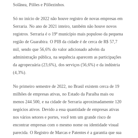
Solânea, Pilões e Pilõezinhos.
Só no início de 2022 não houve registro de novas empresas em
Serraria. No ano de 2021 inteiro, também não houve novos
registros. Serraria é o 19º município mais populoso da pequena
região de Guarabira. O PIB da cidade é de cerca de R$ 57,7
mil, sendo que 56,6% do valor adicionado advém da
administração pública, na sequência aparecem as participações
da agropecuária (23,6%), dos serviços (56,6%) e da indústria
(4,3%).
No primeiro semestre de 2022, no Brasil existem cerca de 19
milhões de empresas ativas, no Estado da Paraíba mais ou
menos 244.500, e na cidade de Serraria aproximadamente 120
negócios ativos. Devido a essa quantidade de empresas ativas
nos vários setores e portes, você tem um grande risco de
encontrar empresas com o mesmo nome ou identidade visual
parecida. O Registro de Marcas e Patentes é a garantia que sua