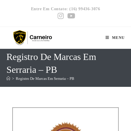
Entre Em Contato: (16) 99436-3076
MENU
Registro De Marcas Em
Serraria – PB
>
Registro De Marcas Em Serraria – PB