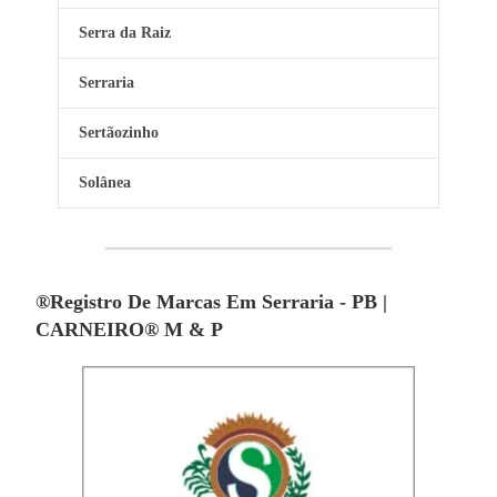
Serra da Raiz
Serraria
Sertãozinho
Solânea
®Registro De Marcas Em Serraria - PB |
CARNEIRO® M & P