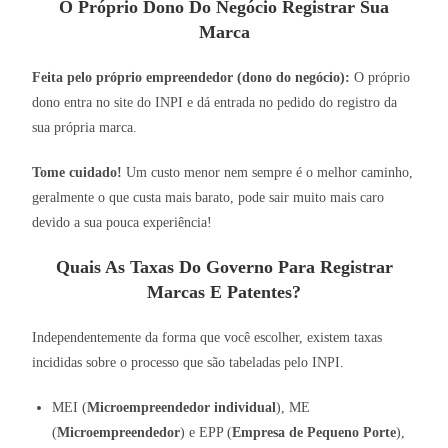
O Próprio Dono Do Negócio Registrar Sua
Marca
Feita pelo próprio empreendedor (dono do negócio):
O próprio
dono entra no site do INPI e dá entrada no pedido do registro da
sua própria marca.
Tome cuidado!
Um custo menor nem sempre é o melhor caminho,
geralmente o que custa mais barato, pode sair muito mais caro
devido a sua pouca experiência!
Quais As Taxas Do Governo Para Registrar
Marcas E Patentes?
Independentemente da forma que você escolher, existem taxas
incididas sobre o processo que são tabeladas pelo INPI.
MEI (
Microempreendedor individual
), ME
(
Microempreendedor
) e EPP (
Empresa de Pequeno Porte
),