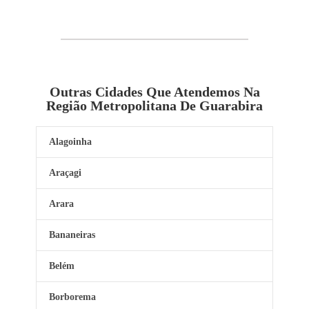
Outras Cidades Que Atendemos Na
Região Metropolitana De Guarabira
Alagoinha
Araçagi
Arara
Bananeiras
Belém
Borborema