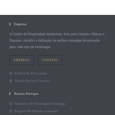
Empresa
A Gestão de Propriedade Intelectual, feita pela Carneiro Marcas e
Patentes, envolve a definição da melhor estratégia de proteção
para cada tipo de tecnologia.
EMPRESA
CONTATO
Política De Privacidade
Termos De Uso E Serviço
Nossos Serviços
Contratos De Tecnologia E Franquia
Registro De Desenho Industrial