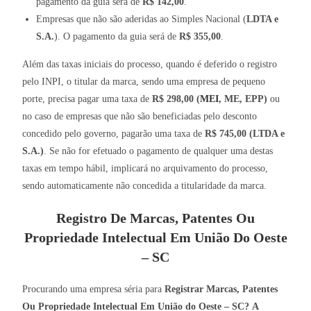
pagamento da guia será de
R$ 142,00
.
Empresas que não são aderidas ao Simples Nacional (
LDTA e
S.A.
). O pagamento da guia será de
R$ 355,00
.
Além das taxas iniciais do processo, quando é deferido o registro
pelo INPI, o titular da marca, sendo uma empresa de pequeno
porte, precisa pagar uma taxa de
R$ 298,00 (
MEI
, ME, EPP)
ou
no caso de empresas que não são beneficiadas pelo desconto
concedido pelo governo, pagarão uma taxa de
R$ 745,00 (LTDA e
S.A.)
. Se não for efetuado o pagamento de qualquer uma destas
taxas em tempo hábil, implicará no arquivamento do processo,
sendo automaticamente não concedida a titularidade da marca.
Registro De Marcas, Patentes Ou
Propriedade Intelectual Em União Do Oeste
– SC
Procurando uma empresa séria para
Registrar Marcas, Patentes
Ou Propriedade Intelectual Em União do Oeste – SC?
A