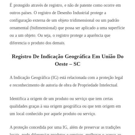
É protegido através de registro, e não de patente como ocorre em
outros países. O registro de Desenho Industrial protege a
configuração externa de um objeto tridimensional ou um padrão
ornamental (bidimensional) que possa ser aplicado a uma superfície
ou a um objeto. Ou seja, o registro protege a aparência que
diferencia o produto dos demais.
Registro De Indicação Geográfica Em União Do
Oeste – SC
A Indicação Geográfica (IG) está relacionada com a proteção legal
e reconhecimento de autoria de obra de Propriedade Intelectual.
Identifica a origem de um produto ou serviço que tem certas
qualidades graças à sua origem geográfica ou que tem origem em
um local conhecido por aquele produto ou serviço.
A proteção concedida por uma IG, além de preservar as tradições
locais, pode diferenciar produtos e serviços, melhorar o acesso ao