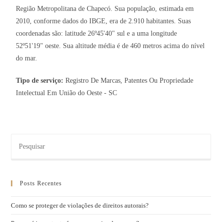
Região Metropolitana de Chapecó. Sua população, estimada em
2010, conforme dados do IBGE, era de 2.910 habitantes. Suas
coordenadas são: latitude 26º45'40" sul e a uma longitude
52º51'19" oeste. Sua altitude média é de 460 metros acima do nível
do mar.
Tipo de serviço:
Registro De Marcas, Patentes Ou Propriedade
Intelectual Em União do Oeste - SC
Posts Recentes
Como se proteger de violações de direitos autorais?