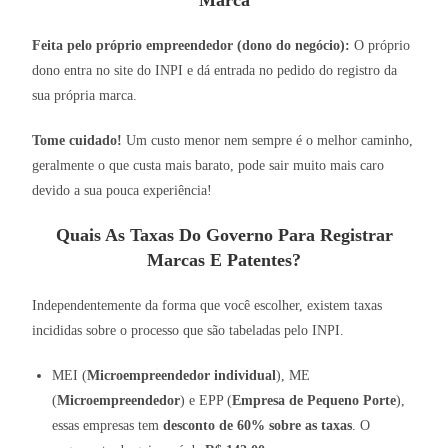
Marca
Feita pelo próprio empreendedor (dono do negócio):
O próprio
dono entra no site do INPI e dá entrada no pedido do registro da
sua própria marca.
Tome cuidado!
Um custo menor nem sempre é o melhor caminho,
geralmente o que custa mais barato, pode sair muito mais caro
devido a sua pouca experiência!
Quais As Taxas Do Governo Para Registrar
Marcas E Patentes?
Independentemente da forma que você escolher, existem taxas
incididas sobre o processo que são tabeladas pelo INPI.
MEI (
Microempreendedor individual
), ME
(
Microempreendedor
) e EPP (
Empresa de Pequeno Porte
),
essas empresas tem
desconto de 60% sobre as taxas
. O