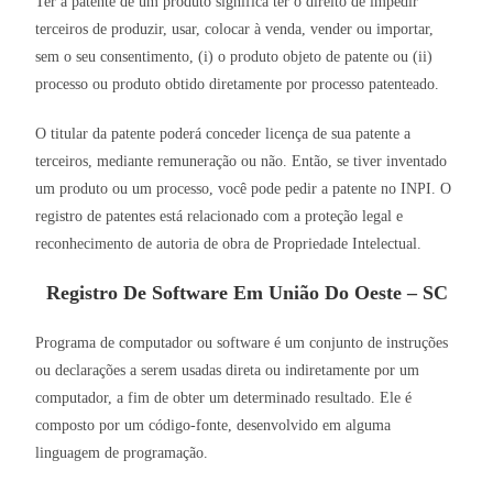
Ter a patente de um produto significa ter o direito de impedir
terceiros de produzir, usar, colocar à venda, vender ou importar,
sem o seu consentimento, (i) o produto objeto de patente ou (ii)
processo ou produto obtido diretamente por processo patenteado.
O titular da patente poderá conceder licença de sua patente a
terceiros, mediante remuneração ou não. Então, se tiver inventado
um produto ou um processo, você pode pedir a patente no INPI. O
registro de patentes está relacionado com a proteção legal e
reconhecimento de autoria de obra de Propriedade Intelectual.
Registro De Software Em União Do Oeste – SC
Programa de computador ou software é um conjunto de instruções
ou declarações a serem usadas direta ou indiretamente por um
computador, a fim de obter um determinado resultado. Ele é
composto por um código-fonte, desenvolvido em alguma
linguagem de programação.