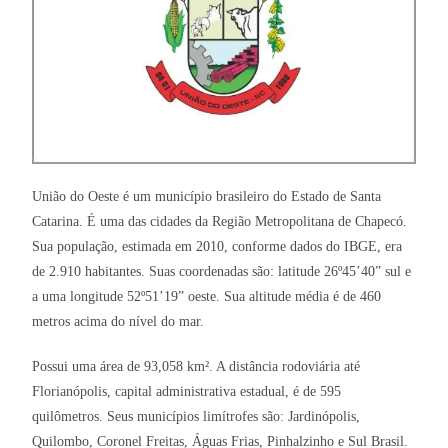
União do Oeste é um município brasileiro do Estado de Santa
Catarina. É uma das cidades da Região Metropolitana de Chapecó.
Sua população, estimada em 2010, conforme dados do IBGE, era
de 2.910 habitantes. Suas coordenadas são: latitude 26º45’40” sul e
a uma longitude 52º51’19” oeste. Sua altitude média é de 460
metros acima do nível do mar.
Possui uma área de 93,058 km². A distância rodoviária até
Florianópolis, capital administrativa estadual, é de 595
quilômetros. Seus municípios limítrofes são: Jardinópolis,
Quilombo, Coronel Freitas, Águas Frias, Pinhalzinho e Sul Brasil.