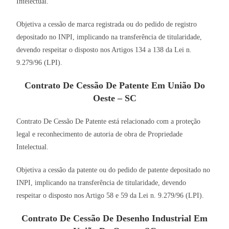
Intelectual.
Objetiva a cessão de marca registrada ou do pedido de registro
depositado no INPI, implicando na transferência de titularidade,
devendo respeitar o disposto nos Artigos 134 a 138 da Lei n.
9.279/96 (LPI).
Contrato De Cessão De Patente Em União Do
Oeste – SC
Contrato De Cessão De Patente está relacionado com a proteção
legal e reconhecimento de autoria de obra de Propriedade
Intelectual.
Objetiva a cessão da patente ou do pedido de patente depositado no
INPI, implicando na transferência de titularidade, devendo
respeitar o disposto nos Artigo 58 e 59 da Lei n. 9.279/96 (LPI).
Contrato De Cessão De Desenho Industrial Em