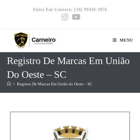
Entre Em Contato: (16) 99436-3076
MENU
Registro De Marcas Em União
Do Oeste – SC
>
Registro De Marcas Em União do Oeste – SC