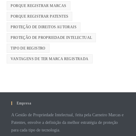
PORQUE REGISTRAR MARCAS
PORQUE REGISTRAR PATENTES
PROTEÇÃO DE DIREITOS AUTORAIS
PROTEÇÃO DE PROPRIEDADE INTELECTUAL
TIPO DE REGISTRO
VANTAGENS DE TER MARCA REGISTRADA
Empresa
A Gestão de Propriedade Intelectual, feita pela Carneiro Marcas e
Patentes, envolve a definição da melhor estratégia de proteção
para cada tipo de tecnologia.