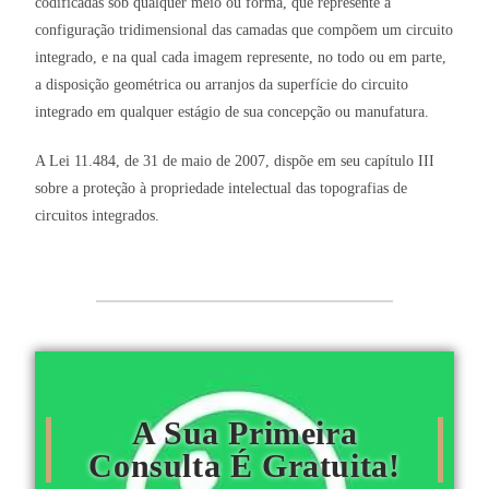
codificadas sob qualquer meio ou forma, que represente a
configuração tridimensional das camadas que compõem um circuito
integrado, e na qual cada imagem represente, no todo ou em parte,
a disposição geométrica ou arranjos da superfície do circuito
integrado em qualquer estágio de sua concepção ou manufatura.
A Lei 11.484, de 31 de maio de 2007, dispõe em seu capítulo III
sobre a proteção à propriedade intelectual das topografias de
circuitos integrados.
A Sua Primeira
Consulta É Gratuita!