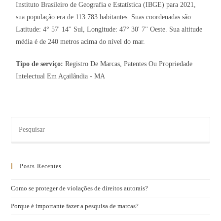
Instituto Brasileiro de Geografia e Estatística (IBGE) para 2021,
sua população era de 113.783 habitantes. Suas coordenadas são:
Latitude: 4° 57' 14'' Sul, Longitude: 47° 30' 7'' Oeste. Sua altitude
média é de 240 metros acima do nível do mar.
Tipo de serviço:
Registro De Marcas, Patentes Ou Propriedade
Intelectual Em Açailândia - MA
Posts Recentes
Como se proteger de violações de direitos autorais?
Porque é importante fazer a pesquisa de marcas?