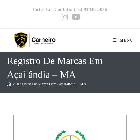
Entre Em Contato: (16) 99436-3076
MENU
Registro De Marcas Em
Açailândia – MA
>
Registro De Marcas Em Açailândia – MA