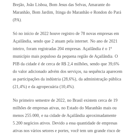
Brejão, João Lisboa, Bom Jesus das Selvas, Amarante do
Maranhão, Bom Jardim, Itinga do Maranhão e Rondon do Pará
(PA).
Só no início de 2022 houve registro de 78 novas empresas em
Açailândia, sendo que 2 atuam pela internet. No ano de 2021
inteiro, foram registradas 204 empresas. Açailândia é o 1º
município mais populoso da pequena região de Açailândia. O
PIB da cidade é de cerca de R$ 2,4 milhões, sendo que 39,6%
do valor adicionado advém dos serviços, na sequência aparecem
as participações da indústria (28,6%), da administração pública
(21,4%) e da agropecuária (10,4%).
No primeiro semestre de 2022, no Brasil existem cerca de 19
milhões de empresas ativas, no Estado do Maranhão mais ou
menos 255.000, e na cidade de Açailândia aproximadamente
5.200 negócios ativos. Devido a essa quantidade de empresas
ativas nos vários setores e portes, você tem um grande risco de