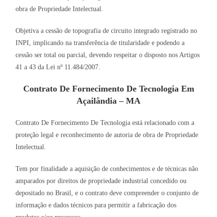
obra de Propriedade Intelectual.
Objetiva a cessão de topografia de circuito integrado registrado no
INPI, implicando na transferência de titularidade e podendo a
cessão ser total ou parcial, devendo respeitar o disposto nos Artigos
41 a 43 da Lei nº 11.484/2007.
Contrato De Fornecimento De Tecnologia Em
Açailândia – MA
Contrato De Fornecimento De Tecnologia está relacionado com a
proteção legal e reconhecimento de autoria de obra de Propriedade
Intelectual.
Tem por finalidade a aquisição de conhecimentos e de técnicas não
amparados por direitos de propriedade industrial concedido ou
depositado no Brasil, e o contrato deve compreender o conjunto de
informação e dados técnicos para permitir a fabricação dos