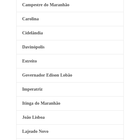
Campestre do Maranhão
Carolina
Cidelândia
Davinópolis
Estreito
Governador Edison Lobão
Imperatriz
Itinga do Maranhão
João Lisboa
Lajeado Novo