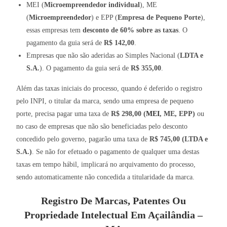
MEI (
Microempreendedor individual
), ME
(
Microempreendedor
) e EPP (
Empresa de Pequeno Porte
),
essas empresas tem
desconto de 60% sobre as taxas
. O
pagamento da guia será de
R$ 142,00
.
Empresas que não são aderidas ao Simples Nacional (
LDTA e
S.A.
). O pagamento da guia será de
R$ 355,00
.
Além das taxas iniciais do processo, quando é deferido o registro
pelo INPI, o titular da marca, sendo uma empresa de pequeno
porte, precisa pagar uma taxa de
R$ 298,00 (
MEI
, ME, EPP)
ou
no caso de empresas que não são beneficiadas pelo desconto
concedido pelo governo, pagarão uma taxa de
R$ 745,00 (LTDA e
S.A.)
. Se não for efetuado o pagamento de qualquer uma destas
taxas em tempo hábil, implicará no arquivamento do processo,
sendo automaticamente não concedida a titularidade da marca.
Registro De Marcas, Patentes Ou
Propriedade Intelectual Em Açailândia –