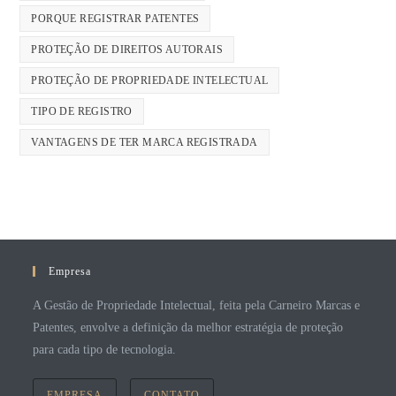
PORQUE REGISTRAR PATENTES
PROTEÇÃO DE DIREITOS AUTORAIS
PROTEÇÃO DE PROPRIEDADE INTELECTUAL
TIPO DE REGISTRO
VANTAGENS DE TER MARCA REGISTRADA
Empresa
A Gestão de Propriedade Intelectual, feita pela Carneiro Marcas e
Patentes, envolve a definição da melhor estratégia de proteção
para cada tipo de tecnologia.
EMPRESA
CONTATO