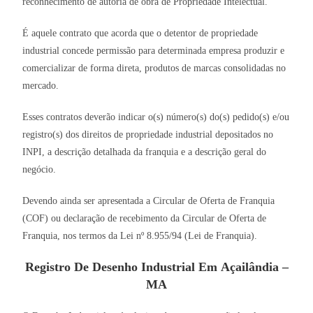
reconhecimento de autoria de obra de Propriedade Intelectual.
É aquele contrato que acorda que o detentor de propriedade
industrial concede permissão para determinada empresa produzir e
comercializar de forma direta, produtos de marcas consolidadas no
mercado.
Esses contratos deverão indicar o(s) número(s) do(s) pedido(s) e/ou
registro(s) dos direitos de propriedade industrial depositados no
INPI, a descrição detalhada da franquia e a descrição geral do
negócio.
Devendo ainda ser apresentada a Circular de Oferta de Franquia
(COF) ou declaração de recebimento da Circular de Oferta de
Franquia, nos termos da Lei nº 8.955/94 (Lei de Franquia).
Registro De Desenho Industrial Em Açailândia –
MA