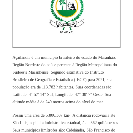
Açailândia é um município brasileiro do estado do Maranhão,
Região Nordeste do país e pertence à Região Metropolitana do
Sudoeste Maranhense. Segundo estimativa do Instituto
Brasileiro de Geografia e Estatística (IBGE) para 2021, sua
população era de 113.783 habitantes. Suas coordenadas são:
Latitude: 4° 57′ 14” Sul, Longitude: 47° 30′ 7” Oeste. Sua
altitude média é de 240 metros acima do nível do mar.
Possui uma área de 5.806,307 km². A distância rodoviária até
São Luís, capital administrativa estadual, é de 562 quilômetros.
Seus municípios limítrofes são: Cidelândia, São Francisco do