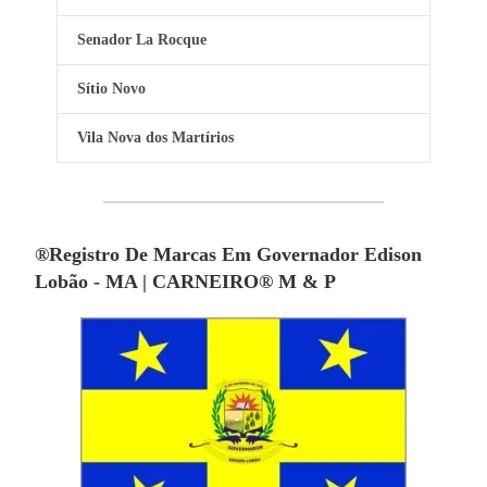
Senador La Rocque
Sítio Novo
Vila Nova dos Martírios
®Registro De Marcas Em Governador Edison
Lobão - MA | CARNEIRO® M & P