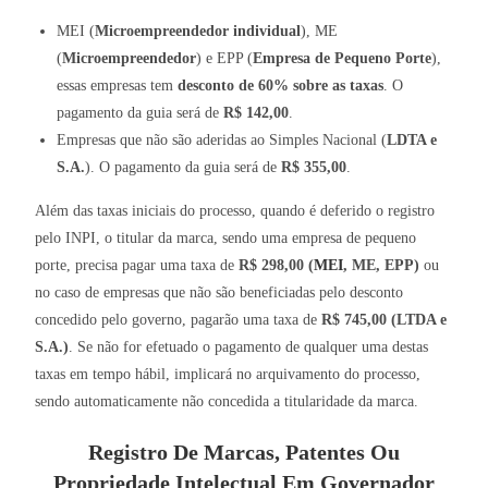
MEI (
Microempreendedor individual
), ME
(
Microempreendedor
) e EPP (
Empresa de Pequeno Porte
),
essas empresas tem
desconto de 60% sobre as taxas
. O
pagamento da guia será de
R$ 142,00
.
Empresas que não são aderidas ao Simples Nacional (
LDTA e
S.A.
). O pagamento da guia será de
R$ 355,00
.
Além das taxas iniciais do processo, quando é deferido o registro
pelo INPI, o titular da marca, sendo uma empresa de pequeno
porte, precisa pagar uma taxa de
R$ 298,00 (
MEI
, ME, EPP)
ou
no caso de empresas que não são beneficiadas pelo desconto
concedido pelo governo, pagarão uma taxa de
R$ 745,00 (LTDA e
S.A.)
. Se não for efetuado o pagamento de qualquer uma destas
taxas em tempo hábil, implicará no arquivamento do processo,
sendo automaticamente não concedida a titularidade da marca.
Registro De Marcas, Patentes Ou
Propriedade Intelectual Em Governador