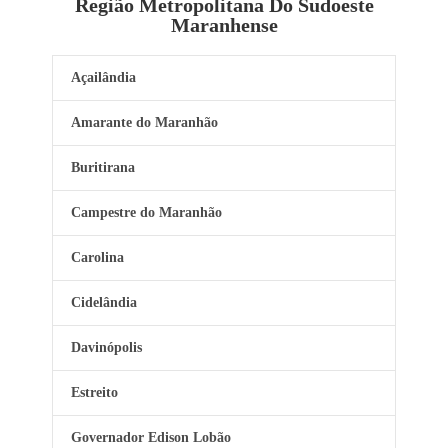
Região Metropolitana Do Sudoeste
Maranhense
Açailândia
Amarante do Maranhão
Buritirana
Campestre do Maranhão
Carolina
Cidelândia
Davinópolis
Estreito
Governador Edison Lobão