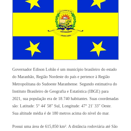
Governador Edison Lobão é um município brasileiro do estado
do Maranhão, Região Nordeste do país e pertence à Região
Metropolitana do Sudoeste Maranhense. Segundo estimativa do
Instituto Brasileiro de Geografia e Estatística (IBGE) para
2021, sua população era de 18.740 habitantes. Suas coordenadas
são: Latitude: 5° 44′ 58” Sul, Longitude: 47° 21′ 33” Oeste.
Sua altitude média é de 180 metros acima do nível do mar.
Possui uma área de 615,850 km². A distância rodoviária até São