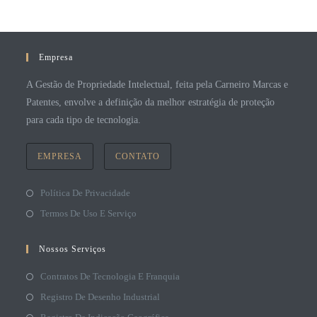
Empresa
A Gestão de Propriedade Intelectual, feita pela Carneiro Marcas e
Patentes, envolve a definição da melhor estratégia de proteção
para cada tipo de tecnologia.
EMPRESA
CONTATO
Política De Privacidade
Termos De Uso E Serviço
Nossos Serviços
Contratos De Tecnologia E Franquia
Registro De Desenho Industrial