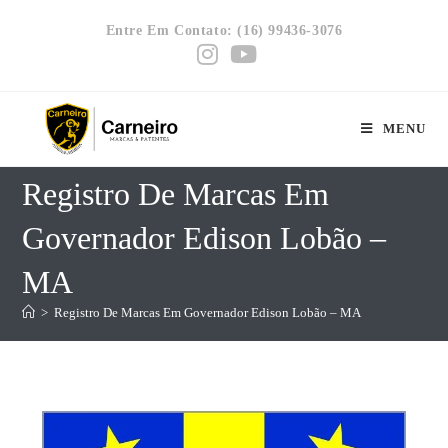
Entre Em Contato: (16) 99436-3076
MENU
Registro De Marcas Em
Governador Edison Lobão –
MA
>
Registro De Marcas Em Governador Edison Lobão – MA