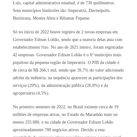
Luís, capital administrativa estadual, é de 730 quilômetros.
Seus municípios limítrofes são: Imperatriz, Davinópolis,
Buritirana, Montes Altos e Ribamar Fiquene.
Só no início de 2022 houve registro de 2 novas empresas em
Governador Edison Lobão, sendo que a maioria delas atua com
estabelecimento fixo. No ano de 2021 inteiro, foram registradas
42 empresas. Governador Edison Lobão é o 6º município mais
populoso da pequena região de Imperatriz. O PIB da cidade é
de cerca de R$ 266,1 mil, sendo que 39,7% do valor adicionado
advém da indústria, na sequência aparecem as participações dos
serviços (29%), da administração pública (26,8%) e da
agropecuária (4,5%).
No primeiro semestre de 2022, no Brasil existem cerca de 19
milhões de empresas ativas, no Estado do Maranhão mais ou
menos 255.000, e na cidade de Governador Edison Lobão
aproximadamente 700 negócios ativos. Devido a essa