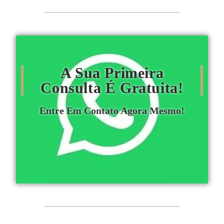
A Sua Primeira
Consulta É Gratuita!
Entre Em Contato Agora Mesmo!