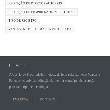
PROTEÇÃO DE DIREITOS AUTORAIS
PROTEÇÃO DE PROPRIEDADE INTELECTUAL
TIPO DE REGISTRO
VANTAGENS DE TER MARCA REGISTRADA
Empresa
A Gestão de Propriedade Intelectual, feita pela Carneiro Marcas e
Patentes, envolve a definição da melhor estratégia de proteção
para cada tipo de tecnologia.
EMPRESA
CONTATO