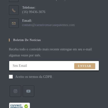
Telefone:
(16) 99436-3076
Email:
contato@carneiromarcasepatentes.com
Boletim De Notícias
Receba todo o conteúdo mais recente entregue em seu e-mail
algumas vezes por mês.
ENVIAR
Aceito os termos da GDPR