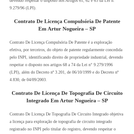
devendo respeitar o disposto nos Artigos 61, 62 e 63 da Lei n.
9.279/96 (LPI).
Contrato De Licença Compulsória De Patente
Em Artur Nogueira – SP
Contrato De Licença Compulsória De Patente é a exploração
efetiva, por terceiros, do objeto de patente regularmente concedida
pelo INPI, identificando direito de propriedade industrial, devendo
respeitar o disposto nos artigos 68 a 74 da Lei n° 9.279/1996
(LPI), além do Decreto nº 3.201, de 06/10/1999 e do Decreto nº
4.830, de 04/09/2003.
Contrato De Licença De Topografia De Circuito
Integrado Em Artur Nogueira – SP
Contrato De Licença De Topografia De Circuito Integrado objetiva
a licença para exploração de topografia de circuito integrado
registrado no INPI pelo titular do registro, devendo respeitar o