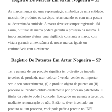
Registro De Marcas Em Artur Nogueira – SP
As marcas nunca são uma representação simbólica de uma entidade,
mas sim de produtos ou serviços, relacionando-os com uma pessoa
ou determinada entidade. A marca deve ser sempre registrada. Só
assim, o titular da marca poderá garantir a proteção da mesma. É
importantíssimo efetuar uma vigilância constante à marca, com
vista a garantir a inexistência de novas marcas iguais ou
confundíveis com a existente.
Registro De Patentes Em Artur Nogueira – SP
Ter a patente de um produto significa ter o direito de impedir
terceiros de produzir, usar, colocar à venda, vender ou importar,
sem o seu consentimento, (i) o produto objeto de patente ou (ii)
processo ou produto obtido diretamente por processo patenteado. O
titular da patente poderá conceder licença de sua patente a terceiros,
mediante remuneração ou não. Então, se tiver inventado um
produto ou um processo, você pode pedir a patente no INPI.