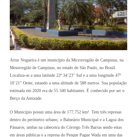
Artur Nogueira é um município da Microrregião de Campinas, na
Mesorregião de Campinas, no estado de São Paulo, no Brasil.
Localiza-se a uma latitude 22º 34’23” Sul e a uma longitude 47º
10’21” Oeste, estando a uma altitude de 588 metros. Sua população
estimada em 2020 era de 55.340 habitantes. É conhecido por ser o
Berço da Amizade.
O Município possui uma área de 177,752 km². Tem três represas
dentro do perímetro urbano, o Balneário Municipal e a Lagoa dos
Pássaros, ambas na cabeceira do Córrego Três Barras sendo estas
em áreas públicas e a represa do Pesque Pague Wada em uma das