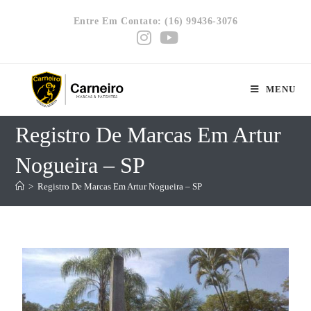
Entre Em Contato: (16) 99436-3076
MENU
Registro De Marcas Em Artur
Nogueira – SP
>
Registro De Marcas Em Artur Nogueira – SP