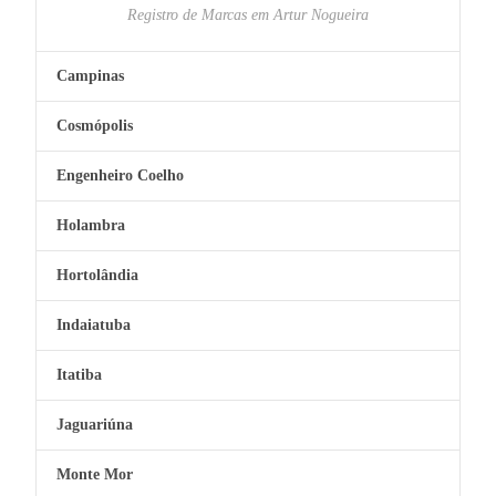
Registro de Marcas em Artur Nogueira
Campinas
Cosmópolis
Engenheiro Coelho
Holambra
Hortolândia
Indaiatuba
Itatiba
Jaguariúna
Monte Mor