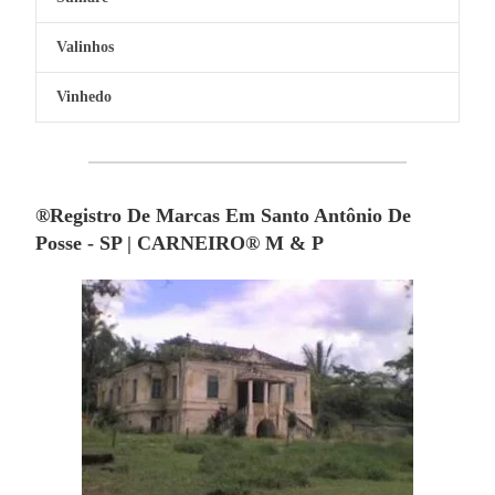
Valinhos
Vinhedo
®Registro De Marcas Em Santo Antônio De
Posse - SP | CARNEIRO® M & P