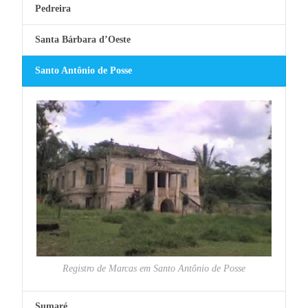
Pedreira
Santa Bárbara d’Oeste
Santo Antônio de Posse
Registro de Marcas em Santo Antônio de Posse
Sumaré