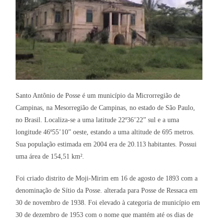
Santo Antônio de Posse é um município da Microrregião de
Campinas, na Mesorregião de Campinas, no estado de São Paulo,
no Brasil. Localiza-se a uma latitude 22º36’22” sul e a uma
longitude 46º55’10” oeste, estando a uma altitude de 695 metros.
Sua população estimada em 2004 era de 20.113 habitantes. Possui
uma área de 154,51 km².
Foi criado distrito de Moji-Mirim em 16 de agosto de 1893 com a
denominação de Sítio da Posse. alterada para Posse de Ressaca em
30 de novembro de 1938. Foi elevado à categoria de município em
30 de dezembro de 1953 com o nome que mantém até os dias de