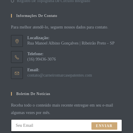
Registro De Topografia De Circuito Integrado
Informações De Contato
Para melhor atendê-lo, seguem nossos dados para contato.
Localização:
Rua Manoel Albino Gonçalves | Ribeirão Preto - SP
Telefone:
(16) 99436-3076
Email:
contato@carneiromarcasepatentes.com
Boletim De Notícias
Receba todo o conteúdo mais recente entregue em seu e-mail
algumas vezes por mês.
ENVIAR