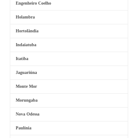
Engenheiro Coelho
Holambra
Hortolândia
Indaiatuba
Itatiba
Jaguariúna
Monte Mor
Morungaba
Nova Odessa
Paulínia