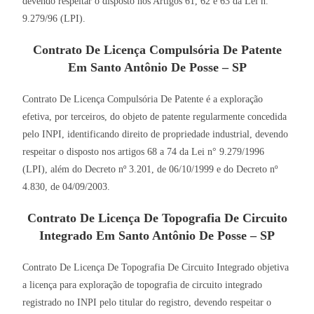
devendo respeitar o disposto nos Artigos 61, 62 e 63 da Lei n.
9.279/96 (LPI).
Contrato De Licença Compulsória De Patente
Em Santo Antônio De Posse – SP
Contrato De Licença Compulsória De Patente é a exploração
efetiva, por terceiros, do objeto de patente regularmente concedida
pelo INPI, identificando direito de propriedade industrial, devendo
respeitar o disposto nos artigos 68 a 74 da Lei n° 9.279/1996
(LPI), além do Decreto nº 3.201, de 06/10/1999 e do Decreto nº
4.830, de 04/09/2003.
Contrato De Licença De Topografia De Circuito
Integrado Em Santo Antônio De Posse – SP
Contrato De Licença De Topografia De Circuito Integrado objetiva
a licença para exploração de topografia de circuito integrado
registrado no INPI pelo titular do registro, devendo respeitar o