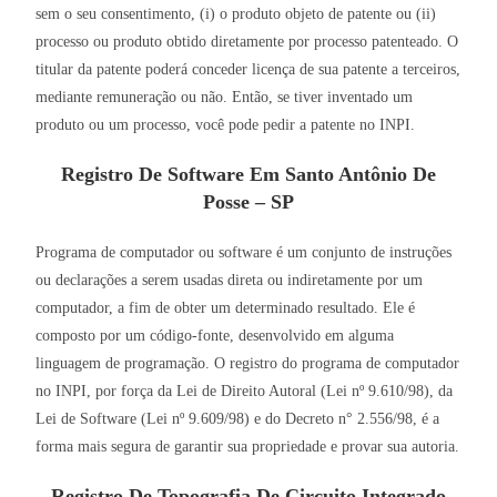
sem o seu consentimento, (i) o produto objeto de patente ou (ii)
processo ou produto obtido diretamente por processo patenteado. O
titular da patente poderá conceder licença de sua patente a terceiros,
mediante remuneração ou não. Então, se tiver inventado um
produto ou um processo, você pode pedir a patente no INPI.
Registro De Software Em Santo Antônio De
Posse – SP
Programa de computador ou software é um conjunto de instruções
ou declarações a serem usadas direta ou indiretamente por um
computador, a fim de obter um determinado resultado. Ele é
composto por um código-fonte, desenvolvido em alguma
linguagem de programação. O registro do programa de computador
no INPI, por força da Lei de Direito Autoral (Lei nº 9.610/98), da
Lei de Software (Lei nº 9.609/98) e do Decreto n° 2.556/98, é a
forma mais segura de garantir sua propriedade e provar sua autoria.
Registro De Topografia De Circuito Integrado