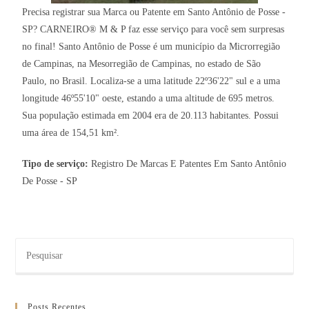
Precisa registrar sua Marca ou Patente em Santo Antônio de Posse -
SP? CARNEIRO® M & P faz esse serviço para você sem surpresas
no final! Santo Antônio de Posse é um município da Microrregião
de Campinas, na Mesorregião de Campinas, no estado de São
Paulo, no Brasil. Localiza-se a uma latitude 22º36'22" sul e a uma
longitude 46º55'10" oeste, estando a uma altitude de 695 metros.
Sua população estimada em 2004 era de 20.113 habitantes. Possui
uma área de 154,51 km².
Tipo de serviço:
Registro De Marcas E Patentes Em Santo Antônio
De Posse - SP
Posts Recentes