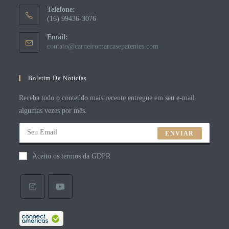
Telefone:
(16) 99436-3076
Email:
contato@carneiromarcasepatentes.com
Boletim De Notícias
Receba todo o conteúdo mais recente entregue em seu e-mail
algumas vezes por mês.
ENVIAR
Aceito os termos da GDPR