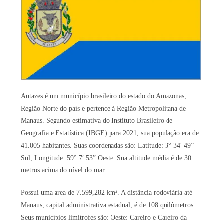
Autazes é um município brasileiro do estado do Amazonas,
Região Norte do país e pertence à Região Metropolitana de
Manaus. Segundo estimativa do Instituto Brasileiro de
Geografia e Estatística (IBGE) para 2021, sua população era de
41.005 habitantes. Suas coordenadas são: Latitude: 3° 34′ 49”
Sul, Longitude: 59° 7′ 53” Oeste. Sua altitude média é de 30
metros acima do nível do mar.
Possui uma área de 7.599,282 km². A distância rodoviária até
Manaus, capital administrativa estadual, é de 108 quilômetros.
Seus municípios limítrofes são: Oeste: Careiro e Careiro da