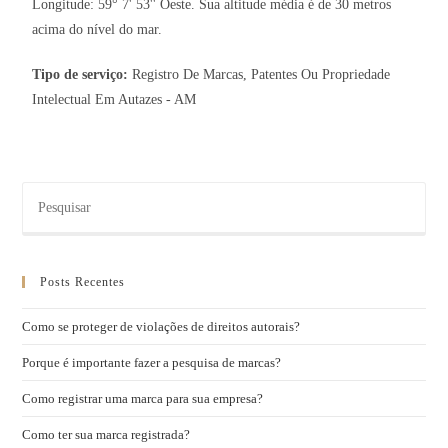
Longitude: 59° 7' 53'' Oeste. Sua altitude média é de 30 metros
acima do nível do mar.
Tipo de serviço:
Registro De Marcas, Patentes Ou Propriedade
Intelectual Em Autazes - AM
Posts Recentes
Como se proteger de violações de direitos autorais?
Porque é importante fazer a pesquisa de marcas?
Como registrar uma marca para sua empresa?
Como ter sua marca registrada?