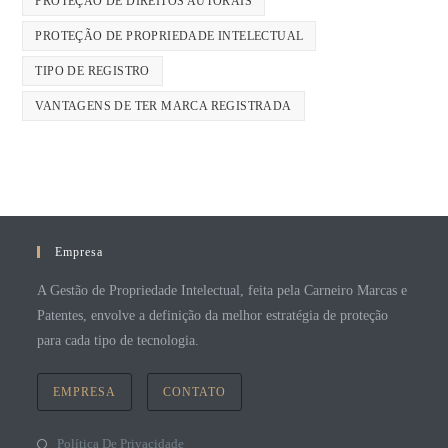
PROTEÇÃO DE DIREITOS AUTORAIS
PROTEÇÃO DE PROPRIEDADE INTELECTUAL
TIPO DE REGISTRO
VANTAGENS DE TER MARCA REGISTRADA
Empresa
A Gestão de Propriedade Intelectual, feita pela Carneiro Marcas e
Patentes, envolve a definição da melhor estratégia de proteção
para cada tipo de tecnologia.
EMPRESA
CONTATO
Política De Privacidade