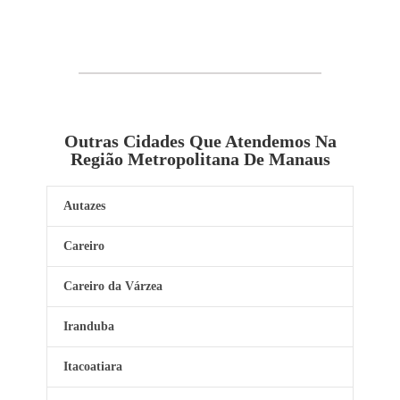
Outras Cidades Que Atendemos Na
Região Metropolitana De Manaus
Autazes
Careiro
Careiro da Várzea
Iranduba
Itacoatiara