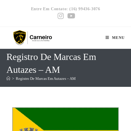
Entre Em Contato: (16) 99436-3076
MENU
Registro De Marcas Em
Autazes – AM
>
Registro De Marcas Em Autazes – AM