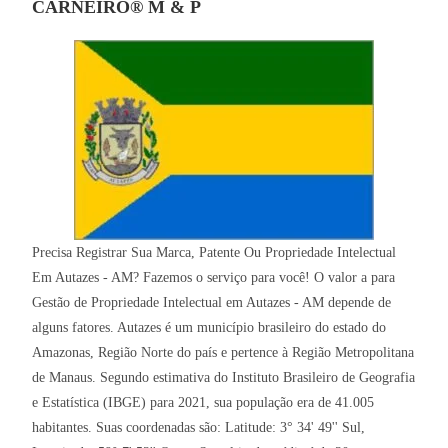
CARNEIRO® M & P
Precisa Registrar Sua Marca, Patente Ou Propriedade Intelectual
Em Autazes - AM? Fazemos o serviço para você! O valor a para
Gestão de Propriedade Intelectual em Autazes - AM depende de
alguns fatores. Autazes é um município brasileiro do estado do
Amazonas, Região Norte do país e pertence à Região Metropolitana
de Manaus. Segundo estimativa do Instituto Brasileiro de Geografia
e Estatística (IBGE) para 2021, sua população era de 41.005
habitantes. Suas coordenadas são: Latitude: 3° 34' 49'' Sul,