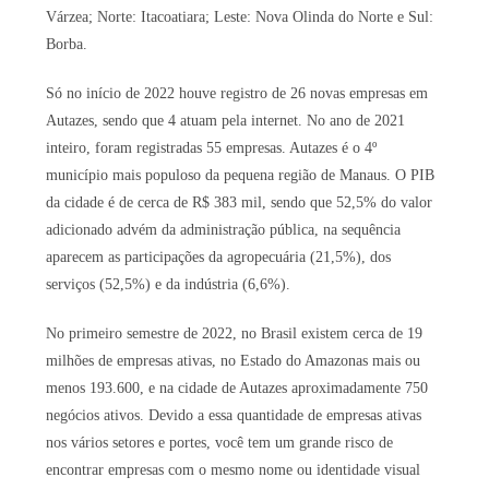
Várzea; Norte: Itacoatiara; Leste: Nova Olinda do Norte e Sul:
Borba.
Só no início de 2022 houve registro de 26 novas empresas em
Autazes, sendo que 4 atuam pela internet. No ano de 2021
inteiro, foram registradas 55 empresas. Autazes é o 4º
município mais populoso da pequena região de Manaus. O PIB
da cidade é de cerca de R$ 383 mil, sendo que 52,5% do valor
adicionado advém da administração pública, na sequência
aparecem as participações da agropecuária (21,5%), dos
serviços (52,5%) e da indústria (6,6%).
No primeiro semestre de 2022, no Brasil existem cerca de 19
milhões de empresas ativas, no Estado do Amazonas mais ou
menos 193.600, e na cidade de Autazes aproximadamente 750
negócios ativos. Devido a essa quantidade de empresas ativas
nos vários setores e portes, você tem um grande risco de
encontrar empresas com o mesmo nome ou identidade visual