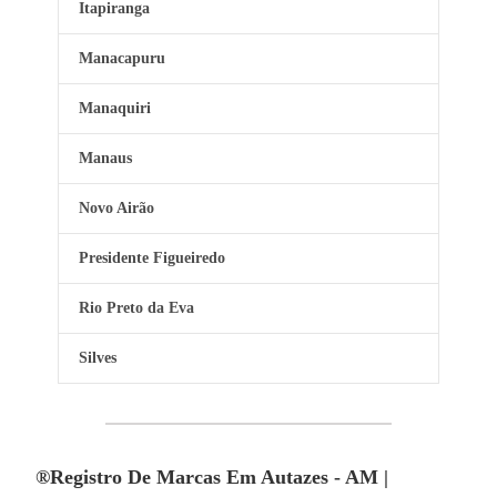
Itapiranga
Manacapuru
Manaquiri
Manaus
Novo Airão
Presidente Figueiredo
Rio Preto da Eva
Silves
®Registro De Marcas Em Autazes - AM |