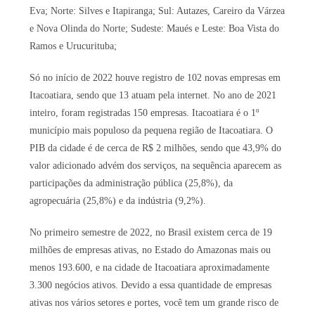
Eva; Norte: Silves e Itapiranga; Sul: Autazes, Careiro da Várzea
e Nova Olinda do Norte; Sudeste: Maués e Leste: Boa Vista do
Ramos e Urucurituba;
Só no início de 2022 houve registro de 102 novas empresas em
Itacoatiara, sendo que 13 atuam pela internet. No ano de 2021
inteiro, foram registradas 150 empresas. Itacoatiara é o 1º
município mais populoso da pequena região de Itacoatiara. O
PIB da cidade é de cerca de R$ 2 milhões, sendo que 43,9% do
valor adicionado advém dos serviços, na sequência aparecem as
participações da administração pública (25,8%), da
agropecuária (25,8%) e da indústria (9,2%).
No primeiro semestre de 2022, no Brasil existem cerca de 19
milhões de empresas ativas, no Estado do Amazonas mais ou
menos 193.600, e na cidade de Itacoatiara aproximadamente
3.300 negócios ativos. Devido a essa quantidade de empresas
ativas nos vários setores e portes, você tem um grande risco de