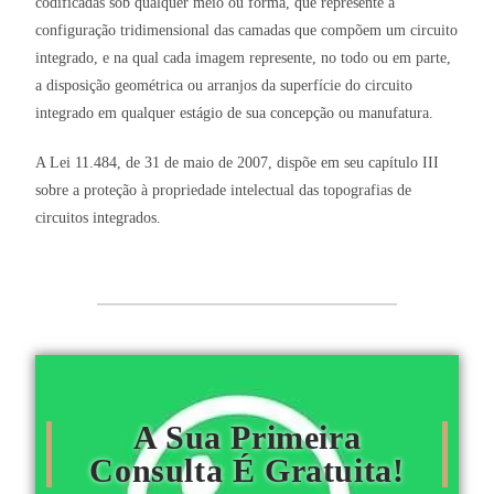
codificadas sob qualquer meio ou forma, que represente a
configuração tridimensional das camadas que compõem um circuito
integrado, e na qual cada imagem represente, no todo ou em parte,
a disposição geométrica ou arranjos da superfície do circuito
integrado em qualquer estágio de sua concepção ou manufatura.
A Lei 11.484, de 31 de maio de 2007, dispõe em seu capítulo III
sobre a proteção à propriedade intelectual das topografias de
circuitos integrados.
A Sua Primeira
Consulta É Gratuita!