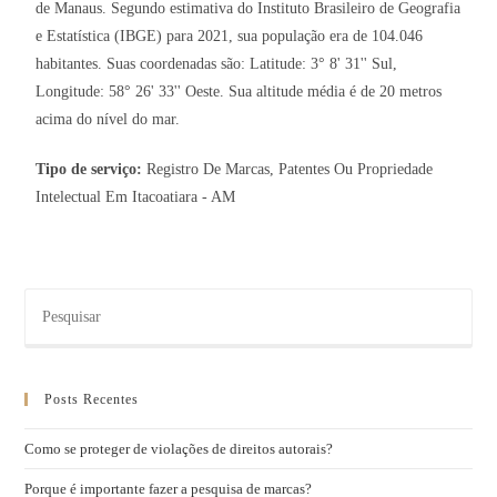
de Manaus. Segundo estimativa do Instituto Brasileiro de Geografia
e Estatística (IBGE) para 2021, sua população era de 104.046
habitantes. Suas coordenadas são: Latitude: 3° 8' 31'' Sul,
Longitude: 58° 26' 33'' Oeste. Sua altitude média é de 20 metros
acima do nível do mar.
Tipo de serviço:
Registro De Marcas, Patentes Ou Propriedade
Intelectual Em Itacoatiara - AM
Posts Recentes
Como se proteger de violações de direitos autorais?
Porque é importante fazer a pesquisa de marcas?