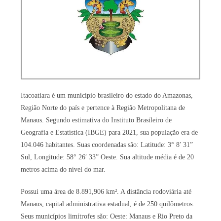
Itacoatiara é um município brasileiro do estado do Amazonas,
Região Norte do país e pertence à Região Metropolitana de
Manaus. Segundo estimativa do Instituto Brasileiro de
Geografia e Estatística (IBGE) para 2021, sua população era de
104.046 habitantes. Suas coordenadas são: Latitude: 3° 8′ 31”
Sul, Longitude: 58° 26′ 33” Oeste. Sua altitude média é de 20
metros acima do nível do mar.
Possui uma área de 8.891,906 km². A distância rodoviária até
Manaus, capital administrativa estadual, é de 250 quilômetros.
Seus municípios limítrofes são: Oeste: Manaus e Rio Preto da