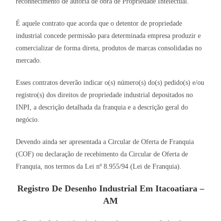
reconhecimento de autoria de obra de Propriedade Intelectual.
É aquele contrato que acorda que o detentor de propriedade
industrial concede permissão para determinada empresa produzir e
comercializar de forma direta, produtos de marcas consolidadas no
mercado.
Esses contratos deverão indicar o(s) número(s) do(s) pedido(s) e/ou
registro(s) dos direitos de propriedade industrial depositados no
INPI, a descrição detalhada da franquia e a descrição geral do
negócio.
Devendo ainda ser apresentada a Circular de Oferta de Franquia
(COF) ou declaração de recebimento da Circular de Oferta de
Franquia, nos termos da Lei nº 8.955/94 (Lei de Franquia).
Registro De Desenho Industrial Em Itacoatiara –
AM