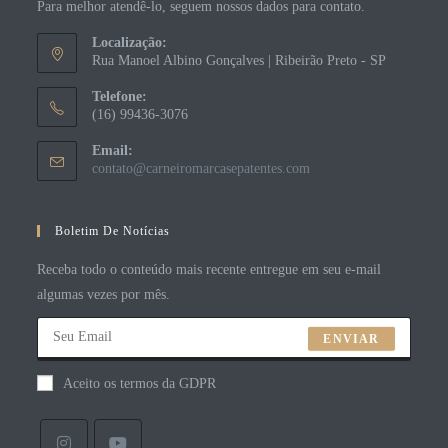
Para melhor atendê-lo, seguem nossos dados para contato.
Localização:
Rua Manoel Albino Gonçalves | Ribeirão Preto - SP
Telefone:
(16) 99436-3076
Email:
contato@carneiromarcasepatentes.com
Boletim De Notícias
Receba todo o conteúdo mais recente entregue em seu e-mail
algumas vezes por mês.
ENVIAR
Aceito os termos da GDPR