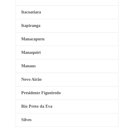
Itacoatiara
Itapiranga
Manacapuru
Manaquiri
Manaus
Novo Airão
Presidente Figueiredo
Rio Preto da Eva
Silves