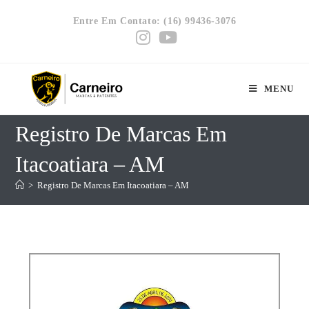
Entre Em Contato: (16) 99436-3076
MENU
Registro De Marcas Em
Itacoatiara – AM
>
Registro De Marcas Em Itacoatiara – AM