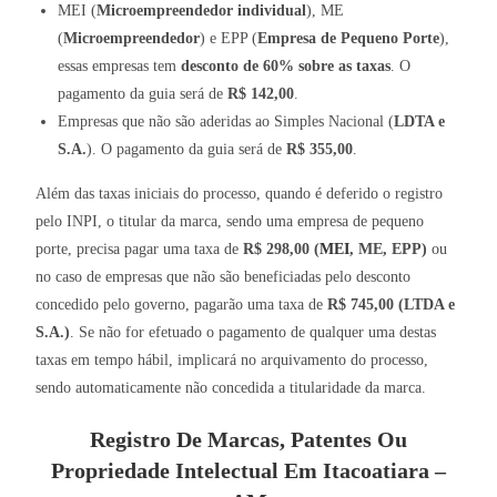
MEI (
Microempreendedor individual
), ME
(
Microempreendedor
) e EPP (
Empresa de Pequeno Porte
),
essas empresas tem
desconto de 60% sobre as taxas
. O
pagamento da guia será de
R$ 142,00
.
Empresas que não são aderidas ao Simples Nacional (
LDTA e
S.A.
). O pagamento da guia será de
R$ 355,00
.
Além das taxas iniciais do processo, quando é deferido o registro
pelo INPI, o titular da marca, sendo uma empresa de pequeno
porte, precisa pagar uma taxa de
R$ 298,00 (
MEI
, ME, EPP)
ou
no caso de empresas que não são beneficiadas pelo desconto
concedido pelo governo, pagarão uma taxa de
R$ 745,00 (LTDA e
S.A.)
. Se não for efetuado o pagamento de qualquer uma destas
taxas em tempo hábil, implicará no arquivamento do processo,
sendo automaticamente não concedida a titularidade da marca.
Registro De Marcas, Patentes Ou
Propriedade Intelectual Em Itacoatiara –