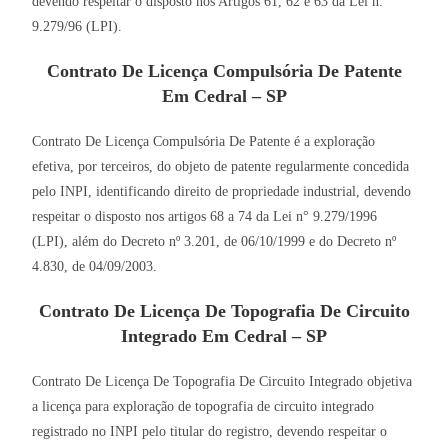
devendo respeitar o disposto nos Artigos 61, 62 e 63 da Lei n.
9.279/96 (LPI).
Contrato De Licença Compulsória De Patente
Em Cedral – SP
Contrato De Licença Compulsória De Patente é a exploração
efetiva, por terceiros, do objeto de patente regularmente concedida
pelo INPI, identificando direito de propriedade industrial, devendo
respeitar o disposto nos artigos 68 a 74 da Lei n° 9.279/1996
(LPI), além do Decreto nº 3.201, de 06/10/1999 e do Decreto nº
4.830, de 04/09/2003.
Contrato De Licença De Topografia De Circuito
Integrado Em Cedral – SP
Contrato De Licença De Topografia De Circuito Integrado objetiva
a licença para exploração de topografia de circuito integrado
registrado no INPI pelo titular do registro, devendo respeitar o