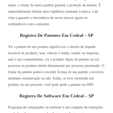
assim, o titular da marca poderá garantir a proteção da mesma. É
importantíssimo efetuar uma vigilância constante à marca, com
vista a garantir a inexistência de novas marcas iguais ou
confundíveis com a existente.
Registro De Patentes Em Cedral – SP
Ter a patente de um produto significa ter o direito de impedir
terceiros de produzir, usar, colocar à venda, vender ou importar,
sem o seu consentimento, (i) o produto objeto de patente ou (ii)
processo ou produto obtido diretamente por processo patenteado. O
titular da patente poderá conceder licença de sua patente a terceiros,
mediante remuneração ou não. Então, se tiver inventado um
produto ou um processo, você pode pedir a patente no INPI.
Registro De Software Em Cedral – SP
Programa de computador ou software é um conjunto de instruções