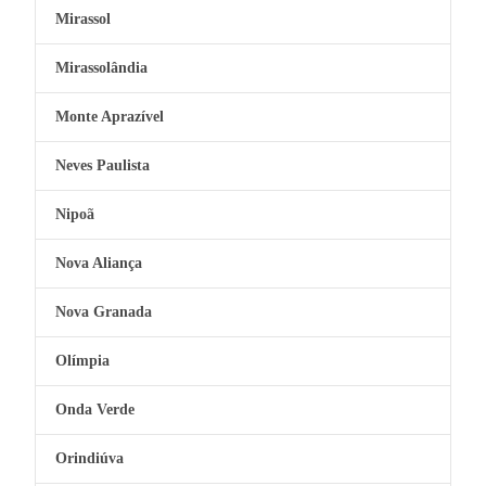
Mirassol
Mirassolândia
Monte Aprazível
Neves Paulista
Nipoã
Nova Aliança
Nova Granada
Olímpia
Onda Verde
Orindiúva