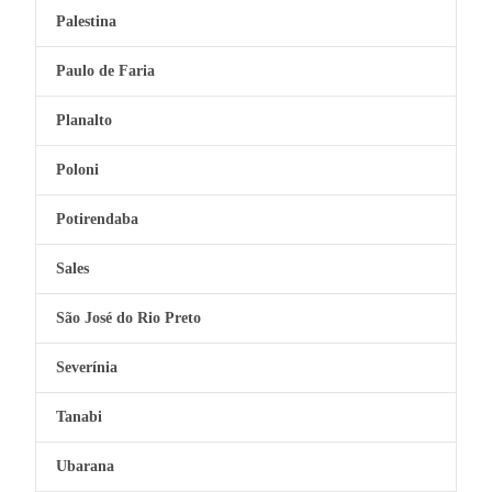
Palestina
Paulo de Faria
Planalto
Poloni
Potirendaba
Sales
São José do Rio Preto
Severínia
Tanabi
Ubarana