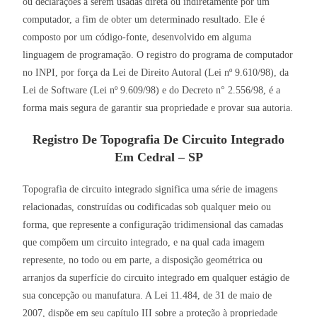
ou declarações a serem usadas direta ou indiretamente por um
computador, a fim de obter um determinado resultado. Ele é
composto por um código-fonte, desenvolvido em alguma
linguagem de programação. O registro do programa de computador
no INPI, por força da Lei de Direito Autoral (Lei nº 9.610/98), da
Lei de Software (Lei nº 9.609/98) e do Decreto n° 2.556/98, é a
forma mais segura de garantir sua propriedade e provar sua autoria.
Registro De Topografia De Circuito Integrado
Em Cedral – SP
Topografia de circuito integrado significa uma série de imagens
relacionadas, construídas ou codificadas sob qualquer meio ou
forma, que represente a configuração tridimensional das camadas
que compõem um circuito integrado, e na qual cada imagem
represente, no todo ou em parte, a disposição geométrica ou
arranjos da superfície do circuito integrado em qualquer estágio de
sua concepção ou manufatura. A Lei 11.484, de 31 de maio de
2007, dispõe em seu capítulo III sobre a proteção à propriedade