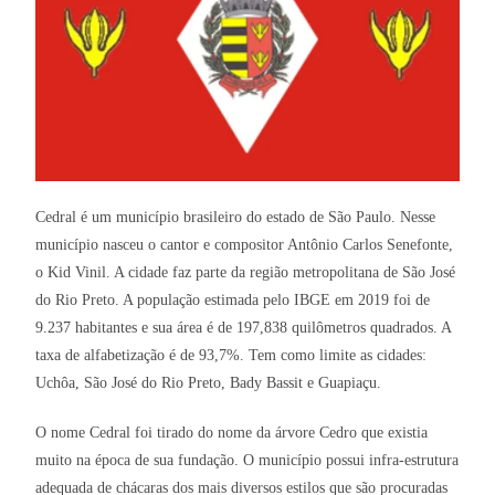
Cedral é um município brasileiro do estado de São Paulo. Nesse
município nasceu o cantor e compositor Antônio Carlos Senefonte,
o Kid Vinil. A cidade faz parte da região metropolitana de São José
do Rio Preto. A população estimada pelo IBGE em 2019 foi de
9.237 habitantes e sua área é de 197,838 quilômetros quadrados. A
taxa de alfabetização é de 93,7%. Tem como limite as cidades:
Uchôa, São José do Rio Preto, Bady Bassit e Guapiaçu.
O nome Cedral foi tirado do nome da árvore Cedro que existia
muito na época de sua fundação. O município possui infra-estrutura
adequada de chácaras dos mais diversos estilos que são procuradas