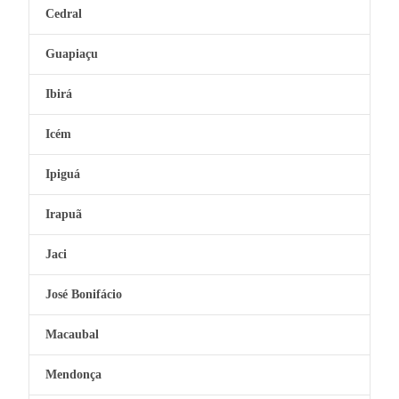
Cedral
Guapiaçu
Ibirá
Icém
Ipiguá
Irapuã
Jaci
José Bonifácio
Macaubal
Mendonça