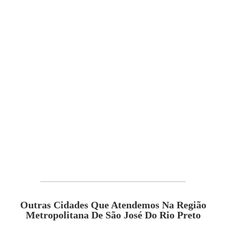
Outras Cidades Que Atendemos Na Região
Metropolitana De São José Do Rio Preto