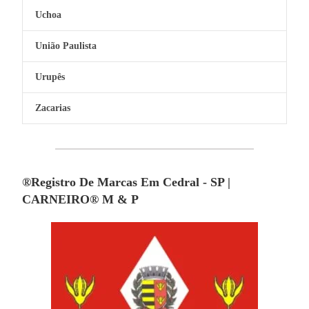
Uchoa
União Paulista
Urupês
Zacarias
®Registro De Marcas Em Cedral - SP |
CARNEIRO® M & P