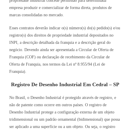
propriedade industrial concede permissão para determinada
empresa produzir e comercializar de forma direta, produtos de
marcas consolidadas no mercado.
Esses contratos deverão indicar o(s) número(s) do(s) pedido(s) e/ou
registro(s) dos direitos de propriedade industrial depositados no
INPI, a descrição detalhada da franquia e a descrição geral do
negócio. Devendo ainda ser apresentada a Circular de Oferta de
Franquia (COF) ou declaração de recebimento da Circular de
Oferta de Franquia, nos termos da Lei nº 8.955/94 (Lei de
Franquia).
Registro De Desenho Industrial Em Cedral – SP
No Brasil, o Desenho Industrial é protegido através de registro, e
não de patente como ocorre em outros países. O registro de
Desenho Industrial protege a configuração externa de um objeto
tridimensional ou um padrão ornamental (bidimensional) que possa
ser aplicado a uma superfície ou a um objeto. Ou seja, o registro