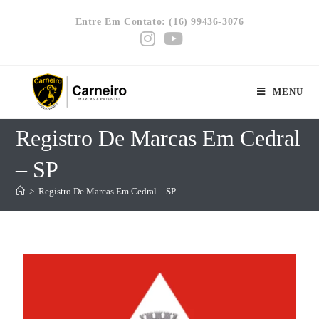
Entre Em Contato: (16) 99436-3076
MENU
Registro De Marcas Em Cedral
– SP
>
Registro De Marcas Em Cedral – SP