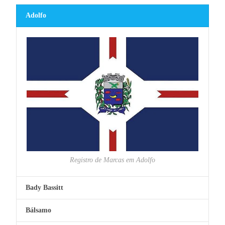
Adolfo
Registro de Marcas em Adolfo
Bady Bassitt
Bálsamo