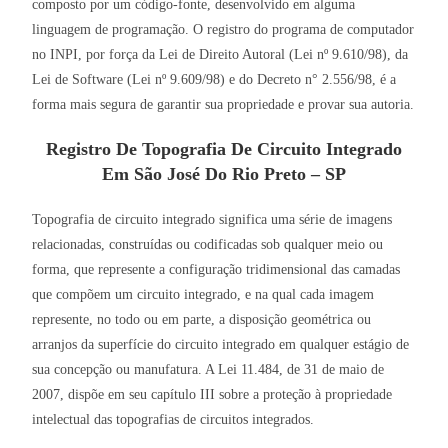
composto por um código-fonte, desenvolvido em alguma
linguagem de programação. O registro do programa de computador
no INPI, por força da Lei de Direito Autoral (Lei nº 9.610/98), da
Lei de Software (Lei nº 9.609/98) e do Decreto n° 2.556/98, é a
forma mais segura de garantir sua propriedade e provar sua autoria.
Registro De Topografia De Circuito Integrado
Em São José Do Rio Preto – SP
Topografia de circuito integrado significa uma série de imagens
relacionadas, construídas ou codificadas sob qualquer meio ou
forma, que represente a configuração tridimensional das camadas
que compõem um circuito integrado, e na qual cada imagem
represente, no todo ou em parte, a disposição geométrica ou
arranjos da superfície do circuito integrado em qualquer estágio de
sua concepção ou manufatura. A Lei 11.484, de 31 de maio de
2007, dispõe em seu capítulo III sobre a proteção à propriedade
intelectual das topografias de circuitos integrados.