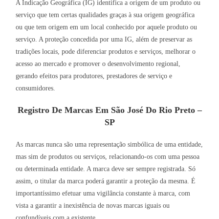
A Indicação Geográfica (IG) identifica a origem de um produto ou
serviço que tem certas qualidades graças à sua origem geográfica
ou que tem origem em um local conhecido por aquele produto ou
serviço. A proteção concedida por uma IG, além de preservar as
tradições locais, pode diferenciar produtos e serviços, melhorar o
acesso ao mercado e promover o desenvolvimento regional,
gerando efeitos para produtores, prestadores de serviço e
consumidores.
Registro De Marcas Em São José Do Rio Preto –
SP
As marcas nunca são uma representação simbólica de uma entidade,
mas sim de produtos ou serviços, relacionando-os com uma pessoa
ou determinada entidade. A marca deve ser sempre registrada. Só
assim, o titular da marca poderá garantir a proteção da mesma. É
importantíssimo efetuar uma vigilância constante à marca, com
vista a garantir a inexistência de novas marcas iguais ou
confundíveis com a existente.