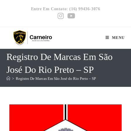
Entre Em Contato: (16) 99436-3076
MENU
Registro De Marcas Em São
José Do Rio Preto – SP
>
Registro De Marcas Em São José do Rio Preto – SP