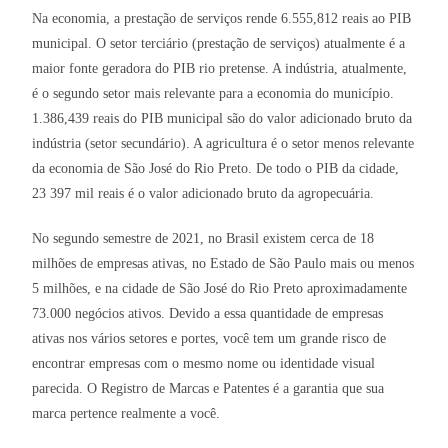
Na economia, a prestação de serviços rende 6.555,812 reais ao PIB
municipal. O setor terciário (prestação de serviços) atualmente é a
maior fonte geradora do PIB rio pretense. A indústria, atualmente,
é o segundo setor mais relevante para a economia do município.
1.386,439 reais do PIB municipal são do valor adicionado bruto da
indústria (setor secundário). A agricultura é o setor menos relevante
da economia de São José do Rio Preto. De todo o PIB da cidade,
23 397 mil reais é o valor adicionado bruto da agropecuária.
No segundo semestre de 2021, no Brasil existem cerca de 18
milhões de empresas ativas, no Estado de São Paulo mais ou menos
5 milhões, e na cidade de São José do Rio Preto aproximadamente
73.000 negócios ativos. Devido a essa quantidade de empresas
ativas nos vários setores e portes, você tem um grande risco de
encontrar empresas com o mesmo nome ou identidade visual
parecida. O Registro de Marcas e Patentes é a garantia que sua
marca pertence realmente a você.