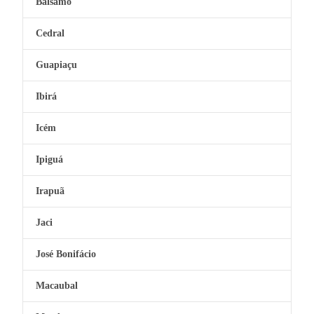
Bálsamo
Cedral
Guapiaçu
Ibirá
Icém
Ipiguá
Irapuã
Jaci
José Bonifácio
Macaubal