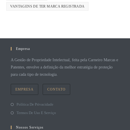
VANTAGENS DE TER MARCA REGISTRADA
Empresa
A Gestão de Propriedade Intelectual, feita pela Carneiro Marcas e
Patentes, envolve a definição da melhor estratégia de proteção
para cada tipo de tecnologia.
EMPRESA
CONTATO
Política De Privacidade
Termos De Uso E Serviço
Nossos Serviços