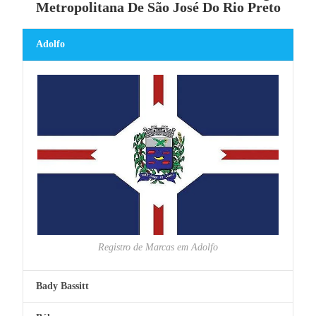
Metropolitana De São José Do Rio Preto
Adolfo
Registro de Marcas em Adolfo
Bady Bassitt