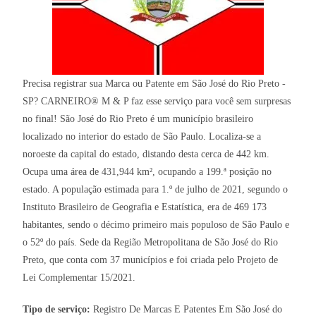
Precisa registrar sua Marca ou Patente em São José do Rio Preto -
SP? CARNEIRO® M & P faz esse serviço para você sem surpresas
no final! São José do Rio Preto é um município brasileiro
localizado no interior do estado de São Paulo. Localiza-se a
noroeste da capital do estado, distando desta cerca de 442 km.
Ocupa uma área de 431,944 km², ocupando a 199.ª posição no
estado. A população estimada para 1.º de julho de 2021, segundo o
Instituto Brasileiro de Geografia e Estatística, era de 469 173
habitantes, sendo o décimo primeiro mais populoso de São Paulo e
o 52º do país. Sede da Região Metropolitana de São José do Rio
Preto, que conta com 37 municípios e foi criada pelo Projeto de
Lei Complementar 15/2021.
Tipo de serviço:
Registro De Marcas E Patentes Em São José do