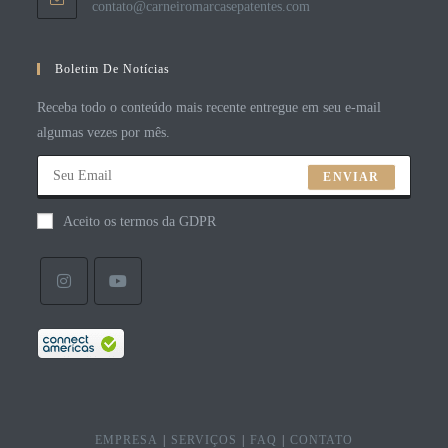
contato@carneiromarcasepatentes.com
Boletim De Notícias
Receba todo o conteúdo mais recente entregue em seu e-mail
algumas vezes por mês.
ENVIAR
Aceito os termos da GDPR
EMPRESA
SERVIÇOS
FAQ
CONTATO