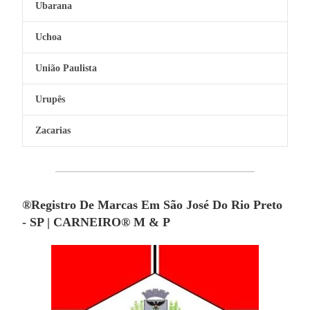
Ubarana
Uchoa
União Paulista
Urupês
Zacarias
®Registro De Marcas Em São José Do Rio Preto
- SP | CARNEIRO® M & P