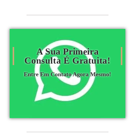
A Sua Primeira
Consulta É Gratuita!
Entre Em Contato Agora Mesmo!