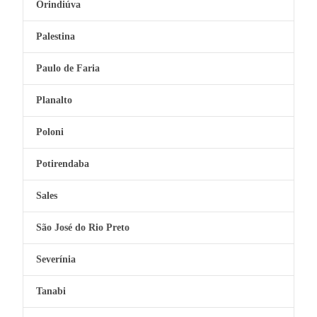
Orindiúva
Palestina
Paulo de Faria
Planalto
Poloni
Potirendaba
Sales
São José do Rio Preto
Severínia
Tanabi