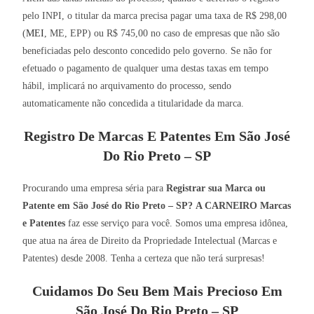
pelo INPI, o titular da marca precisa pagar uma taxa de R$ 298,00
(
MEI
, ME, EPP) ou R$ 745,00 no caso de empresas que não são
beneficiadas pelo desconto concedido pelo governo. Se não for
efetuado o pagamento de qualquer uma destas taxas em tempo
hábil, implicará no arquivamento do processo, sendo
automaticamente não concedida a titularidade da marca.
Registro De Marcas E Patentes Em São José
Do Rio Preto – SP
Procurando uma empresa séria para
Registrar sua Marca ou
Patente em São José do Rio Preto – SP?
A CARNEIRO Marcas
e Patentes
faz esse serviço para você. Somos uma empresa idônea,
que atua na área de Direito da Propriedade Intelectual (Marcas e
Patentes) desde 2008. Tenha a certeza que não terá surpresas!
Cuidamos Do Seu Bem Mais Precioso Em
São José Do Rio Preto – SP