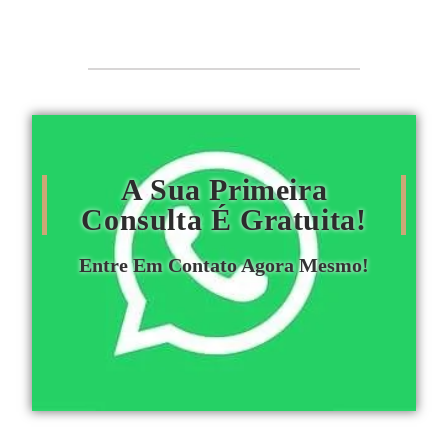
A Sua Primeira
Consulta É Gratuita!
Entre Em Contato Agora Mesmo!