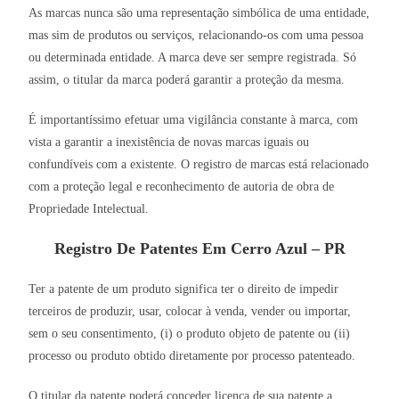
As marcas nunca são uma representação simbólica de uma entidade,
mas sim de produtos ou serviços, relacionando-os com uma pessoa
ou determinada entidade. A marca deve ser sempre registrada. Só
assim, o titular da marca poderá garantir a proteção da mesma.
É importantíssimo efetuar uma vigilância constante à marca, com
vista a garantir a inexistência de novas marcas iguais ou
confundíveis com a existente. O registro de marcas está relacionado
com a proteção legal e reconhecimento de autoria de obra de
Propriedade Intelectual.
Registro De Patentes Em Cerro Azul – PR
Ter a patente de um produto significa ter o direito de impedir
terceiros de produzir, usar, colocar à venda, vender ou importar,
sem o seu consentimento, (i) o produto objeto de patente ou (ii)
processo ou produto obtido diretamente por processo patenteado.
O titular da patente poderá conceder licença de sua patente a