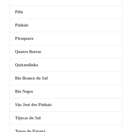
Piên
Pinhais
Piraquara
Quatro Barras
Quitandinha
Rio Branco do Sul
Rio Negro
São José dos Pinhais
Tijucas do Sul
Tunas do Paraná