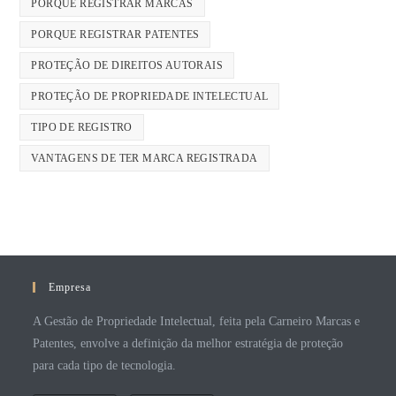
PORQUE REGISTRAR MARCAS
PORQUE REGISTRAR PATENTES
PROTEÇÃO DE DIREITOS AUTORAIS
PROTEÇÃO DE PROPRIEDADE INTELECTUAL
TIPO DE REGISTRO
VANTAGENS DE TER MARCA REGISTRADA
Empresa
A Gestão de Propriedade Intelectual, feita pela Carneiro Marcas e
Patentes, envolve a definição da melhor estratégia de proteção
para cada tipo de tecnologia.