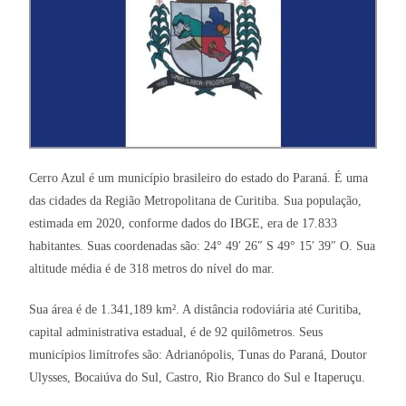
Cerro Azul é um município brasileiro do estado do Paraná. É uma
das cidades da Região Metropolitana de Curitiba. Sua população,
estimada em 2020, conforme dados do IBGE, era de 17.833
habitantes. Suas coordenadas são: 24° 49′ 26″ S 49° 15′ 39″ O. Sua
altitude média é de 318 metros do nível do mar.
Sua área é de 1.341,189 km². A distância rodoviária até Curitiba,
capital administrativa estadual, é de 92 quilômetros. Seus
municípios limítrofes são: Adrianópolis, Tunas do Paraná, Doutor
Ulysses, Bocaiúva do Sul, Castro, Rio Branco do Sul e Itaperuçu.