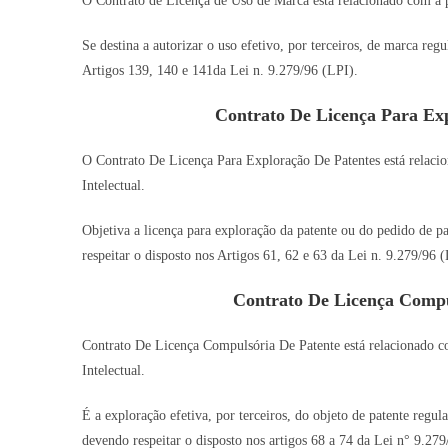
O Contrato de Licença de Uso de Marca está relacionado com a pr
Se destina a autorizar o uso efetivo, por terceiros, de marca re
Artigos 139, 140 e 141da Lei n. 9.279/96 (LPI).
Contrato De Licença Para Ex
O Contrato De Licença Para Exploração De Patentes está relacio
Intelectual.
Objetiva a licença para exploração da patente ou do pedido de pa
respeitar o disposto nos Artigos 61, 62 e 63 da Lei n. 9.279/96 (
Contrato De Licença Compu
Contrato De Licença Compulsória De Patente está relacionado co
Intelectual.
É a exploração efetiva, por terceiros, do objeto de patente regul
devendo respeitar o disposto nos artigos 68 a 74 da Lei n° 9.27