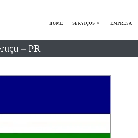
HOME
SERVIÇOS
EMPRESA
eruçu – PR