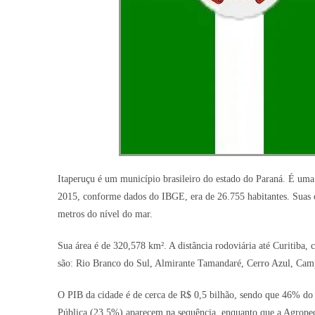
Itaperuçu é um município brasileiro do estado do Paraná. É uma
2015, conforme dados do IBGE, era de 26.755 habitantes. Suas c
metros do nível do mar.
Sua área é de 320,578 km². A distância rodoviária até Curitiba, c
são: Rio Branco do Sul, Almirante Tamandaré, Cerro Azul, Ca
O PIB da cidade é de cerca de R$ 0,5 bilhão, sendo que 46% do
Pública (23,5%) aparecem na sequência, enquanto que a Agropec