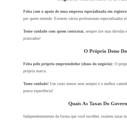
Feita com o apoio de uma empresa especializada em registro
por quem entende. Existem vários profissionais especializados em
Tome cuidado com quem contratar,
sempre tire suas dúvidas 
praticados!
O Próprio Dono Do
Feita pelo próprio empreendedor (dono do negócio):
O própri
própria marca.
Tome cuidado!
Um custo menor nem sempre é o melhor caminho,
pouca experiência!
Quais As Taxas Do Govern
Independentemente da forma que você escolher, existem taxas inc