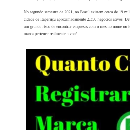
No segundo semestre de 2021, no Brasil existem cerca de 19 mil
cidade de Itaperuçu aproximadamente 2.350 negócios ativos. Devi
um grande risco de encontrar empresas com o mesmo nome ou iden
marca pertence realmente a você.