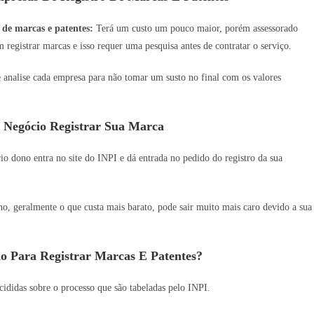
 de marcas e patentes:
Terá um custo um pouco maior, porém assessorado
 registrar marcas e isso requer uma pesquisa antes de contratar o serviço.
e analise cada empresa para não tomar um susto no final com os valores
 Negócio Registrar Sua Marca
o dono entra no site do INPI e dá entrada no pedido do registro da sua
 geralmente o que custa mais barato, pode sair muito mais caro devido a sua
o Para Registrar Marcas E Patentes?
ididas sobre o processo que são tabeladas pelo INPI.