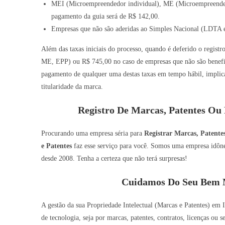
MEI (Microempreendedor individual), ME (Microempreended
pagamento da guia será de R$ 142,00.
Empresas que não são aderidas ao Simples Nacional (LDTA e
Além das taxas iniciais do processo, quando é deferido o registr
ME, EPP) ou R$ 745,00 no caso de empresas que não são benefic
pagamento de qualquer uma destas taxas em tempo hábil, implic
titularidade da marca.
Registro De Marcas, Patentes Ou 
Procurando uma empresa séria para
Registrar Marcas, Patente
e Patentes
faz esse serviço para você. Somos uma empresa idônea
desde 2008. Tenha a certeza que não terá surpresas!
Cuidamos Do Seu Bem M
A gestão da sua Propriedade Intelectual (Marcas e Patentes) em I
de tecnologia, seja por marcas, patentes, contratos, licenças ou