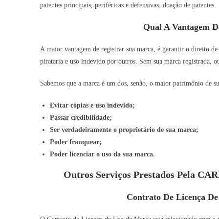
patentes principais, periféricas e defensivas; doação de patentes.
Qual A Vantagem D
A maior vantagem de registrar sua marca, é garantir o direito de
pirataria e uso indevido por outros. Sem sua marca registrada, o
Sabemos que a marca é um dos, senão, o maior patrimônio de sua 
Evitar cópias e uso indevido;
Passar credibilidade;
Ser verdadeiramente o proprietário de sua marca;
Poder franquear;
Poder licenciar o uso da sua marca.
Outros Serviços Prestados Pela CA
Contrato De Licença D