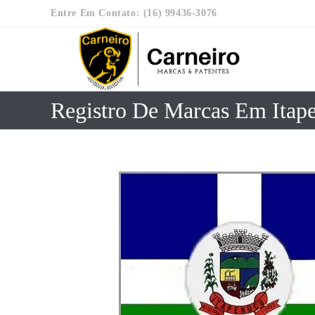
Entre Em Contato: (16) 99436-3076
Registro De Marcas Em Itap