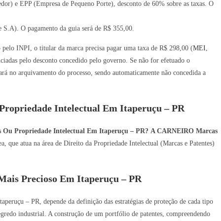
or) e EPP (Empresa de Pequeno Porte), desconto de 60% sobre as taxas. O
 S.A). O pagamento da guia será de R$ 355,00.
o pelo INPI, o titular da marca precisa pagar uma taxa de R$ 298,00 (
MEI
,
iadas pelo desconto concedido pelo governo. Se não for efetuado o
ará no arquivamento do processo, sendo automaticamente não concedida a
Propriedade Intelectual Em Itaperuçu – PR
s Ou Propriedade Intelectual Em Itaperuçu – PR?
A CARNEIRO Marcas
, que atua na área de Direito da Propriedade Intelectual (Marcas e Patentes)
ais Precioso Em Itaperuçu – PR
taperuçu – PR, depende da definição das estratégias de proteção de cada tipo
 segredo industrial. A construção de um portfólio de patentes, compreendendo