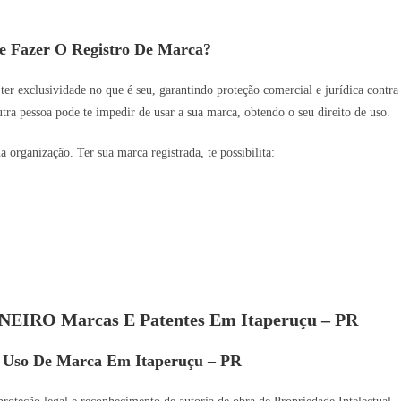
e Fazer O Registro De Marca?
 ter exclusividade no que é seu, garantindo proteção comercial e jurídica contra
utra pessoa pode te impedir de usar a sua marca, obtendo o seu direito de uso.
organização. Ter sua marca registrada, te possibilita:
RNEIRO Marcas E Patentes Em Itaperuçu – PR
e Uso De Marca Em Itaperuçu – PR