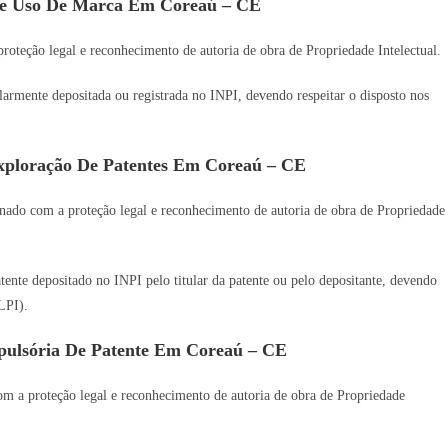
De Uso De Marca Em Coreaú – CE
oteção legal e reconhecimento de autoria de obra de Propriedade Intelectual.
gularmente depositada ou registrada no INPI, devendo respeitar o disposto nos
xploração De Patentes Em Coreaú – CE
nado com a proteção legal e reconhecimento de autoria de obra de Propriedade
tente depositado no INPI pelo titular da patente ou pelo depositante, devendo
LPI).
pulsória De Patente Em Coreaú – CE
m a proteção legal e reconhecimento de autoria de obra de Propriedade