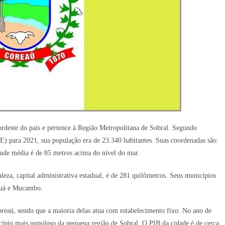
rdeste do país e pertence à Região Metropolitana de Sobral. Segundo
BGE) para 2021, sua população era de 23.340 habitantes. Suas coordenadas são:
itude média é de 85 metros acima do nível do mar.
leza, capital administrativa estadual, é de 281 quilômetros. Seus municípios
nguá e Mucambo.
reaú, sendo que a maioria delas atua com estabelecimento fixo. No ano de
icípio mais populoso da pequena região de Sobral. O PIB da cidade é de cerca