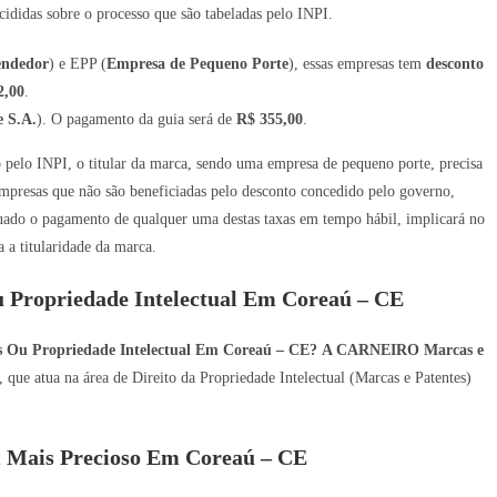
ididas sobre o processo que são tabeladas pelo INPI.
endedor
) e EPP (
Empresa de Pequeno Porte
), essas empresas tem
desconto
2,00
.
 S.A.
). O pagamento da guia será de
R$ 355,00
.
ro pelo INPI, o titular da marca, sendo uma empresa de pequeno porte, precisa
mpresas que não são beneficiadas pelo desconto concedido pelo governo,
tuado o pagamento de qualquer uma destas taxas em tempo hábil, implicará no
a titularidade da marca.
u Propriedade Intelectual Em Coreaú – CE
es Ou Propriedade Intelectual Em Coreaú – CE?
A CARNEIRO Marcas e
que atua na área de Direito da Propriedade Intelectual (Marcas e Patentes)
 Mais Precioso Em Coreaú – CE