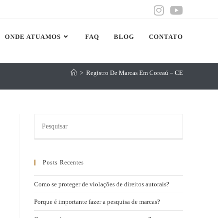
ONDE ATUAMOS
FAQ
BLOG
CONTATO
>
Registro De Marcas Em Coreaú – CE
Posts Recentes
Como se proteger de violações de direitos autorais?
Porque é importante fazer a pesquisa de marcas?