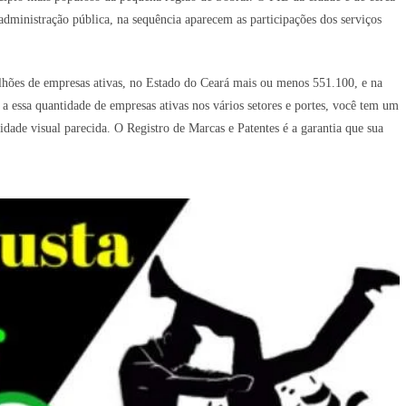
ministração pública, na sequência aparecem as participações dos serviços
lhões de empresas ativas, no Estado do Ceará mais ou menos 551.100, e na
 essa quantidade de empresas ativas nos vários setores e portes, você tem um
ade visual parecida. O Registro de Marcas e Patentes é a garantia que sua