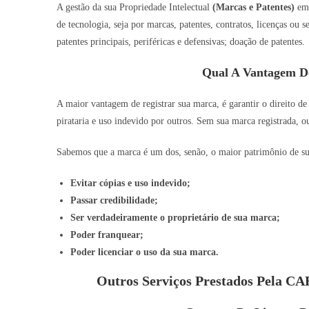
A gestão da sua Propriedade Intelectual
(Marcas e Patentes)
e
de tecnologia, seja por marcas, patentes, contratos, licenças ou
patentes principais, periféricas e defensivas; doação de patentes.
Qual A Vantagem D
A maior vantagem de registrar sua marca, é garantir o direito de
pirataria e uso indevido por outros. Sem sua marca registrada, o
Sabemos que a marca é um dos, senão, o maior patrimônio de sua 
Evitar cópias e uso indevido;
Passar credibilidade;
Ser verdadeiramente o proprietário de sua marca;
Poder franquear;
Poder licenciar o uso da sua marca.
Outros Serviços Prestados Pela 