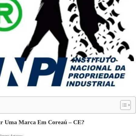
rar Uma Marca Em Coreaú – CE?