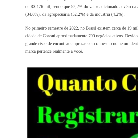
de R$ 176 mil, sendo que 52,2% do valor adicionado advém da ad
(34,6%), da agropecuária (52,2%) e da indústria (4,2%).
No primeiro semestre de 2022, no Brasil existem cerca de 19 mi
cidade de Coreaú aproximadamente 700 negócios ativos. Devido a
grande risco de encontrar empresas com o mesmo nome ou identid
marca pertence realmente a você.