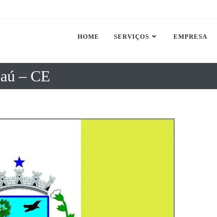
HOME
SERVIÇOS
EMPRESA
eaú – CE