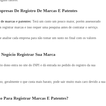
lguns fatores:
presas De Registro De Marcas E Patentes
 de marcas e patentes:
Terá um custo um pouco maior, porém assessorado
 registrar marcas e isso requer uma pesquisa antes de contratar o serviço.
e analise cada empresa para não tomar um susto no final com os valores
 Negócio Registrar Sua Marca
o dono entra no site do INPI e dá entrada no pedido do registro da sua
 geralmente o que custa mais barato, pode sair muito mais caro devido a sua
o Para Registrar Marcas E Patentes?