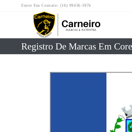
Entre Em Contato: (16) 99436-3076
Registro De Marcas Em Cor