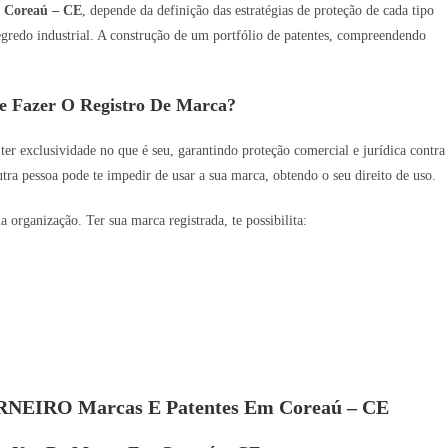
m
Coreaú – CE
, depende da definição das estratégias de proteção de cada tipo
 segredo industrial. A construção de um portfólio de patentes, compreendendo
e Fazer O Registro De Marca?
 ter exclusividade no que é seu, garantindo proteção comercial e jurídica contra
utra pessoa pode te impedir de usar a sua marca, obtendo o seu direito de uso.
organização. Ter sua marca registrada, te possibilita:
CARNEIRO Marcas E Patentes Em Coreaú – CE