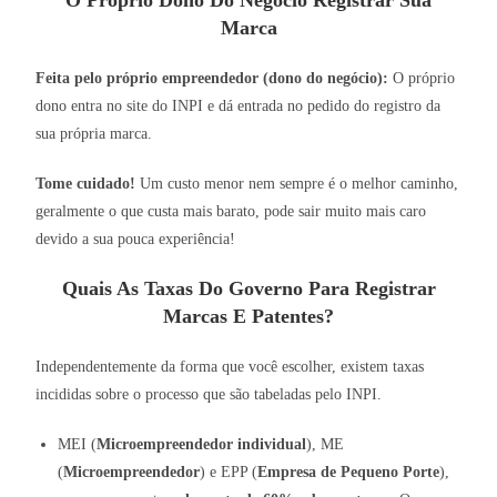
O Próprio Dono Do Negócio Registrar Sua
Marca
Feita pelo próprio empreendedor (dono do negócio):
O próprio
dono entra no site do INPI e dá entrada no pedido do registro da
sua própria marca.
Tome cuidado!
Um custo menor nem sempre é o melhor caminho,
geralmente o que custa mais barato, pode sair muito mais caro
devido a sua pouca experiência!
Quais As Taxas Do Governo Para Registrar
Marcas E Patentes?
Independentemente da forma que você escolher, existem taxas
incididas sobre o processo que são tabeladas pelo INPI.
MEI (
Microempreendedor individual
), ME
(
Microempreendedor
) e EPP (
Empresa de Pequeno Porte
),