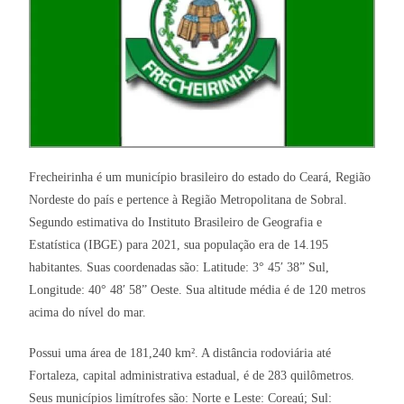
Frecheirinha é um município brasileiro do estado do Ceará, Região
Nordeste do país e pertence à Região Metropolitana de Sobral.
Segundo estimativa do Instituto Brasileiro de Geografia e
Estatística (IBGE) para 2021, sua população era de 14.195
habitantes. Suas coordenadas são: Latitude: 3° 45′ 38” Sul,
Longitude: 40° 48′ 58” Oeste. Sua altitude média é de 120 metros
acima do nível do mar.
Possui uma área de 181,240 km². A distância rodoviária até
Fortaleza, capital administrativa estadual, é de 283 quilômetros.
Seus municípios limítrofes são: Norte e Leste: Coreaú; Sul: