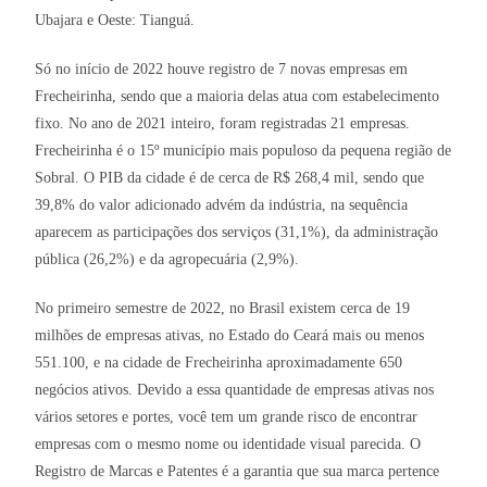
Ubajara e Oeste: Tianguá.
Só no início de 2022 houve registro de 7 novas empresas em
Frecheirinha, sendo que a maioria delas atua com estabelecimento
fixo. No ano de 2021 inteiro, foram registradas 21 empresas.
Frecheirinha é o 15º município mais populoso da pequena região de
Sobral. O PIB da cidade é de cerca de R$ 268,4 mil, sendo que
39,8% do valor adicionado advém da indústria, na sequência
aparecem as participações dos serviços (31,1%), da administração
pública (26,2%) e da agropecuária (2,9%).
No primeiro semestre de 2022, no Brasil existem cerca de 19
milhões de empresas ativas, no Estado do Ceará mais ou menos
551.100, e na cidade de Frecheirinha aproximadamente 650
negócios ativos. Devido a essa quantidade de empresas ativas nos
vários setores e portes, você tem um grande risco de encontrar
empresas com o mesmo nome ou identidade visual parecida. O
Registro de Marcas e Patentes é a garantia que sua marca pertence