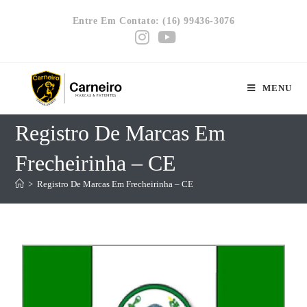
Entre Em Contato: (16) 99436-3076
MENU
Registro De Marcas Em
Frecheirinha – CE
>
Registro De Marcas Em Frecheirinha – CE