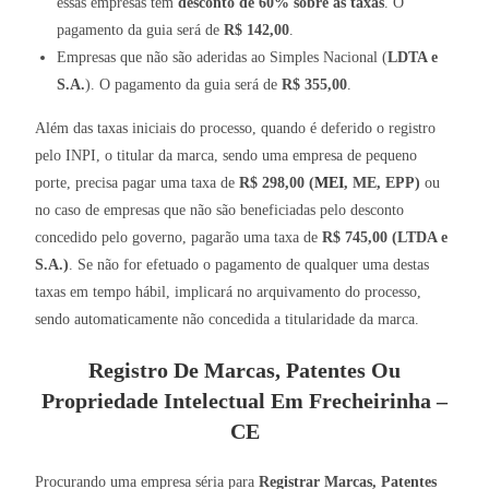
essas empresas tem
desconto de 60% sobre as taxas
. O
pagamento da guia será de
R$ 142,00
.
Empresas que não são aderidas ao Simples Nacional (
LDTA e
S.A.
). O pagamento da guia será de
R$ 355,00
.
Além das taxas iniciais do processo, quando é deferido o registro
pelo INPI, o titular da marca, sendo uma empresa de pequeno
porte, precisa pagar uma taxa de
R$ 298,00 (
MEI
, ME, EPP)
ou
no caso de empresas que não são beneficiadas pelo desconto
concedido pelo governo, pagarão uma taxa de
R$ 745,00 (LTDA e
S.A.)
. Se não for efetuado o pagamento de qualquer uma destas
taxas em tempo hábil, implicará no arquivamento do processo,
sendo automaticamente não concedida a titularidade da marca.
Registro De Marcas, Patentes Ou
Propriedade Intelectual Em Frecheirinha –
CE
Procurando uma empresa séria para
Registrar Marcas, Patentes