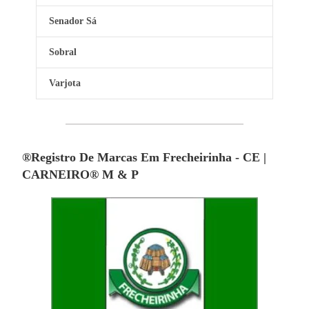
Senador Sá
Sobral
Varjota
®Registro De Marcas Em Frecheirinha - CE |
CARNEIRO® M & P