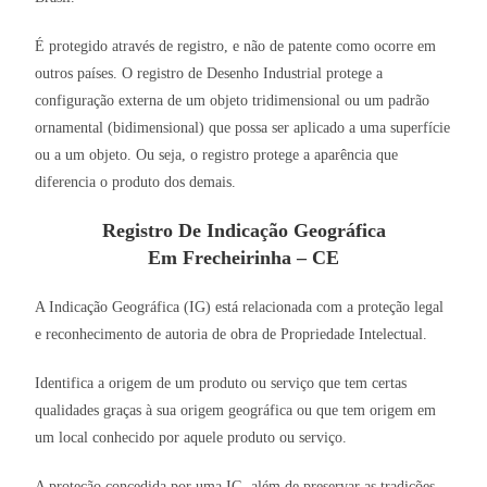
É protegido através de registro, e não de patente como ocorre em
outros países. O registro de Desenho Industrial protege a
configuração externa de um objeto tridimensional ou um padrão
ornamental (bidimensional) que possa ser aplicado a uma superfície
ou a um objeto. Ou seja, o registro protege a aparência que
diferencia o produto dos demais.
Registro De Indicação Geográfica
Em Frecheirinha – CE
A Indicação Geográfica (IG) está relacionada com a proteção legal
e reconhecimento de autoria de obra de Propriedade Intelectual.
Identifica a origem de um produto ou serviço que tem certas
qualidades graças à sua origem geográfica ou que tem origem em
um local conhecido por aquele produto ou serviço.
A proteção concedida por uma IG, além de preservar as tradições