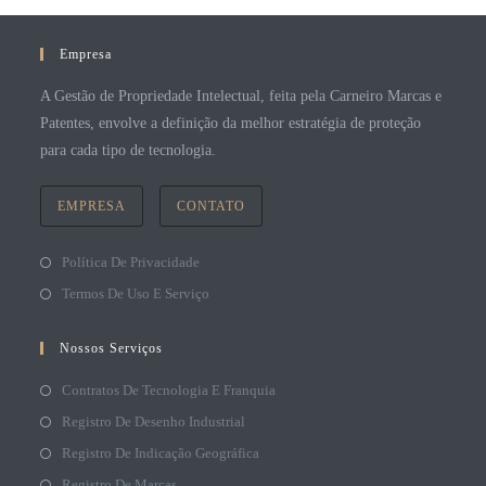
Empresa
A Gestão de Propriedade Intelectual, feita pela Carneiro Marcas e
Patentes, envolve a definição da melhor estratégia de proteção
para cada tipo de tecnologia.
EMPRESA
CONTATO
Política De Privacidade
Termos De Uso E Serviço
Nossos Serviços
Contratos De Tecnologia E Franquia
Registro De Desenho Industrial
Registro De Indicação Geográfica
Registro De Marcas