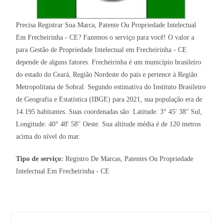
Precisa Registrar Sua Marca, Patente Ou Propriedade Intelectual
Em Frecheirinha - CE? Fazemos o serviço para você! O valor a
para Gestão de Propriedade Intelectual em Frecheirinha - CE
depende de alguns fatores. Frecheirinha é um município brasileiro
do estado do Ceará, Região Nordeste do país e pertence à Região
Metropolitana de Sobral. Segundo estimativa do Instituto Brasileiro
de Geografia e Estatística (IBGE) para 2021, sua população era de
14.195 habitantes. Suas coordenadas são: Latitude: 3° 45' 38'' Sul,
Longitude: 40° 48' 58'' Oeste. Sua altitude média é de 120 metros
acima do nível do mar.
Tipo de serviço:
Registro De Marcas, Patentes Ou Propriedade
Intelectual Em Frecheirinha - CE