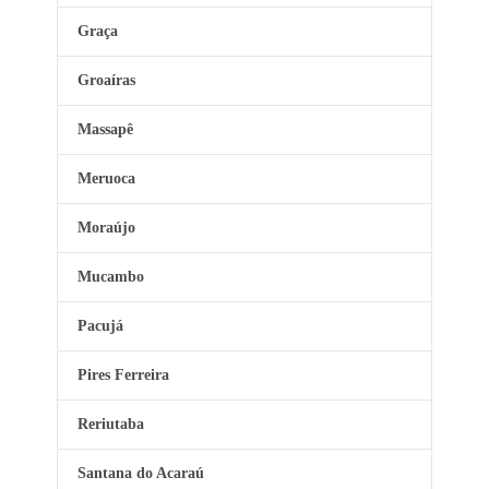
Graça
Groaíras
Massapê
Meruoca
Moraújo
Mucambo
Pacujá
Pires Ferreira
Reriutaba
Santana do Acaraú