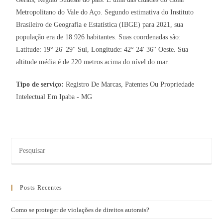
Metropolitano do Vale do Aço. Segundo estimativa do Instituto
Brasileiro de Geografia e Estatística (IBGE) para 2021, sua
população era de 18.926 habitantes. Suas coordenadas são:
Latitude: 19° 26' 29'' Sul, Longitude: 42° 24' 36'' Oeste. Sua
altitude média é de 220 metros acima do nível do mar.
Tipo de serviço:
Registro De Marcas, Patentes Ou Propriedade
Intelectual Em Ipaba - MG
Posts Recentes
Como se proteger de violações de direitos autorais?