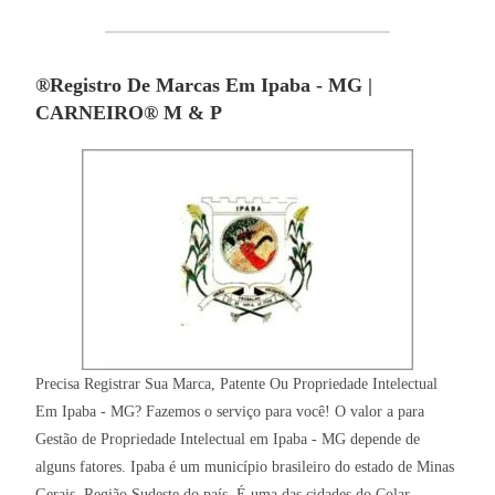
®Registro De Marcas Em Ipaba - MG |
CARNEIRO® M & P
Precisa Registrar Sua Marca, Patente Ou Propriedade Intelectual
Em Ipaba - MG? Fazemos o serviço para você! O valor a para
Gestão de Propriedade Intelectual em Ipaba - MG depende de
alguns fatores. Ipaba é um município brasileiro do estado de Minas
Gerais, Região Sudeste do país. É uma das cidades do Colar