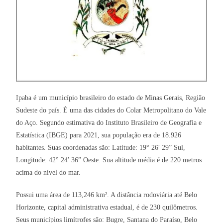
Ipaba é um município brasileiro do estado de Minas Gerais, Região
Sudeste do país. É uma das cidades do Colar Metropolitano do Vale
do Aço. Segundo estimativa do Instituto Brasileiro de Geografia e
Estatística (IBGE) para 2021, sua população era de 18.926
habitantes. Suas coordenadas são: Latitude: 19° 26′ 29” Sul,
Longitude: 42° 24′ 36” Oeste. Sua altitude média é de 220 metros
acima do nível do mar.
Possui uma área de 113,246 km². A distância rodoviária até Belo
Horizonte, capital administrativa estadual, é de 230 quilômetros.
Seus municípios limítrofes são: Bugre, Santana do Paraíso, Belo