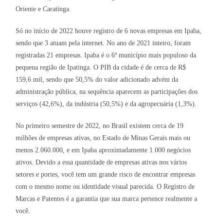
Oriente e Caratinga.
Só no início de 2022 houve registro de 6 novas empresas em Ipaba,
sendo que 3 atuam pela internet. No ano de 2021 inteiro, foram
registradas 21 empresas. Ipaba é o 6º município mais populoso da
pequena região de Ipatinga. O PIB da cidade é de cerca de R$
159,6 mil, sendo que 50,5% do valor adicionado advém da
administração pública, na sequência aparecem as participações dos
serviços (42,6%), da indústria (50,5%) e da agropecuária (1,3%).
No primeiro semestre de 2022, no Brasil existem cerca de 19
milhões de empresas ativas, no Estado de Minas Gerais mais ou
menos 2.060.000, e em Ipaba aproximadamente 1.000 negócios
ativos. Devido a essa quantidade de empresas ativas nos vários
setores e portes, você tem um grande risco de encontrar empresas
com o mesmo nome ou identidade visual parecida. O Registro de
Marcas e Patentes é a garantia que sua marca pertence realmente a
você.