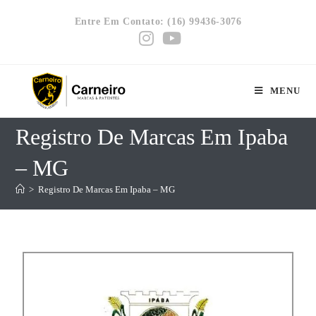
Entre Em Contato: (16) 99436-3076
MENU
Registro De Marcas Em Ipaba
– MG
>
Registro De Marcas Em Ipaba – MG