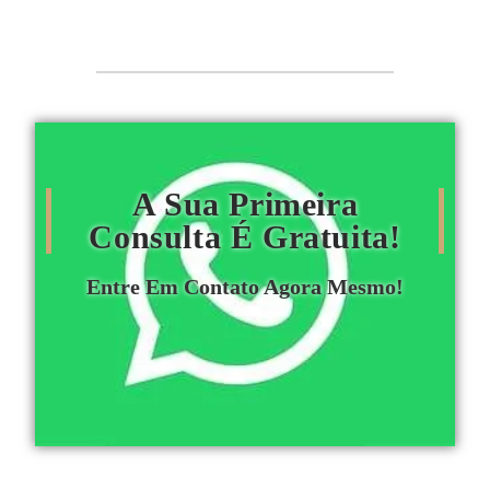
A Sua Primeira
Consulta É Gratuita!
Entre Em Contato Agora Mesmo!