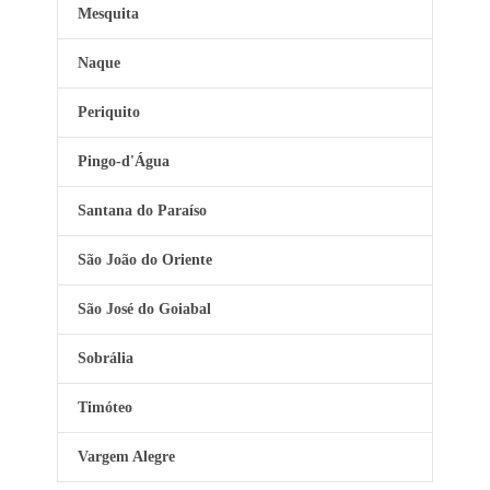
Mesquita
Naque
Periquito
Pingo-d'Água
Santana do Paraíso
São João do Oriente
São José do Goiabal
Sobrália
Timóteo
Vargem Alegre