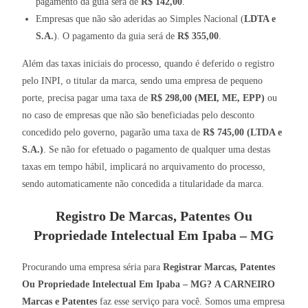
pagamento da guia será de
R$ 142,00
.
Empresas que não são aderidas ao Simples Nacional (
LDTA e
S.A.
). O pagamento da guia será de
R$ 355,00
.
Além das taxas iniciais do processo, quando é deferido o registro
pelo INPI, o titular da marca, sendo uma empresa de pequeno
porte, precisa pagar uma taxa de
R$ 298,00 (
MEI
, ME, EPP)
ou
no caso de empresas que não são beneficiadas pelo desconto
concedido pelo governo, pagarão uma taxa de
R$ 745,00 (LTDA e
S.A.)
. Se não for efetuado o pagamento de qualquer uma destas
taxas em tempo hábil, implicará no arquivamento do processo,
sendo automaticamente não concedida a titularidade da marca.
Registro De Marcas, Patentes Ou
Propriedade Intelectual Em Ipaba – MG
Procurando uma empresa séria para
Registrar Marcas, Patentes
Ou Propriedade Intelectual Em Ipaba – MG?
A CARNEIRO
Marcas e Patentes
faz esse serviço para você. Somos uma empresa