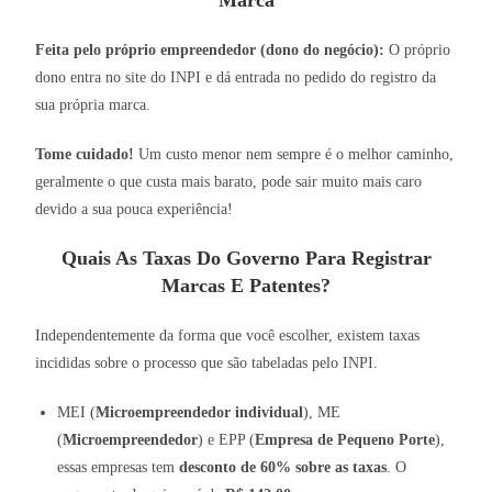
Marca
Feita pelo próprio empreendedor (dono do negócio):
O próprio
dono entra no site do INPI e dá entrada no pedido do registro da
sua própria marca.
Tome cuidado!
Um custo menor nem sempre é o melhor caminho,
geralmente o que custa mais barato, pode sair muito mais caro
devido a sua pouca experiência!
Quais As Taxas Do Governo Para Registrar
Marcas E Patentes?
Independentemente da forma que você escolher, existem taxas
incididas sobre o processo que são tabeladas pelo INPI.
MEI (
Microempreendedor individual
), ME
(
Microempreendedor
) e EPP (
Empresa de Pequeno Porte
),
essas empresas tem
desconto de 60% sobre as taxas
. O