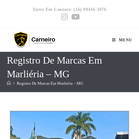
Entre Em Contato: (16) 99436-3076
MENU
Registro De Marcas Em
Marliéria – MG
>
Registro De Marcas Em Marliéria – MG