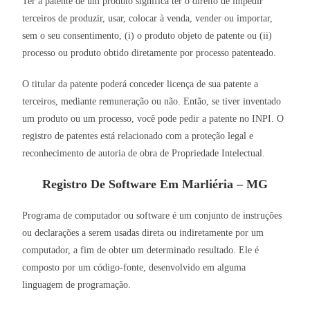
Ter a patente de um produto significa ter o direito de impedir
terceiros de produzir, usar, colocar à venda, vender ou importar,
sem o seu consentimento, (i) o produto objeto de patente ou (ii)
processo ou produto obtido diretamente por processo patenteado.
O titular da patente poderá conceder licença de sua patente a
terceiros, mediante remuneração ou não. Então, se tiver inventado
um produto ou um processo, você pode pedir a patente no INPI. O
registro de patentes está relacionado com a proteção legal e
reconhecimento de autoria de obra de Propriedade Intelectual.
Registro De Software Em Marliéria – MG
Programa de computador ou software é um conjunto de instruções
ou declarações a serem usadas direta ou indiretamente por um
computador, a fim de obter um determinado resultado. Ele é
composto por um código-fonte, desenvolvido em alguma
linguagem de programação.