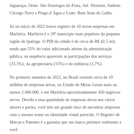
Jaguaraçu; Oeste: São Domingos do Prata; Sul: Dionísio; Sudeste:
Córrego Novo e Pingo-d’Água e Leste: Bom Jesus do Galho.
Só no início de 2022 houve registro de 10 novas empresas em
Marliéria. Marliéria é o 20º município mais populoso da pequena
região de Ipatinga. O PIB da cidade é de cerca de R$ 42,5 mil,
sendo que 55% do valor adicionado advém da administração
pública, na sequência aparecem as participações dos serviços
(33,3%), da agropecuária (55%) e da indústria (3,7%).
No primeiro semestre de 2022, no Brasil existem cerca de 19
milhões de empresas ativas, no Estado de Minas Gerais mais ou
menos 2.060.000, e em Marliéria aproximadamente 450 negócios
ativos. Devido a essa quantidade de empresas ativas nos vários
setores e portes, você tem um grande risco de encontrar empresas
com o mesmo nome ou identidade visual parecida. O Registro de
Marcas e Patentes é a garantia que sua marca pertence realmente a
você.