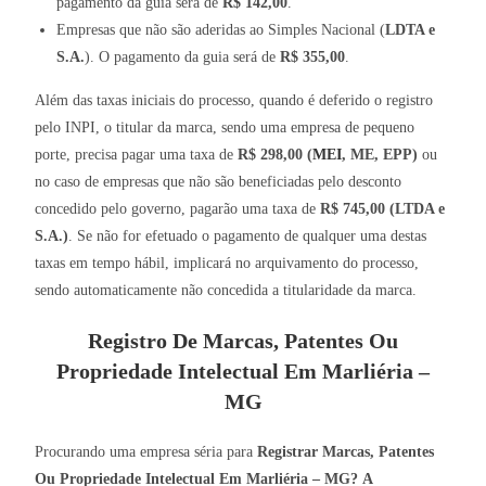
pagamento da guia será de
R$ 142,00
.
Empresas que não são aderidas ao Simples Nacional (
LDTA e
S.A.
). O pagamento da guia será de
R$ 355,00
.
Além das taxas iniciais do processo, quando é deferido o registro
pelo INPI, o titular da marca, sendo uma empresa de pequeno
porte, precisa pagar uma taxa de
R$ 298,00 (
MEI
, ME, EPP)
ou
no caso de empresas que não são beneficiadas pelo desconto
concedido pelo governo, pagarão uma taxa de
R$ 745,00 (LTDA e
S.A.)
. Se não for efetuado o pagamento de qualquer uma destas
taxas em tempo hábil, implicará no arquivamento do processo,
sendo automaticamente não concedida a titularidade da marca.
Registro De Marcas, Patentes Ou
Propriedade Intelectual Em Marliéria –
MG
Procurando uma empresa séria para
Registrar Marcas, Patentes
Ou Propriedade Intelectual Em Marliéria – MG?
A