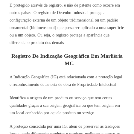
É protegido através de registro, e não de patente como ocorre em
outros países. O registro de Desenho Industrial protege a
configuração externa de um objeto tridimensional ou um padrão
ornamental (bidimensional) que possa ser aplicado a uma superfície
ou a um objeto. Ou seja, o registro protege a aparência que
diferencia o produto dos demais.
Registro De Indicação Geográfica Em Marliéria
– MG
A Indicação Geográfica (IG) está relacionada com a proteção legal
e reconhecimento de autoria de obra de Propriedade Intelectual.
Identifica a origem de um produto ou serviço que tem certas
qualidades graças à sua origem geográfica ou que tem origem em
um local conhecido por aquele produto ou serviço.
A proteção concedida por uma IG, além de preservar as tradições
locais, pode diferenciar produtos e serviços, melhorar o acesso ao