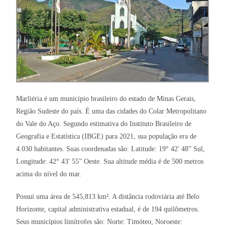
Marliéria é um município brasileiro do estado de Minas Gerais,
Região Sudeste do país. É uma das cidades do Colar Metropolitano
do Vale do Aço. Segundo estimativa do Instituto Brasileiro de
Geografia e Estatística (IBGE) para 2021, sua população era de
4.030 habitantes. Suas coordenadas são: Latitude: 19° 42′ 48” Sul,
Longitude: 42° 43′ 55” Oeste. Sua altitude média é de 500 metros
acima do nível do mar.
Possui uma área de 545,813 km². A distância rodoviária até Belo
Horizonte, capital administrativa estadual, é de 194 quilômetros.
Seus municípios limítrofes são: Norte: Timóteo; Noroeste: