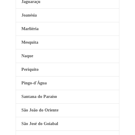
Jaguaraçu
Joanésia
Marliéria
Mesquita
Naque
Periquito
Pingo-d'Água
Santana do Paraíso
São João do Oriente
São José do Goiabal