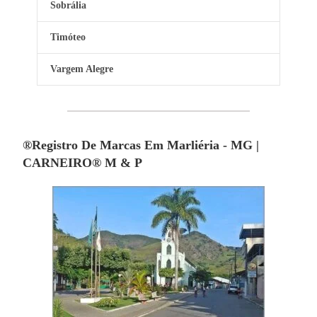
Sobrália
Timóteo
Vargem Alegre
®Registro De Marcas Em Marliéria - MG |
CARNEIRO® M & P