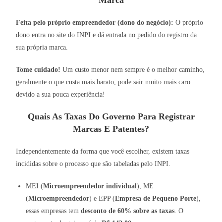
Marca
Feita pelo próprio empreendedor (dono do negócio):
O próprio
dono entra no site do INPI e dá entrada no pedido do registro da
sua própria marca.
Tome cuidado!
Um custo menor nem sempre é o melhor caminho,
geralmente o que custa mais barato, pode sair muito mais caro
devido a sua pouca experiência!
Quais As Taxas Do Governo Para Registrar
Marcas E Patentes?
Independentemente da forma que você escolher, existem taxas
incididas sobre o processo que são tabeladas pelo INPI.
MEI (
Microempreendedor individual
), ME
(
Microempreendedor
) e EPP (
Empresa de Pequeno Porte
),
essas empresas tem
desconto de 60% sobre as taxas
. O