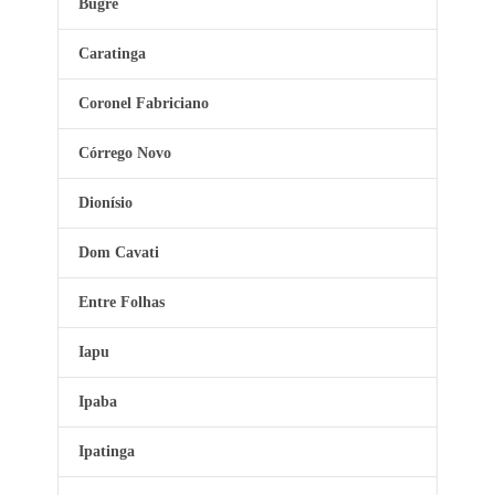
Bugre
Caratinga
Coronel Fabriciano
Córrego Novo
Dionísio
Dom Cavati
Entre Folhas
Iapu
Ipaba
Ipatinga