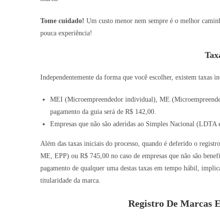
Tome cuidado!
Um custo menor nem sempre é o melhor caminho,
pouca experiência!
Tax
Independentemente da forma que você escolher, existem taxas inc
MEI (Microempreendedor individual), ME (Microempreended
pagamento da guia será de R$ 142,00.
Empresas que não são aderidas ao Simples Nacional (LDTA e
Além das taxas iniciais do processo, quando é deferido o registr
ME, EPP) ou R$ 745,00 no caso de empresas que não são benefic
pagamento de qualquer uma destas taxas em tempo hábil, implic
titularidade da marca.
Registro De Marcas E