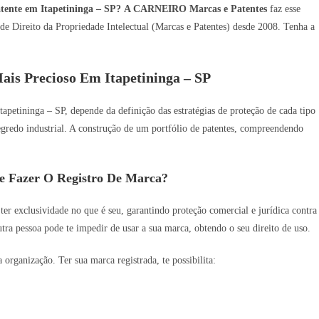
tente em Itapetininga – SP?
A CARNEIRO Marcas e Patentes
faz esse
de Direito da Propriedade Intelectual (Marcas e Patentes) desde 2008. Tenha a
is Precioso Em Itapetininga – SP
tapetininga – SP, depende da definição das estratégias de proteção de cada tipo
 segredo industrial. A construção de um portfólio de patentes, compreendendo
e Fazer O Registro De Marca?
 ter exclusividade no que é seu, garantindo proteção comercial e jurídica contra
utra pessoa pode te impedir de usar a sua marca, obtendo o seu direito de uso.
rganização. Ter sua marca registrada, te possibilita: