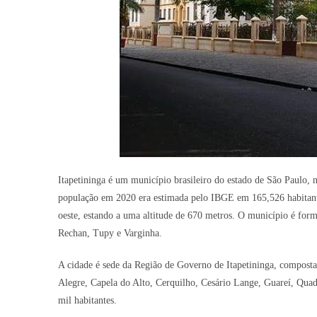
Itapetininga é um município brasileiro do estado de São Paulo, 
população em 2020 era estimada pelo IBGE em 165,526 habitante
oeste, estando a uma altitude de 670 metros. O município é for
Rechan, Tupy e Varginha.
A cidade é sede da Região de Governo de Itapetininga, compost
Alegre, Capela do Alto, Cerquilho, Cesário Lange, Guareí, Quad
mil habitantes.