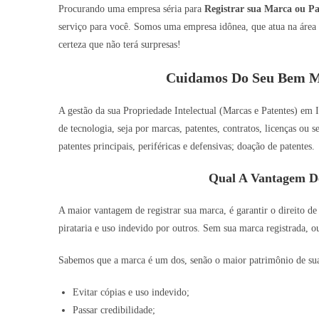
Procurando uma empresa séria para
Registrar sua Marca ou Pa
serviço para você. Somos uma empresa idônea, que atua na área 
certeza que não terá surpresas!
Cuidamos Do Seu Bem Ma
A gestão da sua Propriedade Intelectual (Marcas e Patentes) em I
de tecnologia, seja por marcas, patentes, contratos, licenças ou
patentes principais, periféricas e defensivas; doação de patentes.
Qual A Vantagem D
A maior vantagem de registrar sua marca, é garantir o direito de
pirataria e uso indevido por outros. Sem sua marca registrada, o
Sabemos que a marca é um dos, senão o maior patrimônio de sua o
Evitar cópias e uso indevido;
Passar credibilidade;