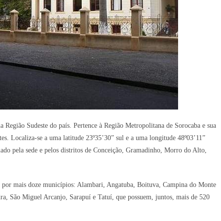
na Região Sudeste do país. Pertence à Região Metropolitana de Sorocaba e sua
s. Localiza-se a uma latitude 23º35’30” sul e a uma longitude 48º03’11”
mado pela sede e pelos distritos de Conceição, Gramadinho, Morro do Alto,
a por mais doze municípios: Alambari, Angatuba, Boituva, Campina do Monte
ra, São Miguel Arcanjo, Sarapuí e Tatuí, que possuem, juntos, mais de 520