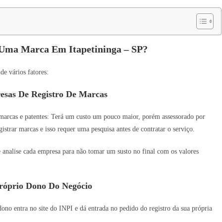
 Uma Marca Em Itapetininga – SP?
de vários fatores:
esas De Registro De Marcas
 marcas e patentes: Terá um custo um pouco maior, porém assessorado por
istrar marcas e isso requer uma pesquisa antes de contratar o serviço.
e analise cada empresa para não tomar um susto no final com os valores
róprio Dono Do Negócio
no entra no site do INPI e dá entrada no pedido do registro da sua própria