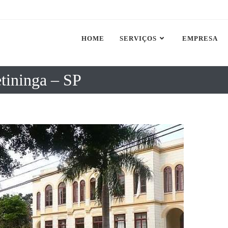
HOME
SERVIÇOS
EMPRESA
tininga – SP