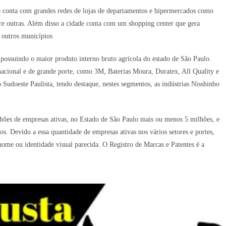
e conta com grandes redes de lojas de departamentos e hipermercados como
e outras. Além disso a cidade conta com um shopping center que gera
s outros municípios
ossuindo o maior produto interno bruto agrícola do estado de São Paulo.
nacional e de grande porte, como 3M, Baterias Moura, Duratex, All Quality e
 Sudoeste Paulista, tendo destaque, nestes segmentos, as indústrias Nisshinbo
hões de empresas ativas, no Estado de São Paulo mais ou menos 5 milhões, e
s. Devido a essa quantidade de empresas ativas nos vários setores e portes,
me ou identidade visual parecida. O Registro de Marcas e Patentes é a