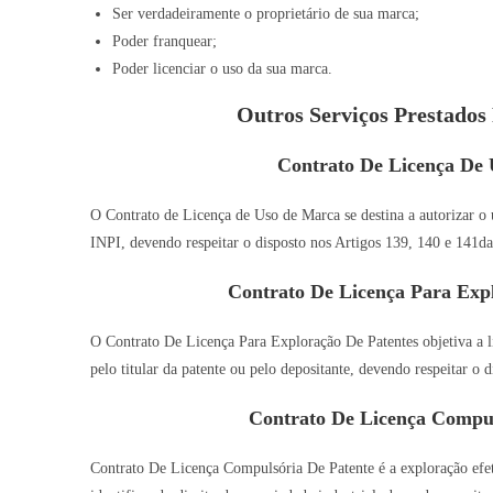
Ser verdadeiramente o proprietário de sua marca;
Poder franquear;
Poder licenciar o uso da sua marca.
Outros Serviços Prestado
Contrato De Licença De 
O Contrato de Licença de Uso de Marca se destina a autorizar o u
INPI, devendo respeitar o disposto nos Artigos 139, 140 e 141da
Contrato De Licença Para Expl
O Contrato De Licença Para Exploração De Patentes objetiva a l
pelo titular da patente ou pelo depositante, devendo respeitar o 
Contrato De Licença Compul
Contrato De Licença Compulsória De Patente é a exploração efeti