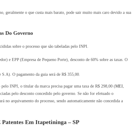
 geralmente o que custa mais barato, pode sair muito mais caro devido a sua
as Do Governo
ididas sobre o processo que são tabeladas pelo INPI.
or) e EPP (Empresa de Pequeno Porte), desconto de 60% sobre as taxas. O
 S.A). O pagamento da guia será de R$ 355,00.
o pelo INPI, o titular da marca precisa pagar uma taxa de R$ 298,00 (
MEI
,
iadas pelo desconto concedido pelo governo. Se não for efetuado o
ará no arquivamento do processo, sendo automaticamente não concedida a
 Patentes Em Itapetininga – SP