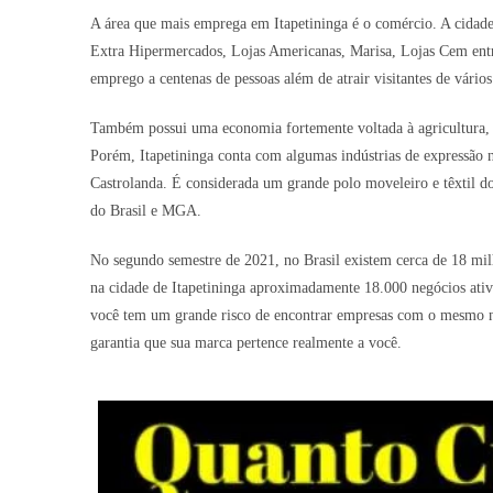
A área que mais emprega em Itapetininga é o comércio. A cidad
Extra Hipermercados, Lojas Americanas, Marisa, Lojas Cem entr
emprego a centenas de pessoas além de atrair visitantes de vário
Também possui uma economia fortemente voltada à agricultura, p
Porém, Itapetininga conta com algumas indústrias de expressão 
Castrolanda. É considerada um grande polo moveleiro e têxtil do
do Brasil e MGA.
No segundo semestre de 2021, no Brasil existem cerca de 18 mil
na cidade de Itapetininga aproximadamente 18.000 negócios ativo
você tem um grande risco de encontrar empresas com o mesmo no
garantia que sua marca pertence realmente a você.