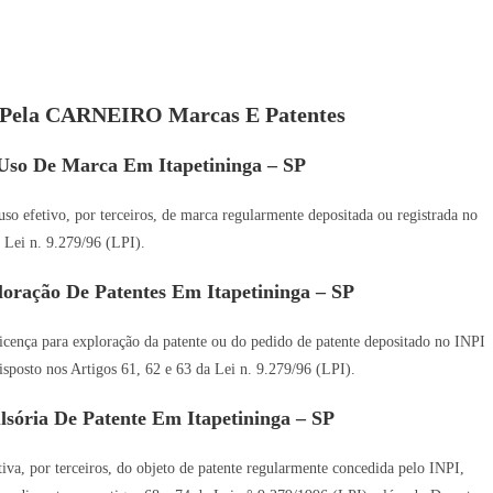
s Pela CARNEIRO Marcas E Patentes
Uso De Marca Em Itapetininga – SP
so efetivo, por terceiros, de marca regularmente depositada ou registrada no
 Lei n. 9.279/96 (LPI).
oração De Patentes Em Itapetininga – SP
icença para exploração da patente ou do pedido de patente depositado no INPI
disposto nos Artigos 61, 62 e 63 da Lei n. 9.279/96 (LPI).
sória De Patente Em Itapetininga – SP
va, por terceiros, do objeto de patente regularmente concedida pelo INPI,