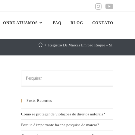
ONDE ATUAMOS
FAQ
BLOG
CONTATO
>
Registro De Marcas Em São Roque – SP
Posts Recentes
Como se proteger de violações de direitos autorais?
Porque é importante fazer a pesquisa de marcas?