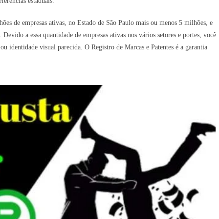
ferências estaduais.
hões de empresas ativas, no Estado de São Paulo mais ou menos 5 milhões, e
Devido a essa quantidade de empresas ativas nos vários setores e portes, você
identidade visual parecida. O Registro de Marcas e Patentes é a garantia