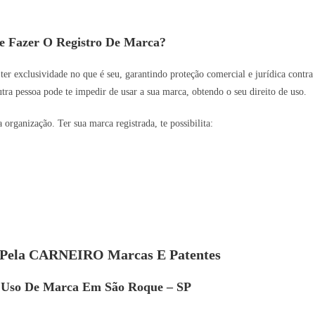
e Fazer O Registro De Marca?
 ter exclusividade no que é seu, garantindo proteção comercial e jurídica contra
utra pessoa pode te impedir de usar a sua marca, obtendo o seu direito de uso.
rganização. Ter sua marca registrada, te possibilita:
s Pela CARNEIRO Marcas E Patentes
e Uso De Marca Em São Roque – SP