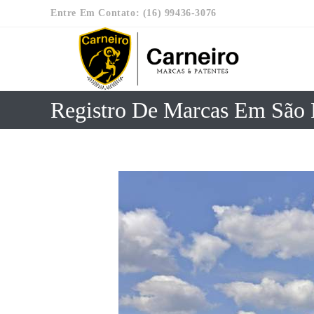
Entre Em Contato: (16) 99436-3076
Registro De Marcas Em São