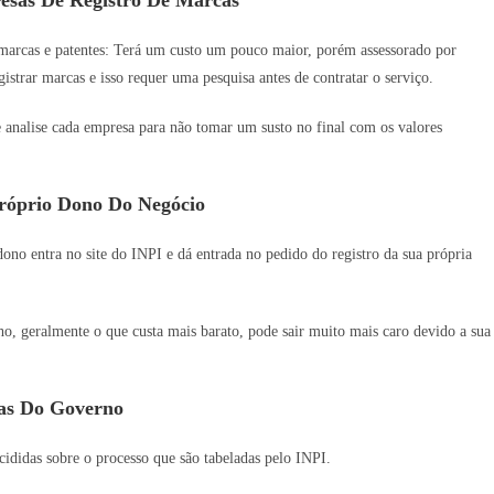
 marcas e patentes: Terá um custo um pouco maior, porém assessorado por
istrar marcas e isso requer uma pesquisa antes de contratar o serviço.
e analise cada empresa para não tomar um susto no final com os valores
róprio Dono Do Negócio
no entra no site do INPI e dá entrada no pedido do registro da sua própria
 geralmente o que custa mais barato, pode sair muito mais caro devido a sua
as Do Governo
ididas sobre o processo que são tabeladas pelo INPI.