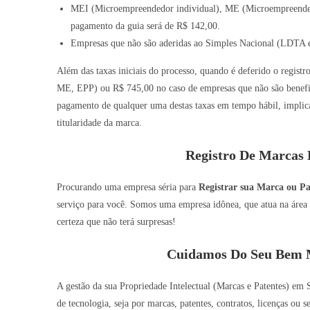
MEI (Microempreendedor individual), ME (Microempreended
pagamento da guia será de R$ 142,00.
Empresas que não são aderidas ao Simples Nacional (LDTA e
Além das taxas iniciais do processo, quando é deferido o registr
ME, EPP) ou R$ 745,00 no caso de empresas que não são benefic
pagamento de qualquer uma destas taxas em tempo hábil, implic
titularidade da marca.
Registro De Marcas 
Procurando uma empresa séria para
Registrar sua Marca ou P
serviço para você. Somos uma empresa idônea, que atua na área 
certeza que não terá surpresas!
Cuidamos Do Seu Bem M
A gestão da sua Propriedade Intelectual (Marcas e Patentes) em 
de tecnologia, seja por marcas, patentes, contratos, licenças ou