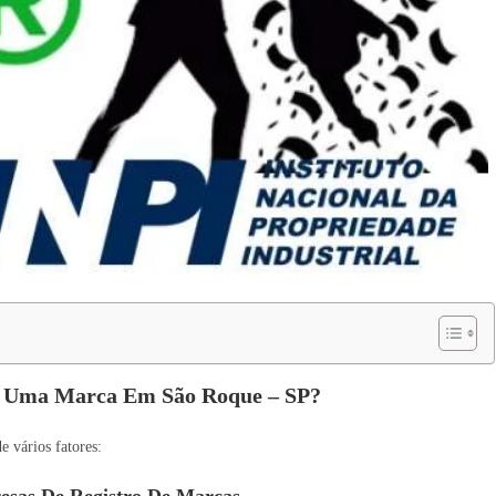
r Uma Marca Em São Roque – SP?
 vários fatores:
esas De Registro De Marcas