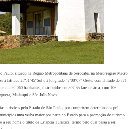
São Paulo, situado na Região Metropolitana de Sorocaba, na Mesorregião Macro
se à latitude 23º31’45″Sul e à longitude 47º08’07” Oeste, com altitude de 771
era de 92 060 habitantes, distribuídos em 307,55 km² de área, com 106
anguera, Mailasqui e São João Novo.
ias turísticas pelo Estado de São Paulo, por cumprirem determinados pré-
es municípios uma verba maior por parte do Estado para a promoção do turismo
 a seu nome o título de Estância Turística, termo pelo qual passa a ser