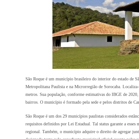
São Roque é um município brasileiro do interior do estado de 
Metropolitana Paulista e na Microrregião de Sorocaba. Localiza-
metros. Sua população, conforme estimativas do IBGE de 2020, 
bairros. O município é formado pela sede e pelos distritos de C
São Roque é um dos 29 municípios paulistas considerados estânc
requisitos definidos por Lei Estadual. Tal status garante a ess
regional. Também, o município adquire o direito de agregar junto