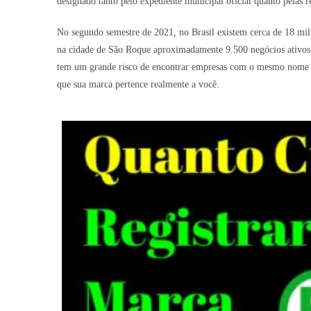
designado tanto pelo expediente municipal oficial quanto pelas re
No segundo semestre de 2021, no Brasil existem cerca de 18 mil
na cidade de São Roque aproximadamente 9.500 negócios ativos. 
tem um grande risco de encontrar empresas com o mesmo nome ou 
que sua marca pertence realmente a você.