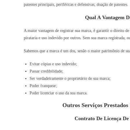
patentes principais, periféricas e defensivas; doação de patentes.
Qual A Vantagem D
A maior vantagem de registrar sua marca, é garantir o direito de
pirataria e uso indevido por outros. Sem sua marca registrada, o
Sabemos que a marca é um dos, senão o maior patrimônio de sua o
Evitar cópias e uso indevido;
Passar credibilidade;
Ser verdadeiramente o proprietário de sua marca;
Poder franquear;
Poder licenciar o uso da sua marca.
Outros Serviços Prestado
Contrato De Licença D