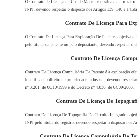
O Contrato de Licença de Uso de Marca se destina a autorizar o u
INPI, devendo respeitar o disposto nos Artigos 139, 140 e 141da
Contrato De Licença Para Ex
O Contrato De Licença Para Exploração De Patentes objetiva a l
pelo titular da patente ou pelo depositante, devendo respeitar o 
Contrato De Licença Compu
Contrato De Licença Compulsória De Patente é a exploração efeti
identificando direito de propriedade industrial, devendo respeit
nº 3.201, de 06/10/1999 e do Decreto nº 4.830, de 04/09/2003.
Contrato De Licença De Topograf
Contrato De Licença De Topografia De Circuito Integrado objetiv
INPI pelo titular do registro, devendo respeitar o disposto nos 
Contrato De Licença Compulsória De To