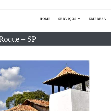
HOME
SERVIÇOS
EMPRESA
 Roque – SP