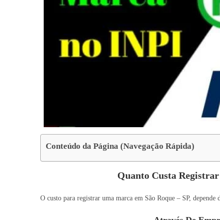
Conteúdo da Página (Navegação Rápida)
Quanto Custa Registra
O custo para registrar uma marca em São Roque – SP, depende de
Através De Empr