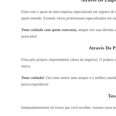
Feita com o apoio de uma empresa especializada em registro de
quem entende. Existem vários profissionais especializados em reg
Tome cuidado com quem contratar,
sempre tire suas dúvidas 
praticados!
Através Do P
Feita pelo próprio empreendedor (dono do negócio): O próprio do
marca.
Tome cuidado!
Um custo menor nem sempre é o melhor caminho,
pouca experiência!
Tax
Independentemente da forma que você escolher, existem taxas inc