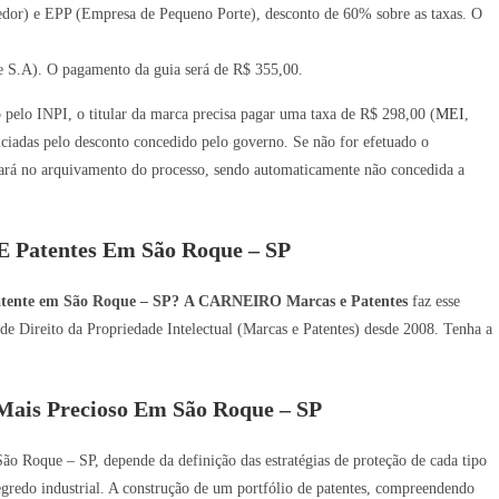
or) e EPP (Empresa de Pequeno Porte), desconto de 60% sobre as taxas. O
 S.A). O pagamento da guia será de R$ 355,00.
o pelo INPI, o titular da marca precisa pagar uma taxa de R$ 298,00 (
MEI
,
iadas pelo desconto concedido pelo governo. Se não for efetuado o
ará no arquivamento do processo, sendo automaticamente não concedida a
E Patentes Em São Roque – SP
atente em São Roque – SP?
A CARNEIRO Marcas e Patentes
faz esse
de Direito da Propriedade Intelectual (Marcas e Patentes) desde 2008. Tenha a
ais Precioso Em São Roque – SP
São Roque – SP, depende da definição das estratégias de proteção de cada tipo
 segredo industrial. A construção de um portfólio de patentes, compreendendo