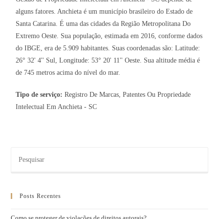
alguns fatores. Anchieta é um município brasileiro do Estado de
Santa Catarina. É uma das cidades da Região Metropolitana Do
Extremo Oeste. Sua população, estimada em 2016, conforme dados
do IBGE, era de 5.909 habitantes. Suas coordenadas são: Latitude:
26° 32' 4'' Sul, Longitude: 53° 20' 11'' Oeste. Sua altitude média é
de 745 metros acima do nível do mar.
Tipo de serviço:
Registro De Marcas, Patentes Ou Propriedade
Intelectual Em Anchieta - SC
Posts Recentes
Como se proteger de violações de direitos autorais?