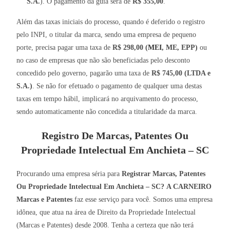
S.A.
). O pagamento da guia será de
R$ 355,00
.
Além das taxas iniciais do processo, quando é deferido o registro
pelo INPI, o titular da marca, sendo uma empresa de pequeno
porte, precisa pagar uma taxa de
R$ 298,00 (
MEI
, ME, EPP)
ou
no caso de empresas que não são beneficiadas pelo desconto
concedido pelo governo, pagarão uma taxa de
R$ 745,00 (LTDA e
S.A.)
. Se não for efetuado o pagamento de qualquer uma destas
taxas em tempo hábil, implicará no arquivamento do processo,
sendo automaticamente não concedida a titularidade da marca.
Registro De Marcas, Patentes Ou
Propriedade Intelectual Em Anchieta – SC
Procurando uma empresa séria para
Registrar Marcas, Patentes
Ou Propriedade Intelectual Em Anchieta – SC?
A CARNEIRO
Marcas e Patentes
faz esse serviço para você. Somos uma empresa
idônea, que atua na área de Direito da Propriedade Intelectual
(Marcas e Patentes) desde 2008. Tenha a certeza que não terá