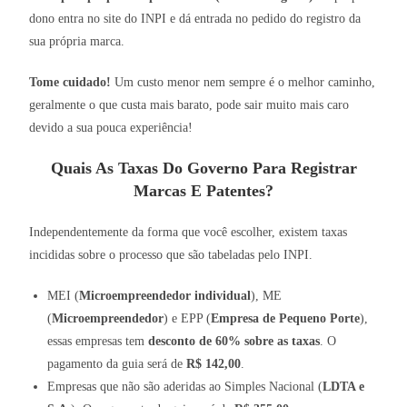
dono entra no site do INPI e dá entrada no pedido do registro da
sua própria marca.
Tome cuidado!
Um custo menor nem sempre é o melhor caminho,
geralmente o que custa mais barato, pode sair muito mais caro
devido a sua pouca experiência!
Quais As Taxas Do Governo Para Registrar
Marcas E Patentes?
Independentemente da forma que você escolher, existem taxas
incididas sobre o processo que são tabeladas pelo INPI.
MEI (
Microempreendedor individual
), ME
(
Microempreendedor
) e EPP (
Empresa de Pequeno Porte
),
essas empresas tem
desconto de 60% sobre as taxas
. O
pagamento da guia será de
R$ 142,00
.
Empresas que não são aderidas ao Simples Nacional (
LDTA e