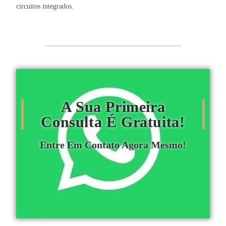
circuitos integrados.
A Sua Primeira
Consulta É Gratuita!
Entre Em Contato Agora Mesmo!