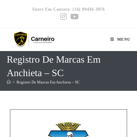
Entre Em Contato: (16) 99436-3076
MENU
Registro De Marcas Em
Anchieta – SC
>
Registro De Marcas Em Anchieta – SC