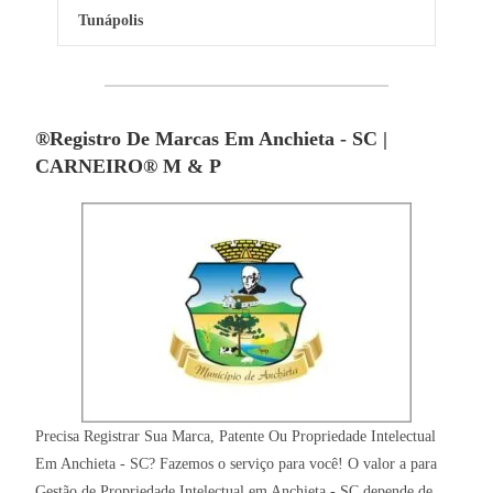
Tunápolis
®Registro De Marcas Em Anchieta - SC |
CARNEIRO® M & P
Precisa Registrar Sua Marca, Patente Ou Propriedade Intelectual
Em Anchieta - SC? Fazemos o serviço para você! O valor a para
Gestão de Propriedade Intelectual em Anchieta - SC depende de