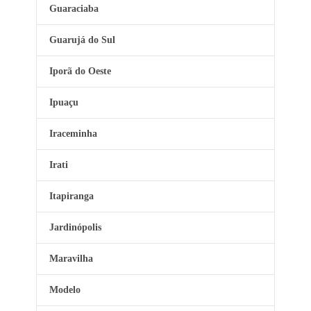
Guaraciaba
Guarujá do Sul
Iporã do Oeste
Ipuaçu
Iraceminha
Irati
Itapiranga
Jardinópolis
Maravilha
Modelo