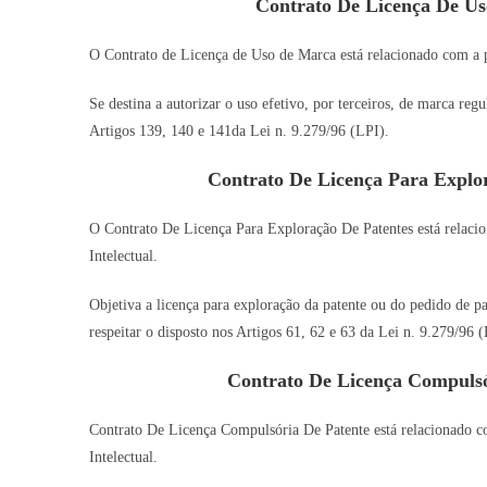
Contrato De Licença De U
O Contrato de Licença de Uso de Marca está relacionado com a pr
Se destina a autorizar o uso efetivo, por terceiros, de marca re
Artigos 139, 140 e 141da Lei n. 9.279/96 (LPI).
Contrato De Licença Para Explo
O Contrato De Licença Para Exploração De Patentes está relacio
Intelectual.
Objetiva a licença para exploração da patente ou do pedido de pa
respeitar o disposto nos Artigos 61, 62 e 63 da Lei n. 9.279/96 (
Contrato De Licença Compuls
Contrato De Licença Compulsória De Patente está relacionado co
Intelectual.