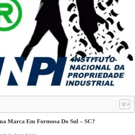
Uma Marca Em Formosa Do Sul – SC?