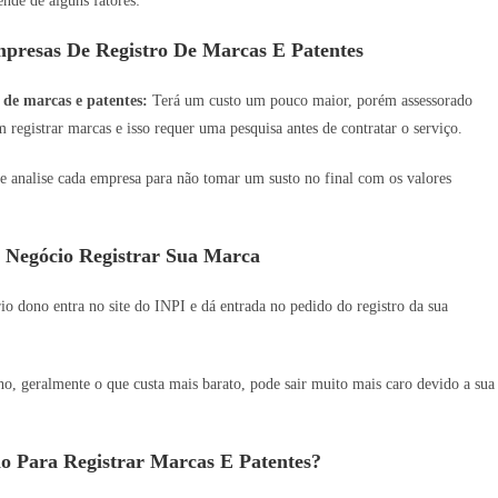
nde de alguns fatores:
presas De Registro De Marcas E Patentes
 de marcas e patentes:
Terá um custo um pouco maior, porém assessorado
 registrar marcas e isso requer uma pesquisa antes de contratar o serviço.
e analise cada empresa para não tomar um susto no final com os valores
 Negócio Registrar Sua Marca
o dono entra no site do INPI e dá entrada no pedido do registro da sua
 geralmente o que custa mais barato, pode sair muito mais caro devido a sua
o Para Registrar Marcas E Patentes?