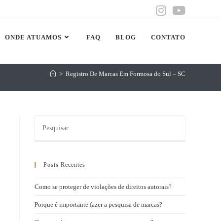
ONDE ATUAMOS
FAQ
BLOG
CONTATO
>
Registro De Marcas Em Formosa do Sul – SC
Posts Recentes
Como se proteger de violações de direitos autorais?
Porque é importante fazer a pesquisa de marcas?