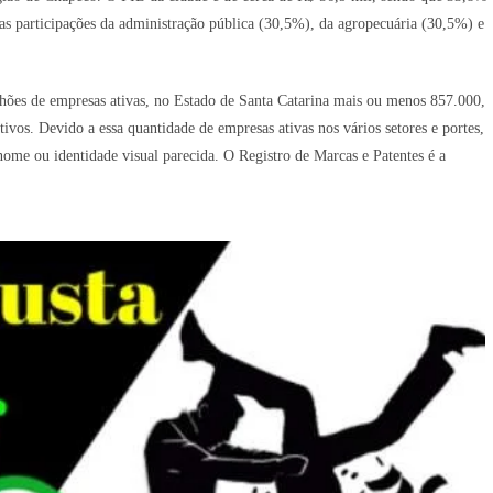
as participações da administração pública (30,5%), da agropecuária (30,5%) e
hões de empresas ativas, no Estado de Santa Catarina mais ou menos 857.000,
os. Devido a essa quantidade de empresas ativas nos vários setores e portes,
me ou identidade visual parecida. O Registro de Marcas e Patentes é a