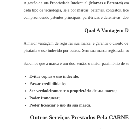
A gestão da sua Propriedade Intelectual
(Marcas e Patentes)
e
cada tipo de tecnologia, seja por marcas, patentes, contratos, lic
compreendendo patentes principais, periféricas e defensivas; doa
Qual A Vantagem D
A maior vantagem de registrar sua marca, é garantir o direito de
pirataria e uso indevido por outros. Sem sua marca registrada, o
Sabemos que a marca é um dos, senão, o maior patrimônio de sua 
Evitar cópias e uso indevido;
Passar credibilidade;
Ser verdadeiramente o proprietário de sua marca;
Poder franquear;
Poder licenciar o uso da sua marca.
Outros Serviços Prestados Pela CARN