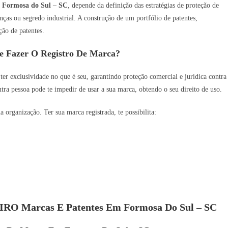
m
Formosa do Sul – SC
, depende da definição das estratégias de proteção de
enças ou segredo industrial. A construção de um portfólio de patentes,
ção de patentes.
e Fazer O Registro De Marca?
 ter exclusividade no que é seu, garantindo proteção comercial e jurídica contra
utra pessoa pode te impedir de usar a sua marca, obtendo o seu direito de uso.
organização. Ter sua marca registrada, te possibilita:
EIRO Marcas E Patentes Em Formosa Do Sul – SC