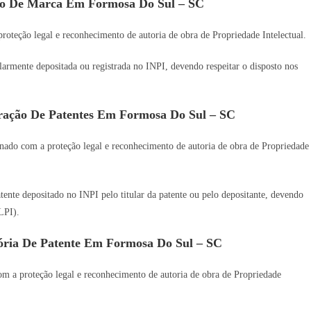
so De Marca Em Formosa Do Sul – SC
oteção legal e reconhecimento de autoria de obra de Propriedade Intelectual.
gularmente depositada ou registrada no INPI, devendo respeitar o disposto nos
ração De Patentes Em Formosa Do Sul – SC
nado com a proteção legal e reconhecimento de autoria de obra de Propriedade
tente depositado no INPI pelo titular da patente ou pelo depositante, devendo
LPI).
ória De Patente Em Formosa Do Sul – SC
m a proteção legal e reconhecimento de autoria de obra de Propriedade