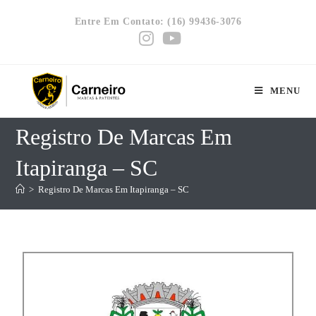
Entre Em Contato: (16) 99436-3076
MENU
Registro De Marcas Em
Itapiranga – SC
>
Registro De Marcas Em Itapiranga – SC