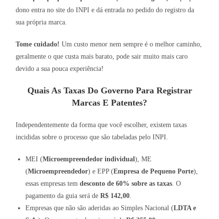
dono entra no site do INPI e dá entrada no pedido do registro da
sua própria marca.
Tome cuidado!
Um custo menor nem sempre é o melhor caminho,
geralmente o que custa mais barato, pode sair muito mais caro
devido a sua pouca experiência!
Quais As Taxas Do Governo Para Registrar
Marcas E Patentes?
Independentemente da forma que você escolher, existem taxas
incididas sobre o processo que são tabeladas pelo INPI.
MEI (
Microempreendedor individual
), ME
(
Microempreendedor
) e EPP (
Empresa de Pequeno Porte
),
essas empresas tem
desconto de 60% sobre as taxas
. O
pagamento da guia será de
R$ 142,00
.
Empresas que não são aderidas ao Simples Nacional (
LDTA e