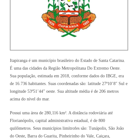
Itapiranga é um município brasileiro do Estado de Santa Catarina.
É uma das cidades da Região Metropolitana Do Extremo Oeste.
Sua população, estimada em 2018, conforme dados do IBGE, era
de 16.736 habitantes. Suas coordenadas são: latitude 27º10’8″ Sul e
longitude 53º51’44” oeste. Sua altitude média é de 206 metros
acima do nível do mar.
Possui uma área de 280,116 km². A distância rodoviária até
Florianópolis, capital administrativa estadual, é de 800
quilômetros. Seus municípios limítrofes são: Tunápolis, São João
do Oeste, Barra do Guarita, Pinheirinho do Vale, Caiçara,