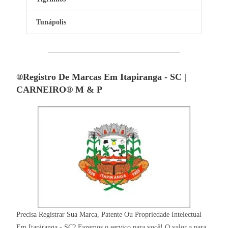
Tunápolis
®Registro De Marcas Em Itapiranga - SC |
CARNEIRO® M & P
Precisa Registrar Sua Marca, Patente Ou Propriedade Intelectual
Em Itapiranga - SC? Fazemos o serviço para você! O valor a para