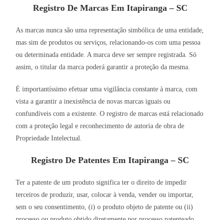
Registro De Marcas Em Itapiranga – SC
As marcas nunca são uma representação simbólica de uma entidade,
mas sim de produtos ou serviços, relacionando-os com uma pessoa
ou determinada entidade. A marca deve ser sempre registrada. Só
assim, o titular da marca poderá garantir a proteção da mesma.
É importantíssimo efetuar uma vigilância constante à marca, com
vista a garantir a inexistência de novas marcas iguais ou
confundíveis com a existente. O registro de marcas está relacionado
com a proteção legal e reconhecimento de autoria de obra de
Propriedade Intelectual.
Registro De Patentes Em Itapiranga – SC
Ter a patente de um produto significa ter o direito de impedir
terceiros de produzir, usar, colocar à venda, vender ou importar,
sem o seu consentimento, (i) o produto objeto de patente ou (ii)
processo ou produto obtido diretamente por processo patenteado.