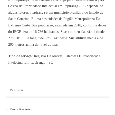
Gestão de Propriedade Intelectual em Itapiranga - SC depende de
alguns fatores. Itapiranga é um município brasileiro do Estado de
Santa Catarina. É uma das cidades da Região Metropolitana Do
Extremo Oeste. Sua população, estimada em 2018, conforme dados
do IBGE, era de 16.736 habitantes. Suas coordenadas são: latitude
27º10'8" Sul e longitude 53º51'44" oeste. Sua altitude média é de
206 metros acima do nível do mar.
Tipo de serviço:
Registro De Marcas, Patentes Ou Propriedade
Intelectual Em Itapiranga - SC
Posts Recentes