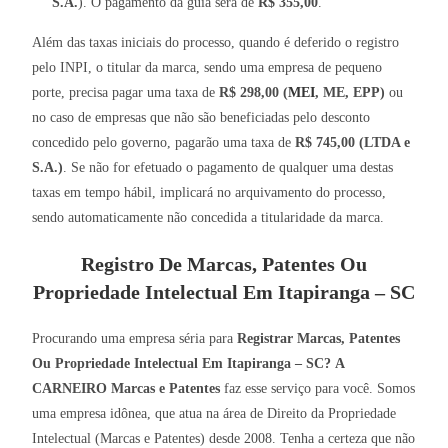
S.A.
). O pagamento da guia será de
R$ 355,00
.
Além das taxas iniciais do processo, quando é deferido o registro
pelo INPI, o titular da marca, sendo uma empresa de pequeno
porte, precisa pagar uma taxa de
R$ 298,00 (
MEI
, ME, EPP)
ou
no caso de empresas que não são beneficiadas pelo desconto
concedido pelo governo, pagarão uma taxa de
R$ 745,00 (LTDA e
S.A.)
. Se não for efetuado o pagamento de qualquer uma destas
taxas em tempo hábil, implicará no arquivamento do processo,
sendo automaticamente não concedida a titularidade da marca.
Registro De Marcas, Patentes Ou
Propriedade Intelectual Em Itapiranga – SC
Procurando uma empresa séria para
Registrar Marcas, Patentes
Ou Propriedade Intelectual Em Itapiranga – SC?
A
CARNEIRO Marcas e Patentes
faz esse serviço para você. Somos
uma empresa idônea, que atua na área de Direito da Propriedade
Intelectual (Marcas e Patentes) desde 2008. Tenha a certeza que não