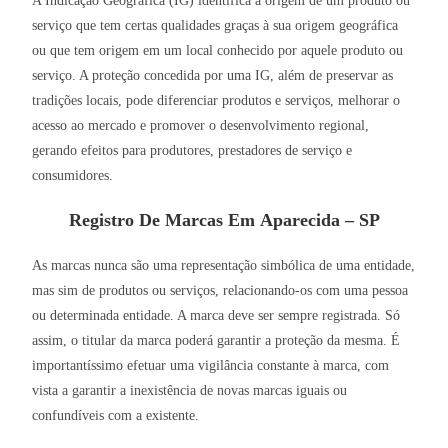
A Indicação Geográfica (IG) identifica a origem de um produto ou
serviço que tem certas qualidades graças à sua origem geográfica
ou que tem origem em um local conhecido por aquele produto ou
serviço. A proteção concedida por uma IG, além de preservar as
tradições locais, pode diferenciar produtos e serviços, melhorar o
acesso ao mercado e promover o desenvolvimento regional,
gerando efeitos para produtores, prestadores de serviço e
consumidores.
Registro De Marcas Em Aparecida – SP
As marcas nunca são uma representação simbólica de uma entidade,
mas sim de produtos ou serviços, relacionando-os com uma pessoa
ou determinada entidade. A marca deve ser sempre registrada. Só
assim, o titular da marca poderá garantir a proteção da mesma. É
importantíssimo efetuar uma vigilância constante à marca, com
vista a garantir a inexistência de novas marcas iguais ou
confundíveis com a existente.