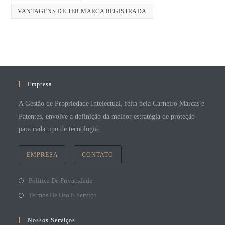
VANTAGENS DE TER MARCA REGISTRADA
Empresa
A Gestão de Propriedade Intelectual, feita pela Carneiro Marcas e
Patentes, envolve a definição da melhor estratégia de proteção
para cada tipo de tecnologia.
EMPRESA
CONTATO
Política De Privacidade
Termos De Uso E Serviço
Nossos Serviços