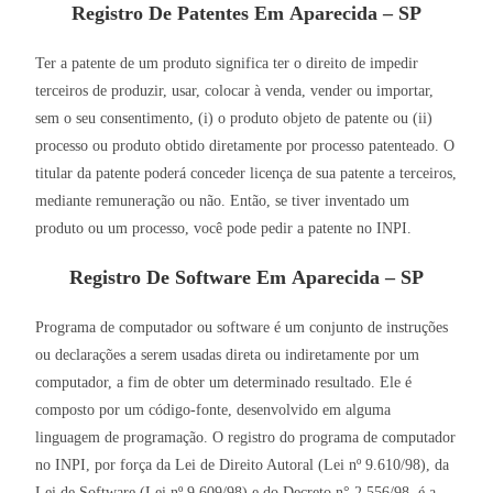
Registro De Patentes Em Aparecida – SP
Ter a patente de um produto significa ter o direito de impedir
terceiros de produzir, usar, colocar à venda, vender ou importar,
sem o seu consentimento, (i) o produto objeto de patente ou (ii)
processo ou produto obtido diretamente por processo patenteado. O
titular da patente poderá conceder licença de sua patente a terceiros,
mediante remuneração ou não. Então, se tiver inventado um
produto ou um processo, você pode pedir a patente no INPI.
Registro De Software Em Aparecida – SP
Programa de computador ou software é um conjunto de instruções
ou declarações a serem usadas direta ou indiretamente por um
computador, a fim de obter um determinado resultado. Ele é
composto por um código-fonte, desenvolvido em alguma
linguagem de programação. O registro do programa de computador
no INPI, por força da Lei de Direito Autoral (Lei nº 9.610/98), da
Lei de Software (Lei nº 9.609/98) e do Decreto n° 2.556/98, é a