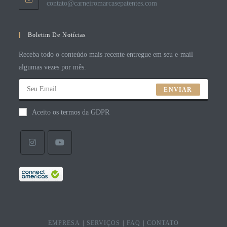
contato@carneiromarcasepatentes.com
Boletim De Notícias
Receba todo o conteúdo mais recente entregue em seu e-mail
algumas vezes por mês.
ENVIAR
Aceito os termos da GDPR
EMPRESA
SERVIÇOS
FAQ
CONTATO