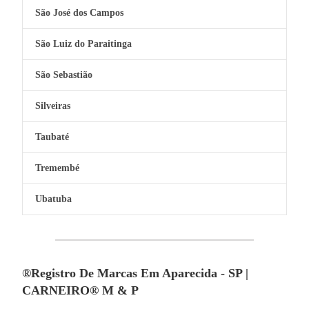
São José dos Campos
São Luiz do Paraitinga
São Sebastião
Silveiras
Taubaté
Tremembé
Ubatuba
®Registro De Marcas Em Aparecida - SP |
CARNEIRO® M & P