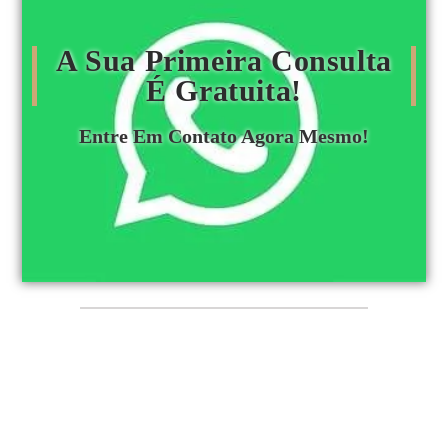
A Sua Primeira Consulta
É Gratuita!
Entre Em Contato Agora Mesmo!