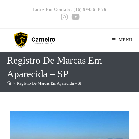
Entre Em Contato: (16) 99436-3076
MENU
Registro De Marcas Em
Aparecida – SP
>
Registro De Marcas Em Aparecida – SP