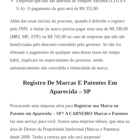
Empresas que não são aderidas ao Simples Nacional (LDTA e
S.A). O pagamento da guia será de R$ 355,00.
Além das taxas iniciais do processo, quando é deferido o registro
pelo INPI, o titular da marca precisa pagar uma taxa de R$ 298,00
(
MEI
, ME, EPP) ou R$ 745,00 no caso de empresas que não são
beneficiadas pelo desconto concedido pelo governo. Se não for
efetuado o pagamento de qualquer uma destas taxas em tempo
hábil, implicará no arquivamento do processo, sendo
automaticamente não concedida a titularidade da marca.
Registro De Marcas E Patentes Em
Aparecida – SP
Procurando uma empresa séria para
Registrar sua Marca ou
Patente em Aparecida – SP?
A CARNEIRO Marcas e Patentes
faz esse serviço para você. Somos uma empresa idônea, que atua na
área de Direito da Propriedade Intelectual (Marcas e Patentes)
desde 2008. Tenha a certeza que não terá surpresas!