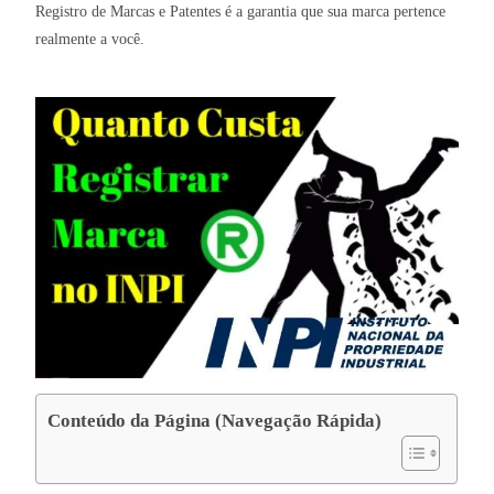
Registro de Marcas e Patentes é a garantia que sua marca pertence
realmente a você.
Conteúdo da Página (Navegação Rápida)