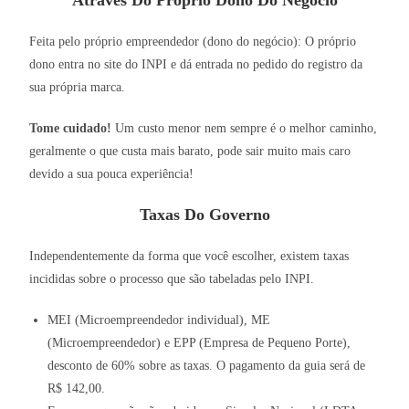
Através Do Próprio Dono Do Negócio
Feita pelo próprio empreendedor (dono do negócio): O próprio
dono entra no site do INPI e dá entrada no pedido do registro da
sua própria marca.
Tome cuidado!
Um custo menor nem sempre é o melhor caminho,
geralmente o que custa mais barato, pode sair muito mais caro
devido a sua pouca experiência!
Taxas Do Governo
Independentemente da forma que você escolher, existem taxas
incididas sobre o processo que são tabeladas pelo INPI.
MEI (Microempreendedor individual), ME
(Microempreendedor) e EPP (Empresa de Pequeno Porte),
desconto de 60% sobre as taxas. O pagamento da guia será de
R$ 142,00.