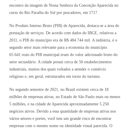
encontro da imagem de Nossa Senhora da Conceição Aparecida no
curso do Rio Paraíba do Sul por pescadores, em 1717.
No Produto Interno Bruto (PIB) de Aparecida, destaca-se a área de
prestação de serviços. De acordo com dados do IBGE, relativos a
2011, o PIB do município era de R$ 484.744 mil. A indústria, é o
segundo setor mais relevante para a economia do município.
65.641 reais do PIB municipal eram do valor adicionado bruto do
setor secundário. A cidade possui cerca de 50 estabelecimentos
industriais, muitos dos quais voltados a atender o comércio
religioso e, em geral, estruturados em torno do turismo.
No segundo semestre de 2021, no Brasil existem cerca de 18
milhões de empresas ativas, no Estado de São Paulo mais ou menos
5 milhões, e na cidade de Aparecida aproximadamente 5.250
negócios ativos. Devido a essa quantidade de empresas ativas nos
vários setores e portes, você tem um grande risco de encontrar
empresas com o mesmo nome ou identidade visual parecida. O