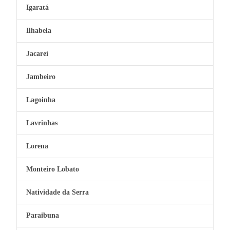
Igaratá
Ilhabela
Jacareí
Jambeiro
Lagoinha
Lavrinhas
Lorena
Monteiro Lobato
Natividade da Serra
Paraibuna