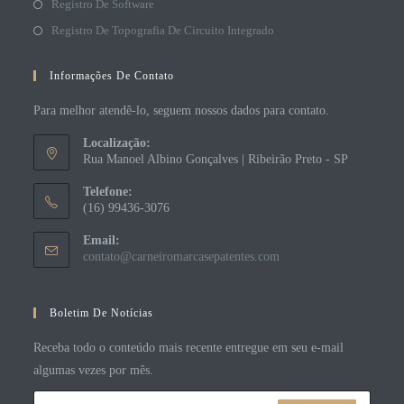
Registro De Software
Registro De Topografia De Circuito Integrado
Informações De Contato
Para melhor atendê-lo, seguem nossos dados para contato.
Localização:
Rua Manoel Albino Gonçalves | Ribeirão Preto - SP
Telefone:
(16) 99436-3076
Email:
contato@carneiromarcasepatentes.com
Boletim De Notícias
Receba todo o conteúdo mais recente entregue em seu e-mail
algumas vezes por mês.