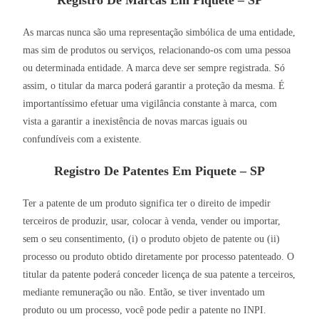
Registro De Marcas Em Piquete – SP
As marcas nunca são uma representação simbólica de uma entidade,
mas sim de produtos ou serviços, relacionando-os com uma pessoa
ou determinada entidade. A marca deve ser sempre registrada. Só
assim, o titular da marca poderá garantir a proteção da mesma. É
importantíssimo efetuar uma vigilância constante à marca, com
vista a garantir a inexistência de novas marcas iguais ou
confundíveis com a existente.
Registro De Patentes Em Piquete – SP
Ter a patente de um produto significa ter o direito de impedir
terceiros de produzir, usar, colocar à venda, vender ou importar,
sem o seu consentimento, (i) o produto objeto de patente ou (ii)
processo ou produto obtido diretamente por processo patenteado. O
titular da patente poderá conceder licença de sua patente a terceiros,
mediante remuneração ou não. Então, se tiver inventado um
produto ou um processo, você pode pedir a patente no INPI.