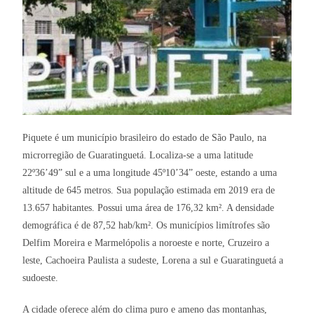
Piquete é um município brasileiro do estado de São Paulo, na
microrregião de Guaratinguetá. Localiza-se a uma latitude
22º36’49” sul e a uma longitude 45º10’34” oeste, estando a uma
altitude de 645 metros. Sua população estimada em 2019 era de
13.657 habitantes. Possui uma área de 176,32 km². A densidade
demográfica é de 87,52 hab/km². Os municípios limítrofes são
Delfim Moreira e Marmelópolis a noroeste e norte, Cruzeiro a
leste, Cachoeira Paulista a sudeste, Lorena a sul e Guaratinguetá a
sudoeste.
A cidade oferece além do clima puro e ameno das montanhas,