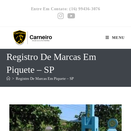
Entre Em Contato: (16) 99436-3076
MENU
Registro De Marcas Em
Piquete – SP
>
Registro De Marcas Em Piquete – SP