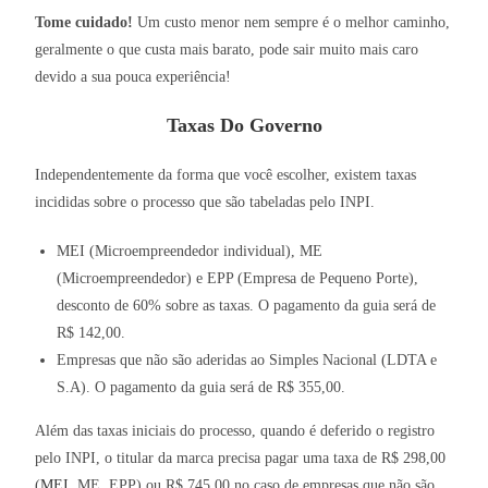
Tome cuidado!
Um custo menor nem sempre é o melhor caminho,
geralmente o que custa mais barato, pode sair muito mais caro
devido a sua pouca experiência!
Taxas Do Governo
Independentemente da forma que você escolher, existem taxas
incididas sobre o processo que são tabeladas pelo INPI.
MEI (Microempreendedor individual), ME
(Microempreendedor) e EPP (Empresa de Pequeno Porte),
desconto de 60% sobre as taxas. O pagamento da guia será de
R$ 142,00.
Empresas que não são aderidas ao Simples Nacional (LDTA e
S.A). O pagamento da guia será de R$ 355,00.
Além das taxas iniciais do processo, quando é deferido o registro
pelo INPI, o titular da marca precisa pagar uma taxa de R$ 298,00
(
MEI
, ME, EPP) ou R$ 745,00 no caso de empresas que não são