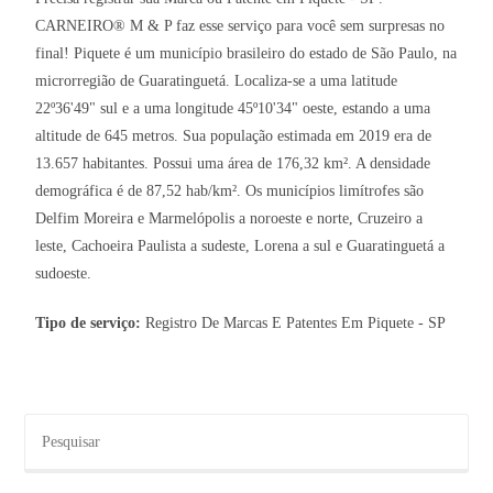
CARNEIRO® M & P faz esse serviço para você sem surpresas no
final! Piquete é um município brasileiro do estado de São Paulo, na
microrregião de Guaratinguetá. Localiza-se a uma latitude
22º36'49" sul e a uma longitude 45º10'34" oeste, estando a uma
altitude de 645 metros. Sua população estimada em 2019 era de
13.657 habitantes. Possui uma área de 176,32 km². A densidade
demográfica é de 87,52 hab/km². Os municípios limítrofes são
Delfim Moreira e Marmelópolis a noroeste e norte, Cruzeiro a
leste, Cachoeira Paulista a sudeste, Lorena a sul e Guaratinguetá a
sudoeste.
Tipo de serviço:
Registro De Marcas E Patentes Em Piquete - SP