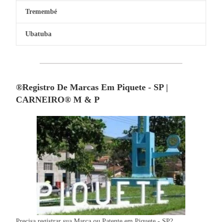
Tremembé
Ubatuba
®Registro De Marcas Em Piquete - SP |
CARNEIRO® M & P
Precisa registrar sua Marca ou Patente em Piquete - SP?